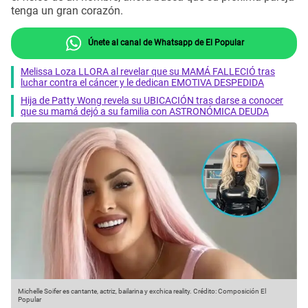
tenga un gran corazón.
Únete al canal de Whatsapp de El Popular
Melissa Loza LLORA al revelar que su MAMÁ FALLECIÓ tras
luchar contra el cáncer y le dedican EMOTIVA DESPEDIDA
Hija de Patty Wong revela su UBICACIÓN tras darse a conocer
que su mamá dejó a su familia con ASTRONÓMICA DEUDA
Michelle Soifer es cantante, actriz, bailarina y exchica reality.
Crédito: Composición El
Popular