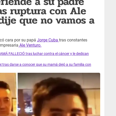
efiende a su padre
as ruptura con Ale
 dije que no vamos a
có cara por su papá
Jorge Cuba
tras constantes
empresaria
Ale Venturo.
AMÁ FALLECIÓ tras luchar contra el cáncer y le dedican
 tras darse a conocer que su mamá dejó a su familia con