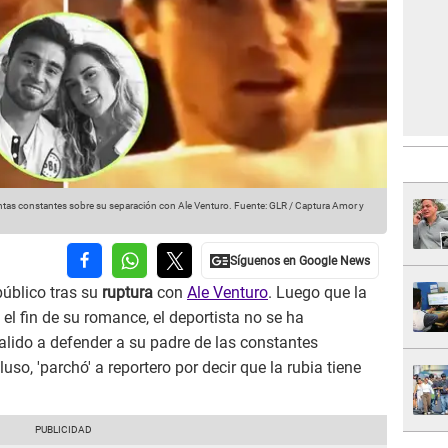
ntas constantes sobre su separación con Ale Venturo.
Fuente: GLR / Captura Amor y
público tras su
ruptura
con
Ale Venturo
. Luego que la
l fin de su romance, el deportista no se ha
salido a defender a su padre de las constantes
uso, 'parchó' a reportero por decir que la rubia tiene