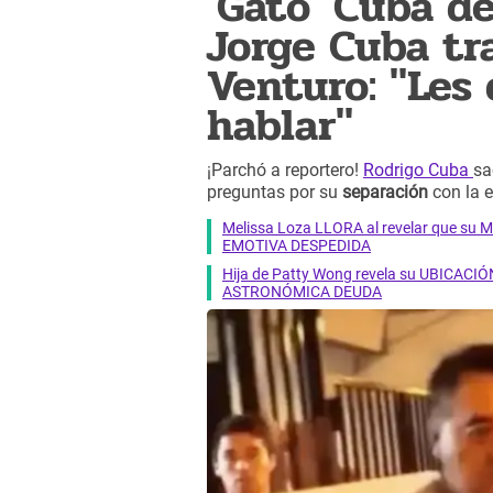
'Gato' Cuba d
Jorge Cuba tr
Venturo: "Les
hablar"
¡Parchó a reportero!
Rodrigo Cuba
sa
preguntas por su
separación
con la 
Melissa Loza LLORA al revelar que su M
EMOTIVA DESPEDIDA
Hija de Patty Wong revela su UBICACIÓN
ASTRONÓMICA DEUDA