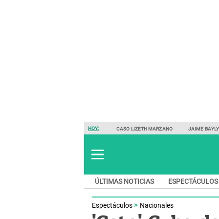
HOY:
CASO LIZETH MARZANO
JAIME BAYL
ÚLTIMAS NOTICIAS
ESPECTÁCULOS
Espectáculos
Nacionales