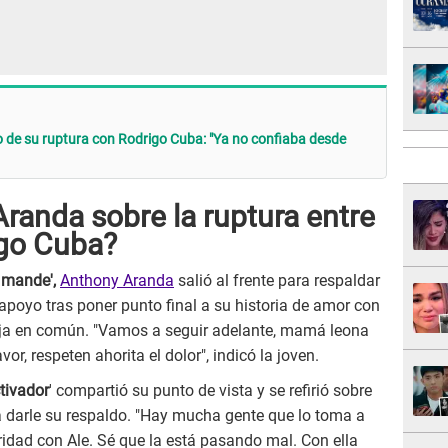
vo de su ruptura con Rodrigo Cuba: "Ya no confiaba desde
randa sobre la ruptura entre
igo Cuba?
 mande',
Anthony Aranda
salió al frente para respaldar
 apoyo tras poner punto final a su historia de amor con
ija en común. "Vamos a seguir adelante, mamá leona
or, respeten ahorita el dolor", indicó la joven.
ctivador
' compartió su punto de vista y se refirió sobre
r a darle su respaldo. "Hay mucha gente que lo toma a
daridad con Ale. Sé que la está pasando mal. Con ella