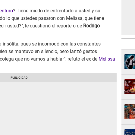
enturo
? Tiene miedo de enfrentarlo a usted y su
odo lo que ustedes pasaron con Melissa, que tiene
ir usted?", le cuestionó el reportero de
Rodrigo
 insólita, pues se incomodó con las constantes
uien se mantuvo en silencio, pero lanzó gestos
u colega que no vamos a hablar", refutó el ex de
Melissa