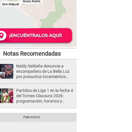
Notas Recomendadas
Naldy Saldaña denuncia a
excompañero de La Bella Luz
por presuntos tocamientos
indebidos e intento de besarla
Partidos de Liga 1 en la fecha 4
del Torneo Clausura 2026:
programación, horarios y
dónde ver