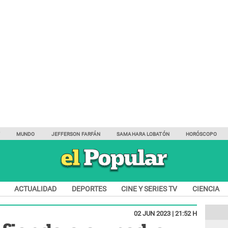
Y
MUNDO
JEFFERSON FARFÁN
SAMAHARA LOBATÓN
HORÓSCOPO
ACTUALIDAD
DEPORTES
CINE Y SERIES TV
CIENCIA
02 JUN 2023 | 21:52 H