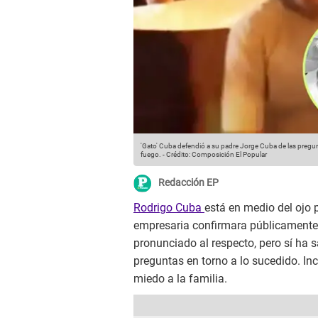
'Gato' Cuba defendió a su padre Jorge Cuba de las pregu
fuego.
-
Crédito: Composición El Popular
Redacción EP
Rodrigo Cuba
está en medio del ojo 
empresaria confirmara públicamente e
pronunciado al respecto, pero sí ha 
preguntas en torno a lo sucedido. Incl
miedo a la familia.