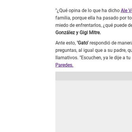
"¿Qué opina de lo que ha dicho
Ale V
familia, porque ella ha pasado por t
miedo de enfrentarlos, ¿qué puede dec
González y Gigi Mitre.
Ante esto,
'Gato'
respondió de manera
preguntas, al igual que a su padre, q
llamativos. "Escuchen, ya le dije a t
Paredes.