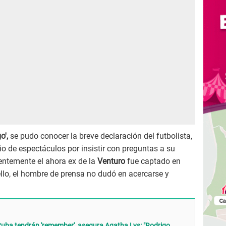
o',
se pudo conocer la breve declaración del futbolista,
cio de espectáculos por insistir con preguntas a su
ientemente el ahora ex de la
Venturo
fue captado en
 ello, el hombre de prensa no dudó en acercarse y
Cuba tendrán 'remember', asegura Agatha Lys: "Rodrigo