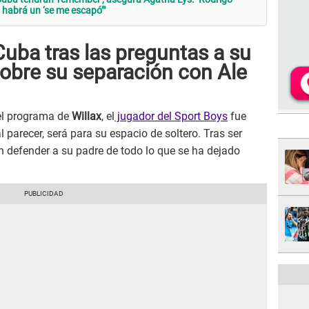
habrá un ‘se me escapó’"
uba tras las preguntas a su
obre su separación con Ale
el programa de
Willax
, el
jugador del Sport Boys
fue
l parecer, será para su espacio de soltero. Tras ser
n defender a su padre de todo lo que se ha dejado