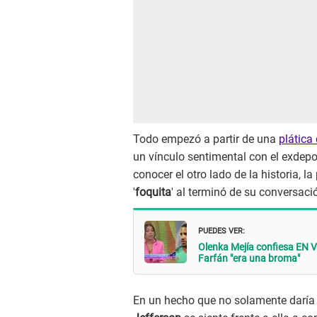
Todo empezó a partir de una
plática
un vínculo sentimental con el exdepo
conocer el otro lado de la historia, l
'
foquita
' al terminó de su conversaci
PUEDES VER:
Olenka Mejía confiesa EN 
Farfán "era una broma"
En un hecho que no solamente daría 