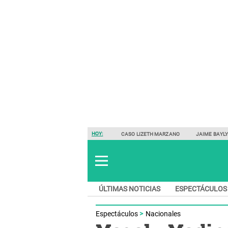
HOY:
CASO LIZETH MARZANO
JAIME BAYL
ÚLTIMAS NOTICIAS
ESPECTÁCULOS
Espectáculos
Nacionales