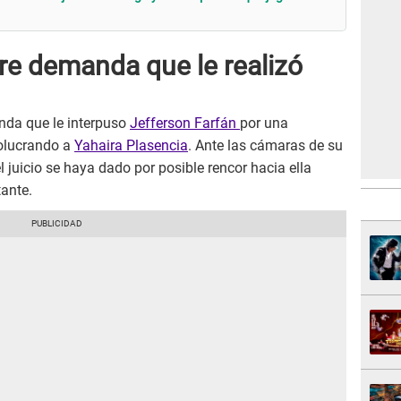
e demanda que le realizó
nda que le interpuso
Jefferson Farfán
por una
olucrando a
Yahaira Plasencia
. Ante las cámaras de su
 juicio se haya dado por posible rencor hacia ella
ante.