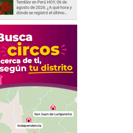
Temblor en Perú HOY, 06 de
agosto de 2026: ¿A qué hora y
dónde se registró el último
sismo, según IGP?