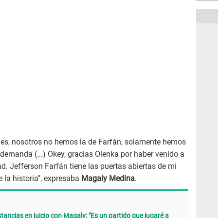
nes, nosotros no hemos la de Farfán, solamente hemos
 demanda (...) Okey, gracias Olenka por haber venido a
d. Jefferson Farfán tiene las puertas abiertas de mi
 la historia", expresaba
Magaly Medina
.
stancias en juicio con Magaly: "Es un partido que jugaré a