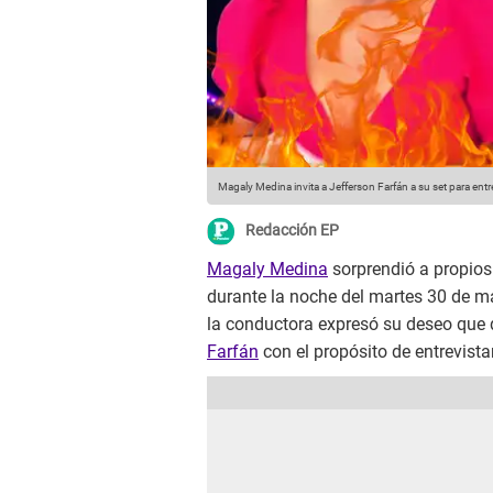
Magaly Medina invita a Jefferson Farfán a su set para entre
Redacción EP
Magaly Medina
sorprendió a propios 
durante la noche del martes 30 de m
la conductora expresó su deseo que q
Farfán
con el propósito de entrevistar