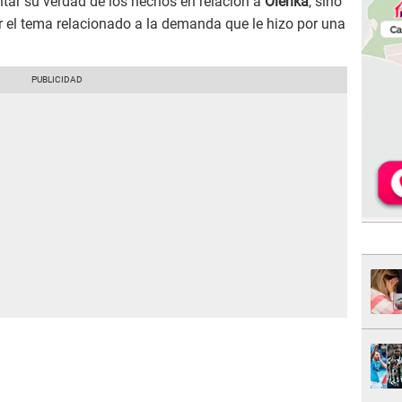
ontar su verdad de los hechos en relación a
Olenka
, sino
r el tema relacionado a la demanda que le hizo por una