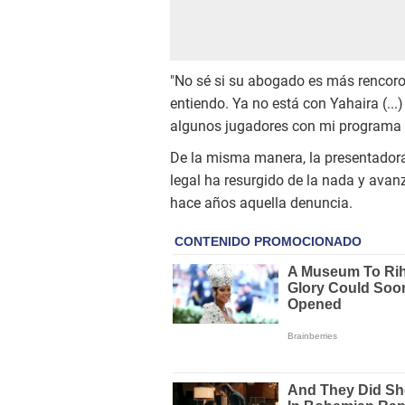
"No sé si su abogado es más rencoro
entiendo. Ya no está con Yahaira (...)
algunos jugadores con mi programa 
De la misma manera, la presentadora
legal ha resurgido de la nada y av
hace años aquella denuncia.