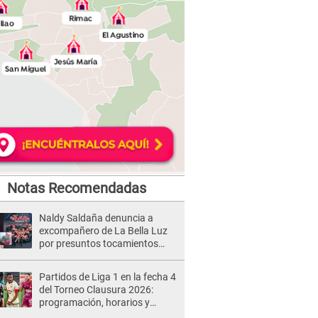
Notas Recomendadas
Naldy Saldaña denuncia a
excompañero de La Bella Luz
por presuntos tocamientos
indebidos e intento de besarla
Partidos de Liga 1 en la fecha 4
del Torneo Clausura 2026:
programación, horarios y
dónde ver