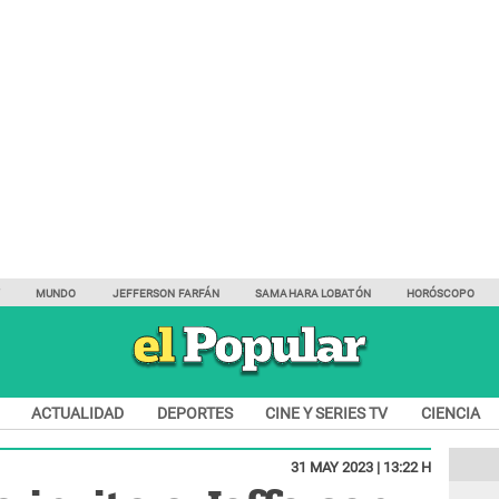
Y
MUNDO
JEFFERSON FARFÁN
SAMAHARA LOBATÓN
HORÓSCOPO
ACTUALIDAD
DEPORTES
CINE Y SERIES TV
CIENCIA
31 MAY 2023 | 13:22 H