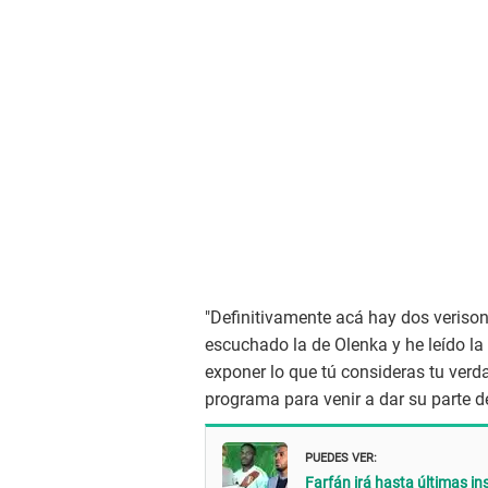
"Definitivamente acá hay dos veriso
escuchado la de Olenka y he leído la
exponer lo que tú consideras tu verda
programa para venir a dar su parte de
PUEDES VER:
Farfán irá hasta últimas in