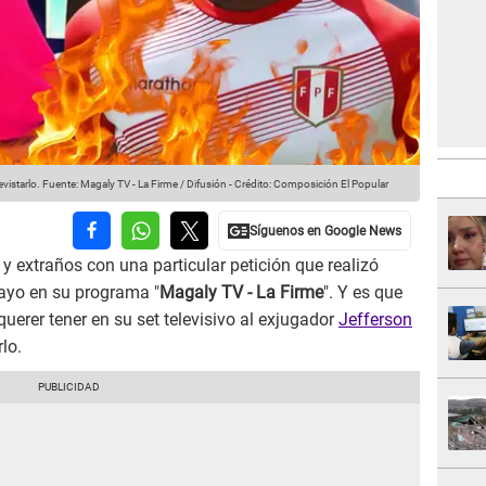
vistarlo.
Fuente: Magaly TV - La Firme / Difusión
-
Crédito: Composición El Popular
y extraños con una particular petición que realizó
ayo en su programa "
Magaly TV - La Firme
". Y es que
uerer tener en su set televisivo al exjugador
Jefferson
lo.