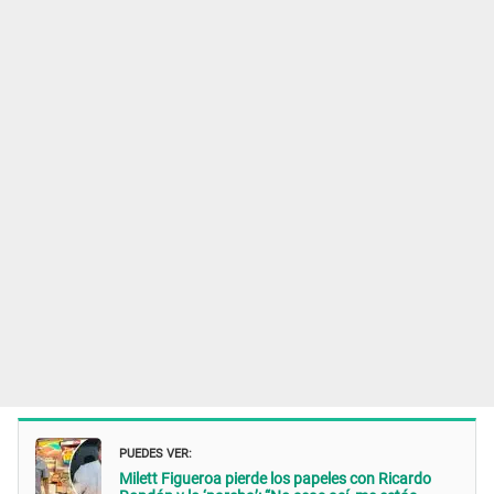
PUEDES VER:
Milett Figueroa pierde los papeles con Ricardo