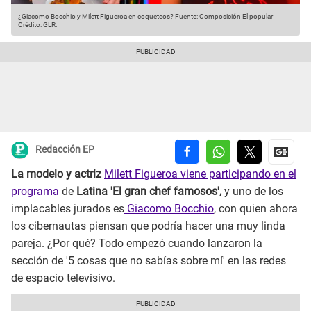
¿Giacomo Bocchio y Milett Figueroa en coqueteos?
Fuente: Composición El popular
-
Crédito: GLR.
Redacción EP
La modelo y actriz
Milett Figueroa viene participando en el
programa
de
Latina 'El gran chef famosos',
y uno de los
implacables jurados es
Giacomo Bocchio
, con quien ahora
los cibernautas piensan que podría hacer una muy linda
pareja. ¿Por qué? Todo empezó cuando lanzaron la
sección de '5 cosas que no sabías sobre mí' en las redes
de espacio televisivo.