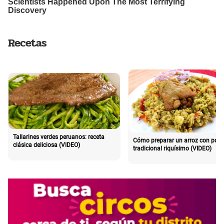
Recetas
Tallarines verdes peruanos: receta
Cómo preparar un arroz con poll
clásica deliciosa (VIDEO)
tradicional riquísimo (VIDEO)