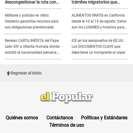
descongestionar la ruta con
trámites migratorios que
esta propuesta
podrían necesitar tu prueba de
ADN
Militares y policías en retiro:
ALIMENTOS GRATIS en California
Gobierno garantiza recursos para
desde el 10 al 13 de agosto: Estos
sus obligaciones previsionales
son los LUGARES y horarios para
recibir la ayuda
Revelan CARTA INÉDITA del Papa
ICE en los aeropuertos de EE.UU.:
León XIV a Ollanta Humala donde
Los DOCUMENTOS CLAVE que
solicitó la nacionalidad peruana:
debe tener un inmigrante al viajar
"Durante toda..."
Regresar al inicio
Quiénes somos
Contáctanos
Políticas y Estándares
Términos de uso