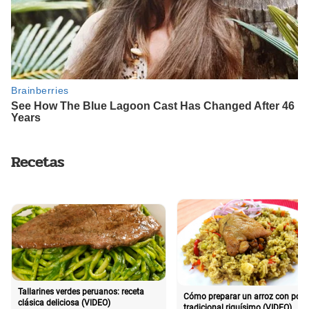
Recetas
Tallarines verdes peruanos: receta
Cómo preparar un arroz con poll
clásica deliciosa (VIDEO)
tradicional riquísimo (VIDEO)