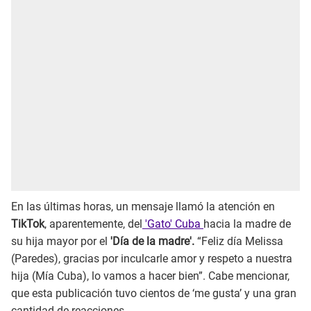
En las últimas horas, un mensaje llamó la atención en
TikTok
, aparentemente, del
'Gato' Cuba
hacia la madre de
su hija mayor por el
'Día de la madre'.
“Feliz día Melissa
(Paredes), gracias por inculcarle amor y respeto a nuestra
hija (Mía Cuba), lo vamos a hacer bien”. Cabe mencionar,
que esta publicación tuvo cientos de ‘me gusta’ y una gran
cantidad de reacciones.