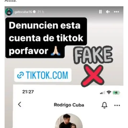
Aissa.