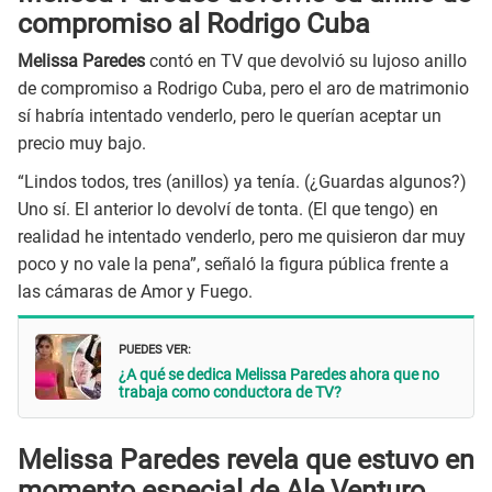
compromiso al Rodrigo Cuba
Melissa Paredes
contó en TV que devolvió su lujoso anillo
de compromiso a Rodrigo Cuba, pero el aro de matrimonio
sí habría intentado venderlo, pero le querían aceptar un
precio muy bajo.
“Lindos todos, tres (anillos) ya tenía. (¿Guardas algunos?)
Uno sí. El anterior lo devolví de tonta. (El que tengo) en
realidad he intentado venderlo, pero me quisieron dar muy
poco y no vale la pena”, señaló la figura pública frente a
las cámaras de Amor y Fuego.
PUEDES VER:
¿A qué se dedica Melissa Paredes ahora que no
trabaja como conductora de TV?
Melissa Paredes revela que estuvo en
momento especial de Ale Venturo