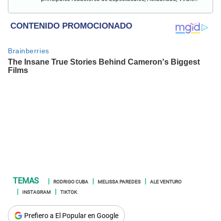
Deportes y más.
RODRIGO CUBA
MELISSA PAREDES
ALE VENTURO
INSTAGRAM
TIKTOK
Prefiero a El Popular en Google