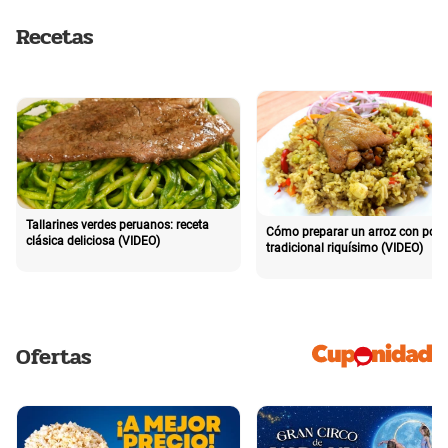
Recetas
Tallarines verdes peruanos: receta
Cómo preparar un arroz con poll
clásica deliciosa (VIDEO)
tradicional riquísimo (VIDEO)
Ofertas