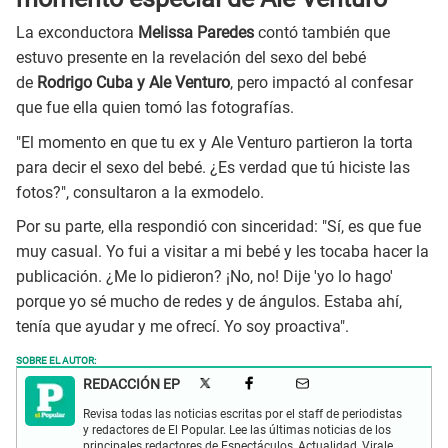
La exconductora
Melissa Paredes
contó también que
estuvo presente en la revelación del sexo del bebé
de
Rodrigo Cuba y Ale Venturo
, pero impactó al confesar
que fue ella quien tomó las fotografías.
"El momento en que tu ex y Ale Venturo partieron la torta
para decir el sexo del bebé. ¿Es verdad que tú hiciste las
fotos?", consultaron a la exmodelo.
Por su parte, ella respondió con sinceridad: "Sí, es que fue
muy casual. Yo fui a visitar a mi bebé y les tocaba hacer la
publicación. ¿Me lo pidieron? ¡No, no! Dije 'yo lo hago'
porque yo sé mucho de redes y de ángulos. Estaba ahí,
tenía que ayudar y me ofrecí. Yo soy proactiva".
SOBRE EL AUTOR:
REDACCIÓN EP
Revisa todas las noticias escritas por el staff de periodistas
y redactores de El Popular. Lee las últimas noticias de los
principales redactores de Espectáculos, Actualidad, Virales,