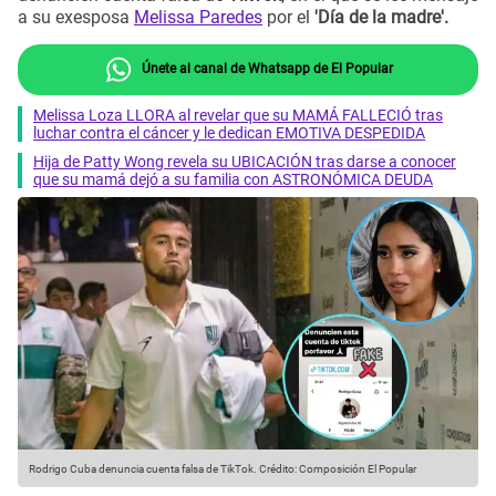
a su exesposa
Melissa Paredes
por el
'Día de la madre'.
Únete al canal de Whatsapp de El Popular
Melissa Loza LLORA al revelar que su MAMÁ FALLECIÓ tras
luchar contra el cáncer y le dedican EMOTIVA DESPEDIDA
Hija de Patty Wong revela su UBICACIÓN tras darse a conocer
que su mamá dejó a su familia con ASTRONÓMICA DEUDA
Rodrigo Cuba denuncia cuenta falsa de TikTok.
Crédito: Composición El Popular