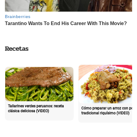
Recetas
Tallarines verdes peruanos: receta
Cómo preparar un arroz con poll
clásica deliciosa (VIDEO)
tradicional riquísimo (VIDEO)