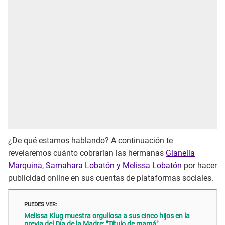
¿De qué estamos hablando? A continuación te
revelaremos cuánto cobrarían las hermanas
Gianella
Marquina, Samahara Lobatón y Melissa Lobatón
por hacer
publicidad online en sus cuentas de plataformas sociales.
PUEDES VER:
Melissa Klug muestra orgullosa a sus cinco hijos en la
previa del Día de la Madre: "Título de mamá"