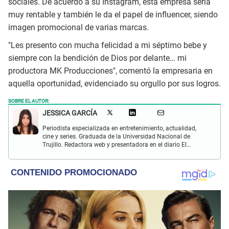
sociales. De acuerdo a su Instagram, esta empresa sería
muy rentable y también le da el papel de influencer, siendo
imagen promocional de varias marcas.
"Les presento con mucha felicidad a mi séptimo bebe y
siempre con la bendición de Dios por delante… mi
productora MK Producciones", comentó la empresaria en
aquella oportunidad, evidenciado su orgullo por sus logros.
SOBRE EL AUTOR:
JESSICA GARCÍA
Periodista especializada en entretenimiento, actualidad,
cine y series. Graduada de la Universidad Nacional de
Trujillo. Redactora web y presentadora en el diario El
Popular. Interesada en temas relacionados con las redes
sociales, nuevas tecnologías, así como la defensa de los
derechos humanos y animales.