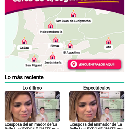
Lo más reciente
Lo último
Espectáculos
Exesposa del animador de 'La
Exesposa del animador de 'La