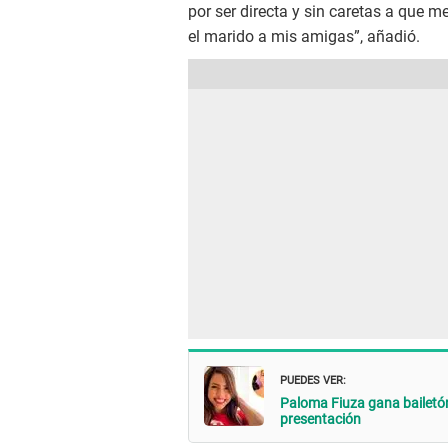
por ser directa y sin caretas a que m
el marido a mis amigas”, añadió.
PUEDES VER:
Paloma Fiuza gana bailetón 
presentación