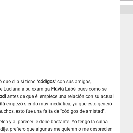
que ella si tiene "
códigos
" con sus amigas,
" de Luciana a su examiga
Flavia Laos
, pues como se
odi
antes de que él empiece una relación con su actual
ana
empezó siendo muy mediática, ya que esto generó
muchos, esto fue una falta de "códigos de amistad".
en y al parecer le dolió bastante. Yo tengo la culpa
dije, prefiero que algunas me quieran o me desprecien