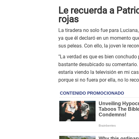
Le recuerda a Patri
rojas
La tiradera no solo fue para Luciana
ya que él declaró en un momento qu
sus peleas. Con ello, la joven le re
"La verdad es que es bien conchudo p
bastante desubicado su comentario. S
estaría viendo la televisión en mi ca
porque si no fuera por ella, no lo reco