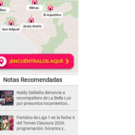
Notas Recomendadas
Naldy Saldaña denuncia a
excompañero de La Bella Luz
por presuntos tocamientos
indebidos e intento de besarla
Partidos de Liga 1 en la fecha 4
del Torneo Clausura 2026:
programación, horarios y
dónde ver