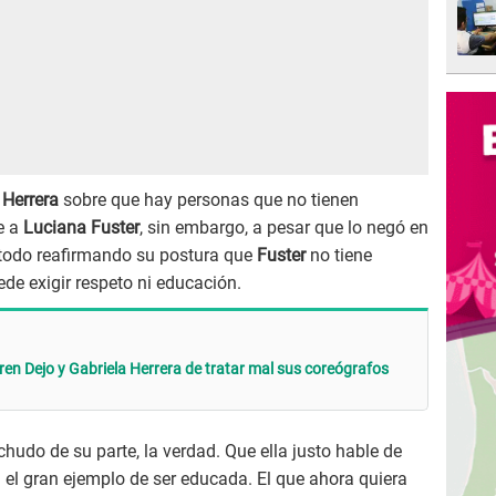
Herrera
sobre que hay personas que no tienen
e a
Luciana Fuster
, sin embargo, a pesar que lo negó en
todo reafirmando su postura que
Fuster
no tiene
ede exigir respeto ni educación.
n Dejo y Gabriela Herrera de tratar mal sus coreógrafos
hudo de su parte, la verdad. Que ella justo hable de
a el gran ejemplo de ser educada. El que ahora quiera