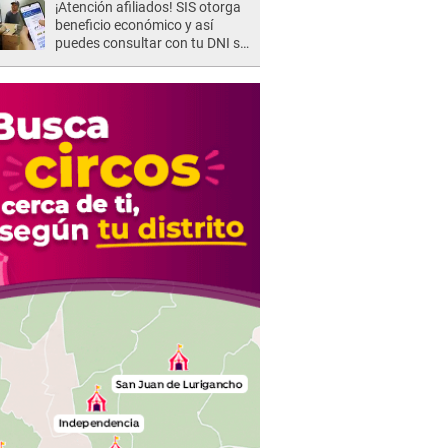
¡Atención afiliados! SIS otorga
beneficio económico y así
puedes consultar con tu DNI si
te corresponde