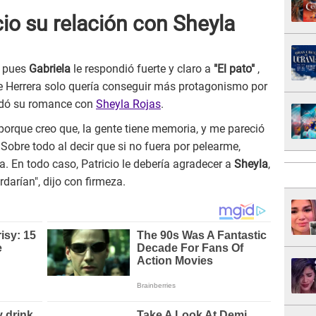
cio su relación con Sheyla
, pues
Gabriela
le respondió fuerte y claro a
"El pato"
,
e Herrera solo quería conseguir más protagonismo por
cordó su romance con
Sheyla Rojas
.
orque creo que, la gente tiene memoria, y me pareció
obre todo al decir que si no fuera por pelearme,
sa. En todo caso, Patricio le debería agradecer a
Sheyla
,
rdarían", dijo con firmeza.