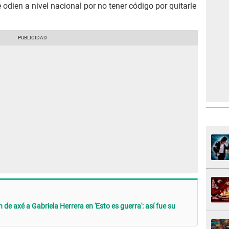
e odien a nivel nacional por no tener código por quitarle
de axé a Gabriela Herrera en 'Esto es guerra': así fue su