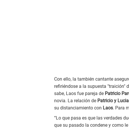
Con ello, la también cantante aseguró 
refiriéndose a la supuesta "traición
sabe, Laos fue pareja de
Patricio Par
novia. La relación de
Patricio y Luci
su distanciamiento con
Laos
. Para 
“Lo que pasa es que las verdades duel
que su pasado la condene y como le 