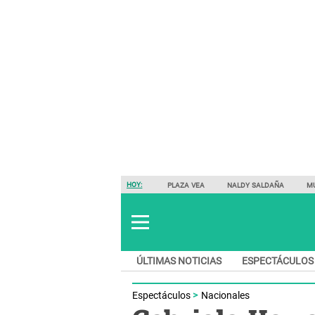
HOY:
PLAZA VEA
NALDY SALDAÑA
M
ÚLTIMAS NOTICIAS
ESPECTÁCULOS
Espectáculos
Nacionales