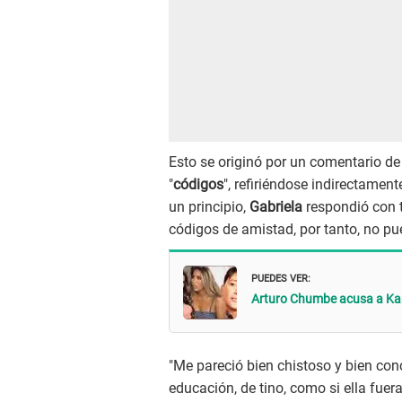
Esto se originó por un comentario de
"
códigos
", refiriéndose indirectament
un principio,
Gabriela
respondió con 
códigos de amistad, por tanto, no pu
PUEDES VER:
Arturo Chumbe acusa a Kare
"Me pareció bien chistoso y bien conc
educación, de tino, como si ella fuer