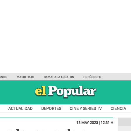
UNDO
MARIO HART
SAMAHARA LOBATÓN
HORÓSCOPO
ACTUALIDAD
DEPORTES
CINE Y SERIES TV
CIENCIA
13 MAY 2023 | 12:31 H