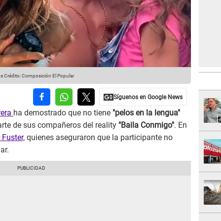
os
Crédito: Composición El Popular
rera
ha demostrado que no tiene
"pelos en la lengua"
parte de sus compañeros del reality
"Baila Conmigo"
. En
 Fuster,
quienes aseguraron que la participante no
ar.