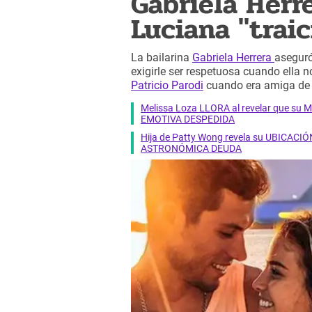
Gabriela Herre
Luciana "traic
La bailarina
Gabriela Herrera
asegur
exigirle ser respetuosa cuando ella 
Patricio Parodi
cuando era amiga d
Melissa Loza LLORA al revelar que su M
EMOTIVA DESPEDIDA
Hija de Patty Wong revela su UBICACIÓN
ASTRONÓMICA DEUDA