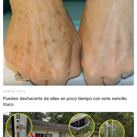
PUEDES VER:
Susy Díaz responde a Néstor Villanueva tras
exigirle medio millón de soles: "No existe