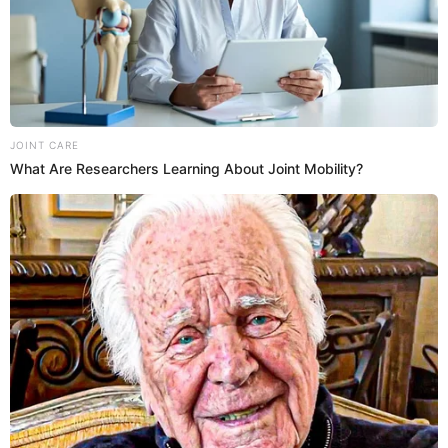
Además, dejó claro que su exyerno nunca fue santo de su
devoción porque no estuvo de acuerdo en que Florcita lo
elija como esposo. "Mi hija tenía buenos pretendientes
muy buenos, económicamente muy bien y eran de clase
alta, pero yo no sé por qué lo eligió", agregó.