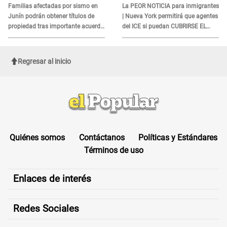
DOCUMENTO
Familias afectadas por sismo en
La PEOR NOTICIA para inmigrantes
Junín podrán obtener títulos de
| Nueva York permitirá que agentes
propiedad tras importante acuerdo
del ICE si puedan CUBRIRSE EL
de Cofopri
ROSTRO
Regresar al inicio
Quiénes somos
Contáctanos
Políticas y Estándares
Términos de uso
Enlaces de interés
Redes Sociales