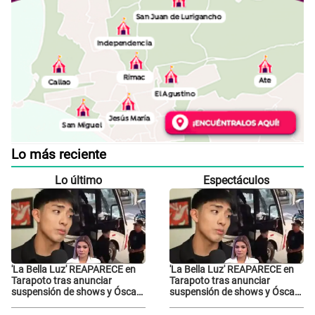
Lo más reciente
Lo último
Espectáculos
'La Bella Luz' REAPARECE en
'La Bella Luz' REAPARECE en
Tarapoto tras anunciar
Tarapoto tras anunciar
suspensión de shows y Óscar
suspensión de shows y Óscar
Junior se JUSTIFICA: "Por un
Junior se JUSTIFICA: "Por un
error no vamos a pagar todos"
error no vamos a pagar todos"