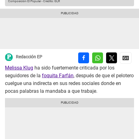
Composición El Popular
-
Crédito: GLR
Redacción EP
Melissa Klug
ha sido fuertemente criticada por los
seguidores de la
foquita Farfán
, después de que el pelotero
cuelgue una indirecta en sus redes sociales donde en
pocas palabras la mandaba a que trabaje.