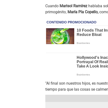
Cuando
Marisol Ramírez
hablaba sobr
primogénito,
María Pía Copello,
como 
"Al final son nuestros hijos, es nues
tiempo para que las cosas se calmen,