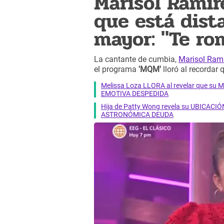
Marisol Ramíre
que está dist
mayor: "Te ro
La cantante de cumbia,
Marisol Ram
el programa
'MQM'
lloró al recordar
q
Melissa Loza LLORA al revelar que su M
EMOTIVA DESPEDIDA
Hija de Patty Wong revela su UBICACIÓN
ASTRONÓMICA DEUDA