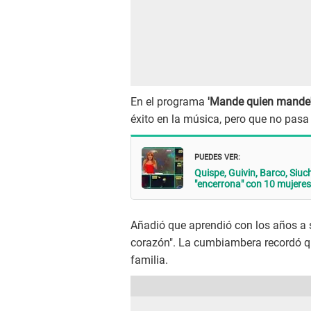
En el programa
'Mande quien mande'
éxito en la música, pero que no pas
PUEDES VER:
Quispe, Guivin, Barco, Siu
"encerrona" con 10 mujeres
Añadió que aprendió con los años a se
corazón". La cumbiambera recordó q
familia.