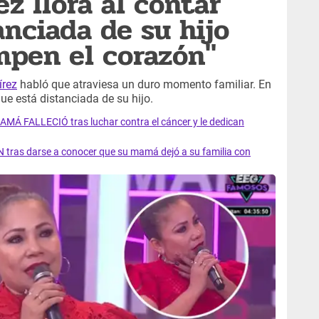
z llora al contar
anciada de su hijo
mpen el corazón"
írez
habló que atraviesa un duro momento familiar. En
ue está distanciada de su hijo.
AMÁ FALLECIÓ tras luchar contra el cáncer y le dedican
 tras darse a conocer que su mamá dejó a su familia con