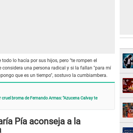
todo lo hacía por sus hijos, pero "te rompen el
e considera una persona radical y si la fallan "para mí
upongo que es un tiempo", sostuvo la cumbiambera.
r cruel broma de Fernando Armas: "Azucena Calvay te
ría Pía aconseja a la
a