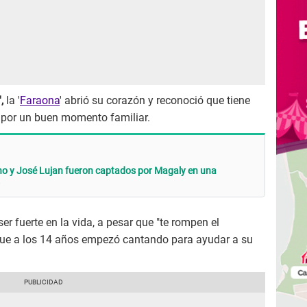
,
la '
Faraona
' abrió su corazón y reconoció que tiene
a por un buen momento familiar.
cho y José Lujan fueron captados por Magaly en una
r fuerte en la vida, a pesar que "te rompen el
ue a los 14 años empezó cantando para ayudar a su