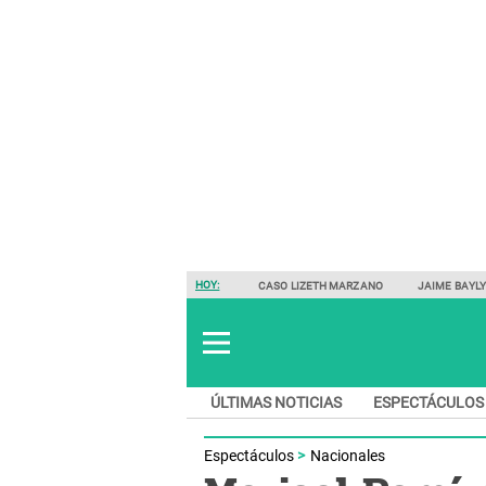
HOY:
CASO LIZETH MARZANO
JAIME BAYL
ÚLTIMAS NOTICIAS
ESPECTÁCULOS
Espectáculos
Nacionales