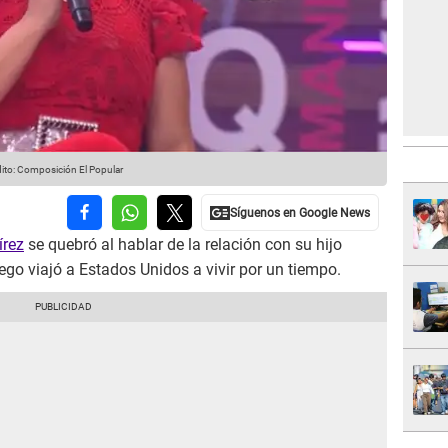
ito: Composición El Popular
írez
se quebró al hablar de la relación con su hijo
go viajó a Estados Unidos a vivir por un tiempo.