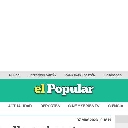
Y
MUNDO
JEFFERSON FARFÁN
SAMAHARA LOBATÓN
HORÓSCOPO
ACTUALIDAD
DEPORTES
CINE Y SERIES TV
CIENCIA
07 MAY 2023 | 0:18 H