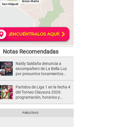
Notas Recomendadas
Naldy Saldaña denuncia a
excompañero de La Bella Luz
por presuntos tocamientos
indebidos e intento de besarla
Partidos de Liga 1 en la fecha 4
del Torneo Clausura 2026:
programación, horarios y
dónde ver