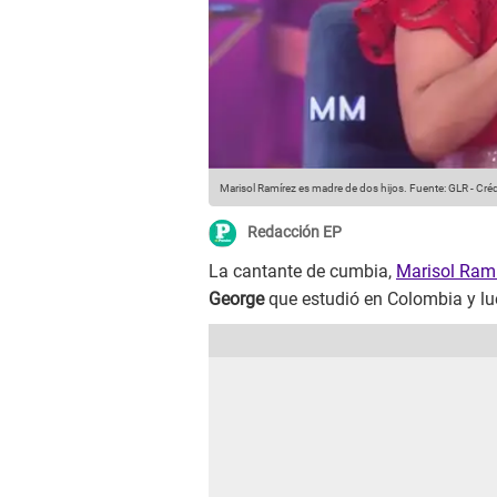
Marisol Ramírez es madre de dos hijos.
Fuente: GLR
-
Créd
Redacción EP
La cantante de cumbia,
Marisol Ram
George
que estudió en Colombia y lue