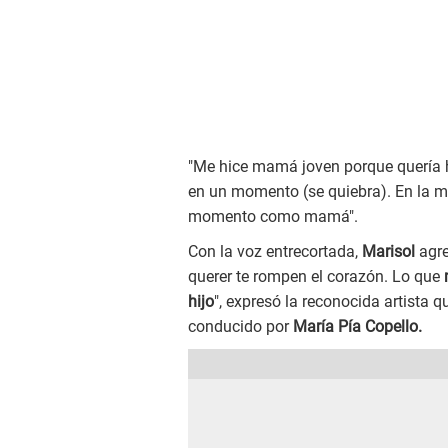
"Me hice mamá joven porque quería 
en un momento (se quiebra). En la m
momento como mamá".
Con la voz entrecortada,
Marisol
agr
querer te rompen el corazón. Lo que
m
hijo
", expresó la reconocida artista 
conducido por
María Pía Copello.