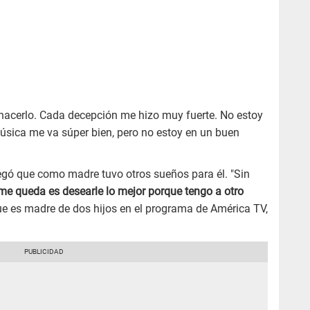
hacerlo. Cada decepción me hizo muy fuerte. No estoy
úsica me va súper bien, pero no estoy en un buen
egó que como madre tuvo otros sueños para él. "Sin
e queda es desearle lo mejor porque tengo a otro
que es madre de dos hijos en el programa de América TV,