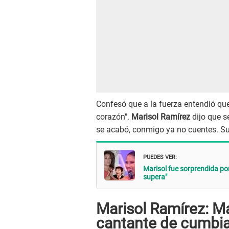
Confesó que a la fuerza entendió que 
corazón".
Marisol Ramírez
dijo que s
se acabó, conmigo ya no cuentes. S
PUEDES VER:
Marisol fue sorprendida po
supera"
Marisol Ramírez: Ma
cantante de cumbi