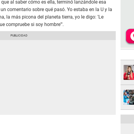
 que al saber cómo es ella, terminó lanzándole esa
un comentario sobre qué pasó. Yo estaba en la U y la
, la más picona del planeta tierra, yo le digo: 'Le
 que compruebe si soy hombre'".