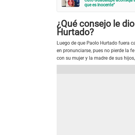
Cuto Guadalupe aconseja a 
que es inocente"
¿Qué consejo le di
Hurtado?
Luego de que Paolo Hurtado fuera c
en pronunciarse, pues no pierde la fe
con su mujer y la madre de sus hijos