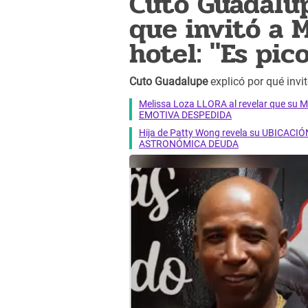
Cuto Guadalup
que invitó a 
hotel: "Es pic
Cuto Guadalupe
explicó por qué invi
Melissa Loza LLORA al revelar que su M
EMOTIVA DESPEDIDA
Hija de Patty Wong revela su UBICACIÓN
ASTRONÓMICA DEUDA