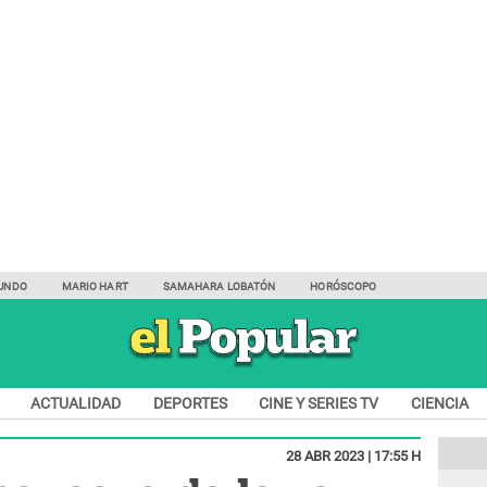
UNDO
MARIO HART
SAMAHARA LOBATÓN
HORÓSCOPO
ACTUALIDAD
DEPORTES
CINE Y SERIES TV
CIENCIA
28 ABR 2023 | 17:55 H