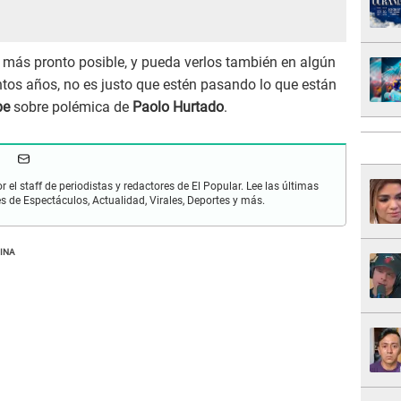
o más pronto posible, y pueda verlos también en algún
tos años, no es justo que estén pasando lo que están
pe
sobre polémica de
Paolo Hurtado
.
r el staff de periodistas y redactores de El Popular. Lee las últimas
es de Espectáculos, Actualidad, Virales, Deportes y más.
INA