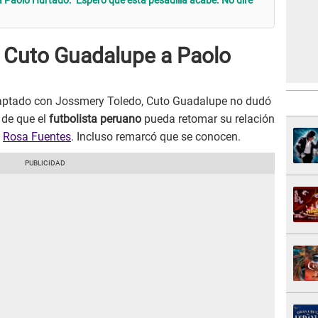
Paolo Hurtado: "Espero que esta pesadilla acabe. No diré
o Cuto Guadalupe a Paolo
aptado con Jossmery Toledo, Cuto Guadalupe no dudó
 de que el
futbolista peruano
pueda retomar su relación
,
Rosa Fuentes
. Incluso remarcó que se conocen.