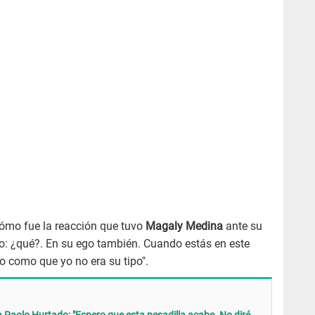
ómo fue la reacción que tuvo
Magaly Medina
ante su
jo: ¿qué?. En su ego también. Cuando estás en este
jo como que yo no era su tipo".