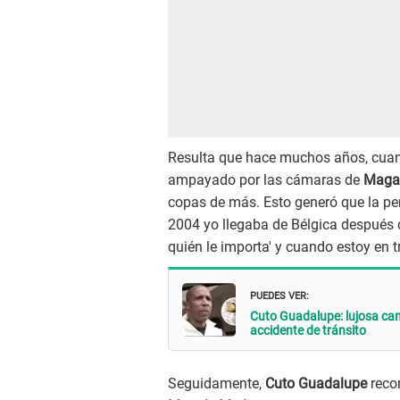
Resulta que hace muchos años, cuan
ampayado por las cámaras de
Maga
copas de más. Esto generó que la per
2004 yo llegaba de Bélgica después 
quién le importa' y cuando estoy en tr
PUEDES VER:
Cuto Guadalupe: lujosa cam
accidente de tránsito
Seguidamente,
Cuto Guadalupe
recor