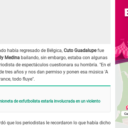
do había regresado de Bélgica,
Cuto Guadalupe
fue
ly Medina
bailando, sin embargo, estaba con algunas
iodista de espectáculos cuestionara su hombría. "En el
de tres años y nos dan permiso y ponen esa música 'A
ance, todo fluye".
ioneta de exfutbolista estaría involucrada en un violento
dó que los periodistas le recordaron lo que había dicho