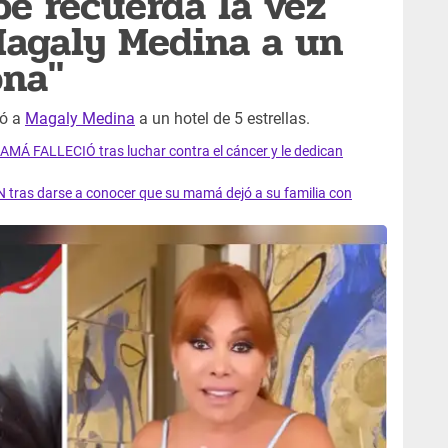
e recuerda la vez
Magaly Medina a un
ona"
tó a
Magaly Medina
a un hotel de 5 estrellas.
AMÁ FALLECIÓ tras luchar contra el cáncer y le dedican
 tras darse a conocer que su mamá dejó a su familia con