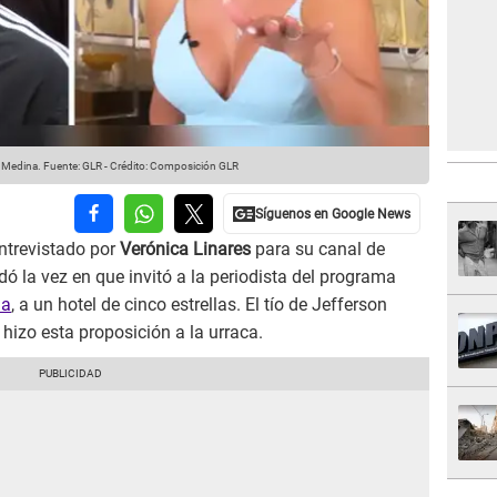
 Medina.
Fuente: GLR
-
Crédito: Composición GLR
ntrevistado por
Verónica Linares
para su canal de
ó la vez en que invitó a la periodista del programa
na
, a un hotel de cinco estrellas. El tío de Jefferson
 hizo esta proposición a la urraca.