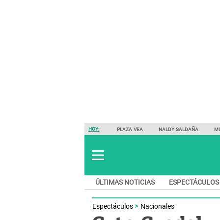
HOY:
PLAZA VEA
NALDY SALDAÑA
M
ÚLTIMAS NOTICIAS
ESPECTÁCULOS
Espectáculos
Nacionales