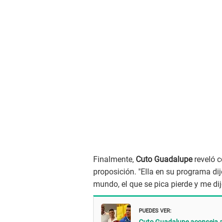
Finalmente,
Cuto Guadalupe
reveló c
proposición. "Ella en su programa di
mundo, el que se pica pierde y me di
PUEDES VER: