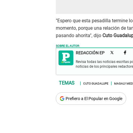
"Espero que esta pesadilla termine l
momento, porque una relación de tan
pasando ahorita", dijo
Cuto Guadalu
SOBRE EL AUTOR:
REDACCIÓN EP
Revisa todas las noticias escritas po
noticias de los principales redactor
CUTO GUADALUPE
MAGALY MED
Prefiero a El Popular en Google