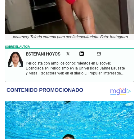
Jossmery Toledo entrena para ser fisicoculturista. Foto: Instagram
SOBRE EL AUTOR:
ESTEFANI HOYOS
Periodista con amplios conocimientos en Discover.
Licenciada en Periodismo en la Universidad Jaime Bausate
y Meza. Redactora web en el diario El Popular. Interesada
en temas relacionados con el espectáculo nacional e
internacional; tendencias, películas y series.