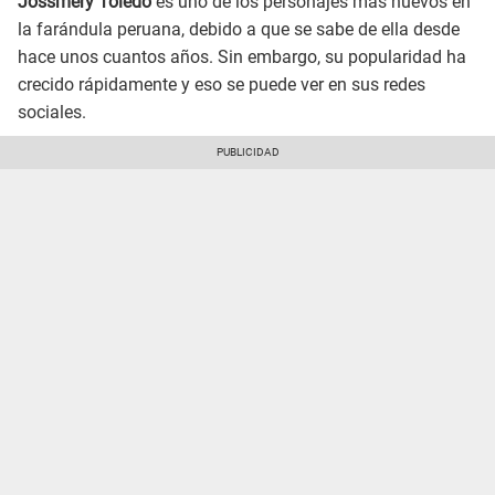
Jossmery Toledo
es uno de los personajes más nuevos en
la farándula peruana, debido a que se sabe de ella desde
hace unos cuantos años. Sin embargo, su popularidad ha
crecido rápidamente y eso se puede ver en sus redes
sociales.