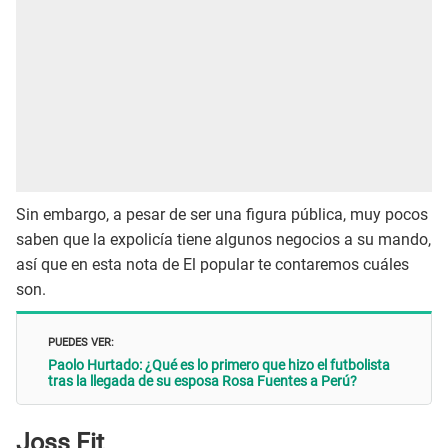
Sin embargo, a pesar de ser una figura pública, muy pocos
saben que la expolicía tiene algunos negocios a su mando,
así que en esta nota de El popular te contaremos cuáles
son.
PUEDES VER:
Paolo Hurtado: ¿Qué es lo primero que hizo el futbolista
tras la llegada de su esposa Rosa Fuentes a Perú?
Joss Fit