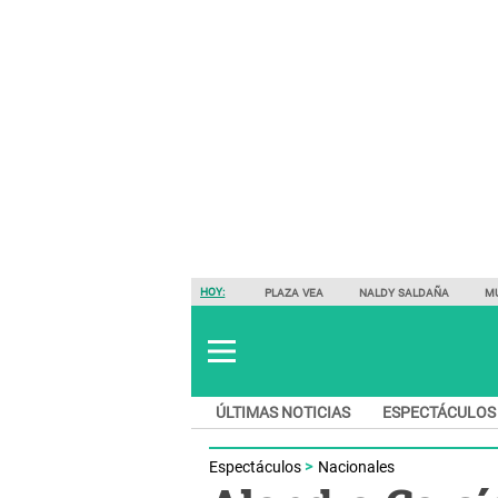
HOY:
PLAZA VEA
NALDY SALDAÑA
M
ÚLTIMAS NOTICIAS
ESPECTÁCULOS
Espectáculos
Nacionales