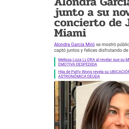
Alondra García
junto a su no
concierto de 
Miami
Alondra García Miró
se mostró públic
captó juntos y felices disfrutando de
Melissa Loza LLORA al revelar que su M
EMOTIVA DESPEDIDA
Hija de Patty Wong revela su UBICACIÓN
ASTRONÓMICA DEUDA