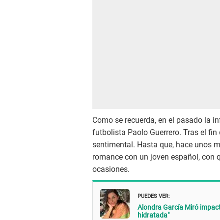
Como se recuerda, en el pasado la 
futbolista Paolo Guerrero. Tras el fi
sentimental. Hasta que, hace unos mes
romance con un joven español, con q
ocasiones.
PUEDES VER:
Alondra García Miró impacta 
hidratada"