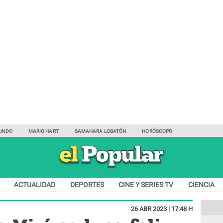
UNDO
MARIO HART
SAMAHARA LOBATÓN
HORÓSCOPO
ACTUALIDAD
DEPORTES
CINE Y SERIES TV
CIENCIA
26 ABR 2023 | 17:48 H