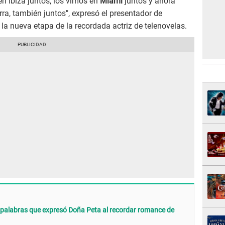
n Ibiza juntos, los vimos en
Miami
juntos y ahora
ra, también juntos", expresó el presentador de
 la nueva etapa de la recordada actriz de telenovelas.
s palabras que expresó Doña Peta al recordar romance de