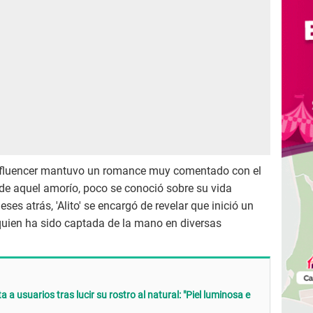
influencer mantuvo un romance muy comentado con el
n de aquel amorío, poco se conoció sobre su vida
es atrás, 'Alito' se encargó de revelar que inició un
uien ha sido captada de la mano en diversas
a usuarios tras lucir su rostro al natural: "Piel luminosa e