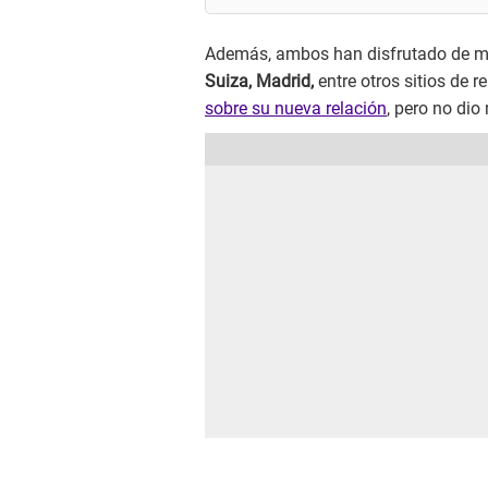
Además, ambos han disfrutado de má
Suiza, Madrid,
entre otros sitios de r
sobre su nueva relación
, pero no di