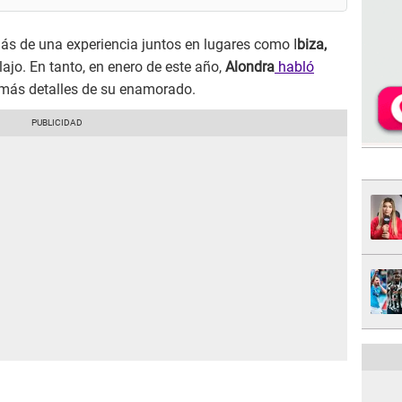
s de una experiencia juntos en lugares como I
biza,
elajo. En tanto, en enero de este año,
Alondra
habló
o más detalles de su enamorado.