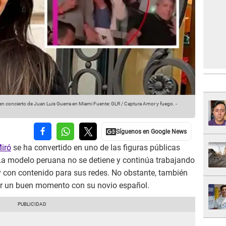
l en concierto de Juan Luis Guerra en Miami
Fuente: GLR / Captura Amor y fuego.
-
iró
se ha convertido en uno de las figuras públicas
 La modelo peruana no se detiene y continúa trabajando
 con contenido para sus redes. No obstante, también
ar un buen momento con su novio español.