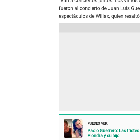
"Van a conciertos juntos. Los vimos e
fueron al concierto de Juan Luis Guer
espectáculos de Willax, quien resaltó
PUEDES VER:
Paolo Guerrero: Las triste
Alondra y su hijo