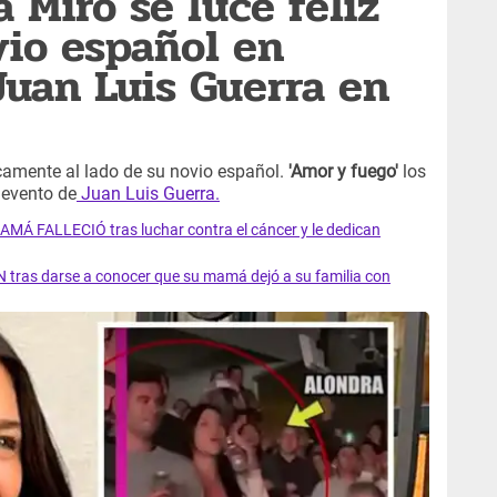
 Miró se luce feliz
vio español en
Juan Luis Guerra en
amente al lado de su novio español.
'Amor y fuego'
los
 evento de
Juan Luis Guerra.
AMÁ FALLECIÓ tras luchar contra el cáncer y le dedican
 tras darse a conocer que su mamá dejó a su familia con