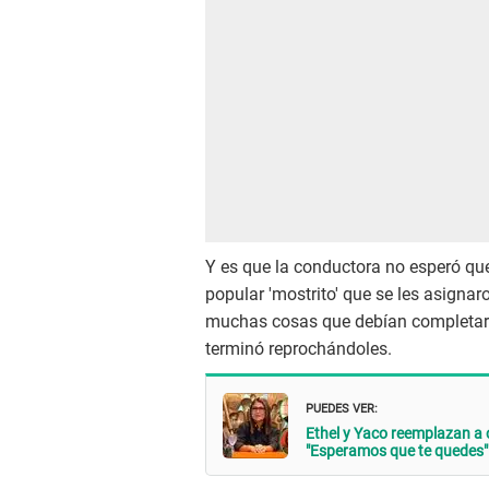
Y es que la conductora no esperó que 
popular 'mostrito' que se les asignar
muchas cosas que debían completar e
terminó reprochándoles.
PUEDES VER:
Ethel y Yaco reemplazan a
"Esperamos que te quedes"