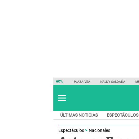
HOY:
PLAZA VEA
NALDY SALDAÑA
M
ÚLTIMAS NOTICIAS
ESPECTÁCULOS
Espectáculos
Nacionales