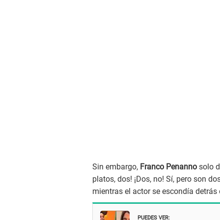
Sin embargo,
Franco Penanno
solo d
platos, dos! ¡Dos, no! Sí, pero son do
mientras el actor se escondía detrás 
PUEDES VER: