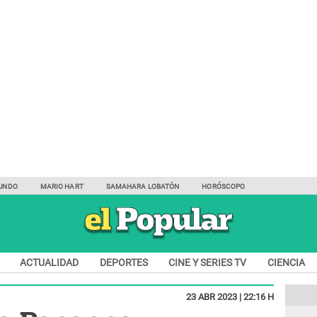
UNDO
MARIO HART
SAMAHARA LOBATÓN
HORÓSCOPO
ACTUALIDAD
DEPORTES
CINE Y SERIES TV
CIENCIA
23 ABR 2023 | 22:16 H