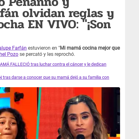
co Penanno y
fán olvidan reglas y
rocha EN VIVO: "¡Son
lupe Farfán
estuvieron en "
Mi mamá cocina mejor que
hel Pozo
se percató y les reprochó.
AMÁ FALLECIÓ tras luchar contra el cáncer y le dedican
 tras darse a conocer que su mamá dejó a su familia con