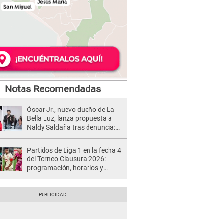
Notas Recomendadas
Óscar Jr., nuevo dueño de La
Bella Luz, lanza propuesta a
Naldy Saldaña tras denuncia:
“Va a haber otro tipo de ley”
Partidos de Liga 1 en la fecha 4
del Torneo Clausura 2026:
programación, horarios y
dónde ver