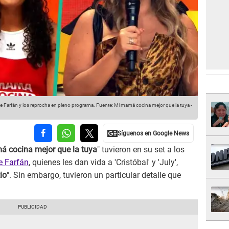
e Farfán y los reprocha en pleno programa.
Fuente: Mi mamá cocina mejor que la tuya
-
 cocina mejor que la tuya
" tuvieron en su set a los
 Farfán
, quienes les dan vida a 'Cristóbal' y 'July',
io
". Sin embargo, tuvieron un particular detalle que