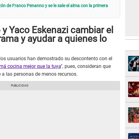
n de Franco Penanno y se le sale el alma con la primera
 y Yaco Eskenazi cambiar el
rama y ayudar a quienes lo
los usuarios han demostrado su descontento con el
á cocina mejor que la tuya
", pues, consideran que
ie a las personas de menos recursos.