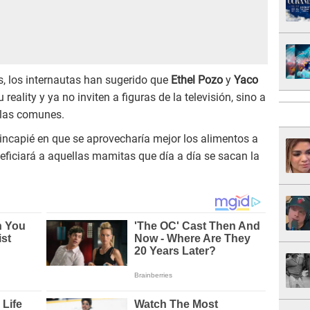
, los internautas han sugerido que
Ethel Pozo
y
Yaco
eality y ya no inviten a figuras de la televisión, sino a
llas comunes.
incapié en que se aprovecharía mejor los alimentos a
eficiará a aquellas mamitas que día a día se sacan la