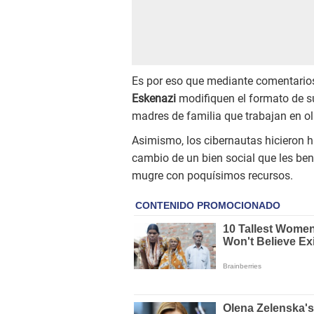
Es por eso que mediante comentarios
Eskenazi
modifiquen el formato de su r
madres de familia que trabajan en o
Asimismo, los cibernautas hicieron h
cambio de un bien social que les ben
mugre con poquísimos recursos.