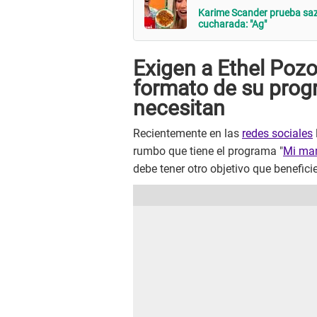
Karime Scander prueba sazó
cucharada: "Ag"
Exigen a Ethel Pozo
formato de su prog
necesitan
Recientemente en las
redes sociales
rumbo que tiene el programa "
Mi mam
debe tener otro objetivo que benefic