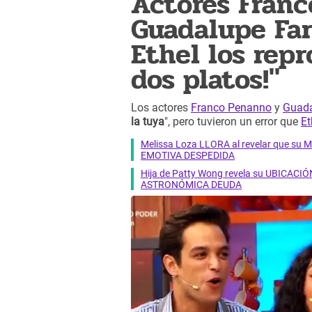
Actores Fran
Guadalupe Far
Ethel los rep
dos platos!"
Los actores
Franco Penanno
y
Guada
la tuya
", pero tuvieron un error que
Et
Melissa Loza LLORA al revelar que su M
EMOTIVA DESPEDIDA
Hija de Patty Wong revela su UBICACIÓN
ASTRONÓMICA DEUDA