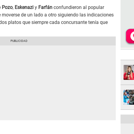
e
Pozo
,
Eskenazi
y
Farfán
confundieron al popular
ue moverse de un lado a otro siguiendo las indicaciones
s dos platos que siempre cada concursante tenía que