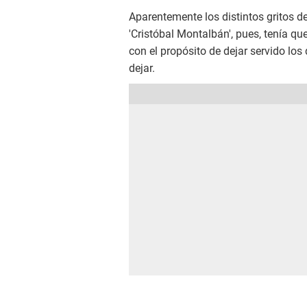
Aparentemente los distintos gritos d
'Cristóbal Montalbán', pues, tenía q
con el propósito de dejar servido lo
dejar.