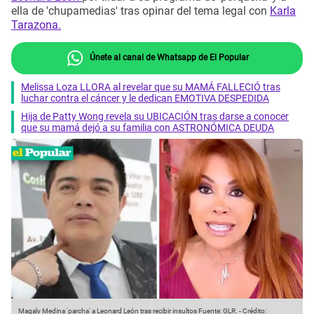
ella de 'chupamedias' tras opinar del tema legal con
Karla
Tarazona.
Únete al canal de Whatsapp de El Popular
Melissa Loza LLORA al revelar que su MAMÁ FALLECIÓ tras
luchar contra el cáncer y le dedican EMOTIVA DESPEDIDA
Hija de Patty Wong revela su UBICACIÓN tras darse a conocer
que su mamá dejó a su familia con ASTRONÓMICA DEUDA
Magaly Medina 'parcha' a Leonard León tras recibir insultos
Fuente: GLR.
-
Crédito: