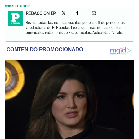
SOBRE EL AUTOR:
REDACCIÓN EP
Revisa todas las noticias escritas por el staff de periodistas
y redactores de El Popular. Lee las últimas noticias de los
principales redactores de Espectáculos, Actualidad, Virales,
Deportes y más.