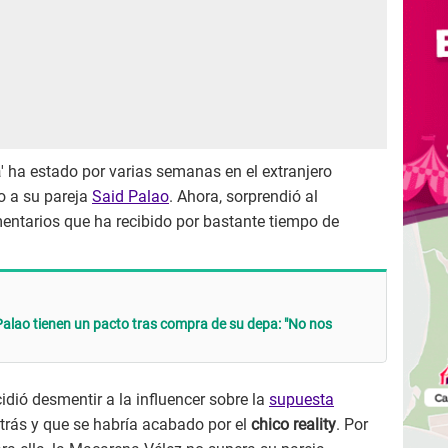
a
' ha estado por varias semanas en el extranjero
o a su pareja
Said Palao
. Ahora, sorprendió al
entarios que ha recibido por bastante tiempo de
 Palao tienen un pacto tras compra de su depa: "No nos
idió desmentir a la influencer sobre la
supuesta
trás y que se habría acabado por el
chico reality
. Por