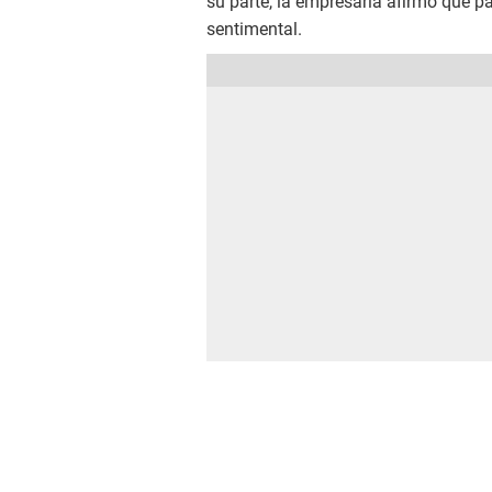
su parte, la empresaria afirmó que p
sentimental.