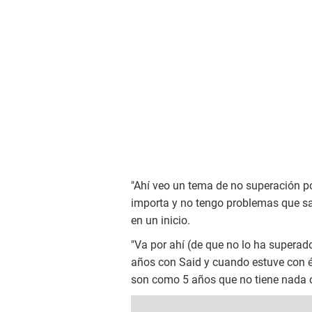
"Ahí veo un tema de no superación p
importa y no tengo problemas que sal
en un inicio.
"Va por ahí (de que no lo ha superad
años con Said y cuando estuve con é
son como 5 años que no tiene nada co