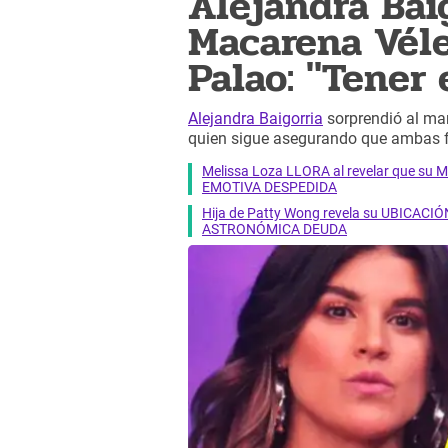
Alejandra Bai
Macarena Véle
Palao: "Tener 
Alejandra Baigorria
sorprendió al man
quien sigue asegurando que ambas fu
Melissa Loza LLORA al revelar que su M
EMOTIVA DESPEDIDA
Hija de Patty Wong revela su UBICACIÓN
ASTRONÓMICA DEUDA