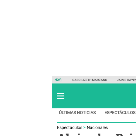
HOY:
CASO LIZETH MARZANO
JAIME BAYL
ÚLTIMAS NOTICIAS
ESPECTÁCULOS
Espectáculos
Nacionales