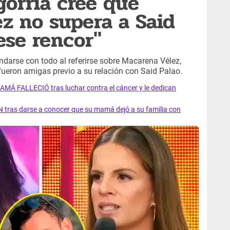
gorria cree que
z no supera a Said
ese rencor"
darse con todo al referirse sobre Macarena Vélez,
eron amigas previo a su relación con Said Palao.
AMÁ FALLECIÓ tras luchar contra el cáncer y le dedican
 tras darse a conocer que su mamá dejó a su familia con