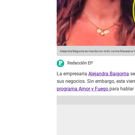
Alejandra Baigorria se manda con todo contra Macarena V
Redacción EP
La empresaria
Alejandra Baigorria
se
sus negocios. Sin embargo, este viern
programa Amor y Fuego
para hablar 