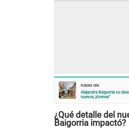
PUEDES VER:
Alejandra Baigorria no desca
nuevos, jóvenes"
¿Qué detalle del n
Baigorria impactó?