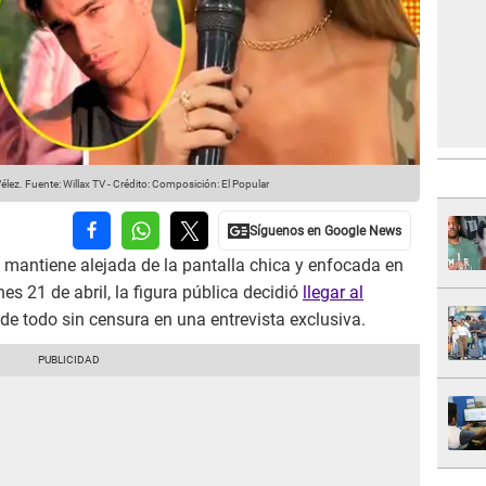
élez.
Fuente: Willax TV
-
Crédito: Composición: El Popular
 mantiene alejada de la pantalla chica y enfocada en
es 21 de abril, la figura pública decidió
llegar al
de todo sin censura en una entrevista exclusiva.