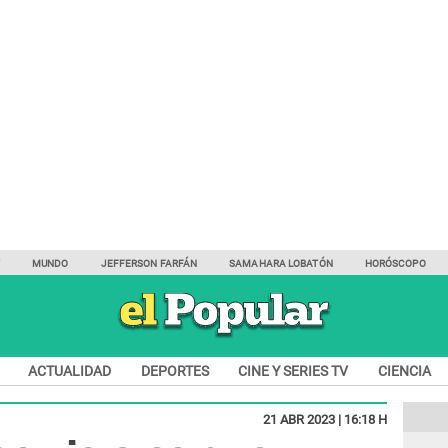
Y
MUNDO
JEFFERSON FARFÁN
SAMAHARA LOBATÓN
HORÓSCOPO
ACTUALIDAD
DEPORTES
CINE Y SERIES TV
CIENCIA
21 ABR 2023 | 16:18 H