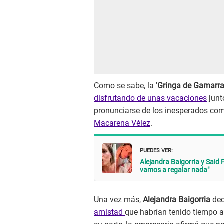
Como se sabe, la '
Gringa de Gamarr
disfrutando de unas vacaciones
junt
pronunciarse de los inesperados com
Macarena Vélez
.
PUEDES VER:
Alejandra Baigorria y Said
vamos a regalar nada"
Una vez más,
Alejandra Baigorria
dec
amistad
que habrían tenido tiempo a