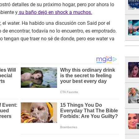
stró detalles de su próximo hogar, pero por ahora lo
biente y
su baño dejó en shock a muchos.
r, el water. Ha habido una discusión con Said por el
o de encontrar, todavía no lo encuentro, es empotrado.
 lo tengan que traer no sé de donde, pero ese water va