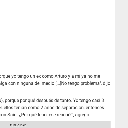
orque yo tengo un ex como Arturo y a mí ya no me
ga con ninguna del medio [...]No tengo problema", dijo
o), porque por qué después de tanto. Yo tengo casi 3
l, ellos tenían como 2 años de separación, entonces
n Said. ¿Por qué tener ese rencor?", agregó.