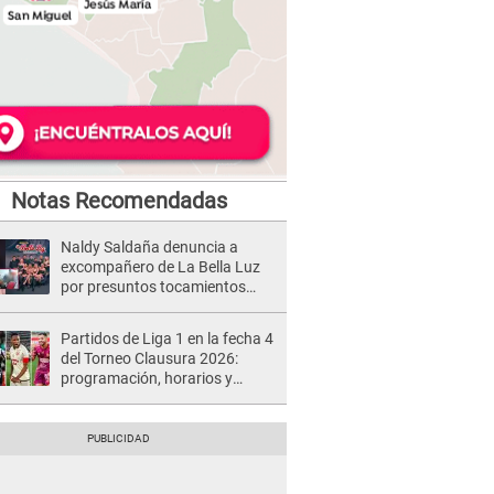
Notas Recomendadas
Naldy Saldaña denuncia a
excompañero de La Bella Luz
por presuntos tocamientos
indebidos e intento de besarla
Partidos de Liga 1 en la fecha 4
del Torneo Clausura 2026:
programación, horarios y
dónde ver