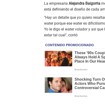
La empresaria
Alejandra Baigorria
mo
está definiendo el diseño de cada am
"Hay un detalle que yo quiero resalta
water porque ese water es dificilísim
Yo le digo el water volador y así que
estar tal cual", contó