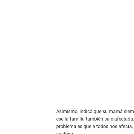
Asimismo, indicó que su mamá siemp
ese la familia también sale afectad
problema es que a todos nos afecta,
sostuvo.