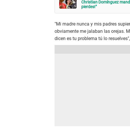
Christian Domínguez manda 
pierdes!"
"Mi madre nunca y mis padres supier
obviamente me jalaban las orejas. M
dicen es tu problema tú lo resuelves"