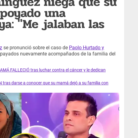
ínguez niega que su
apoyado una
ya: "Me jalaban las
z
se pronunció sobre el caso de
Paolo Hurtado y
mpayados nuevamente acompañados de la familia del
AMÁ FALLECIÓ tras luchar contra el cáncer y le dedican
 tras darse a conocer que su mamá dejó a su familia con