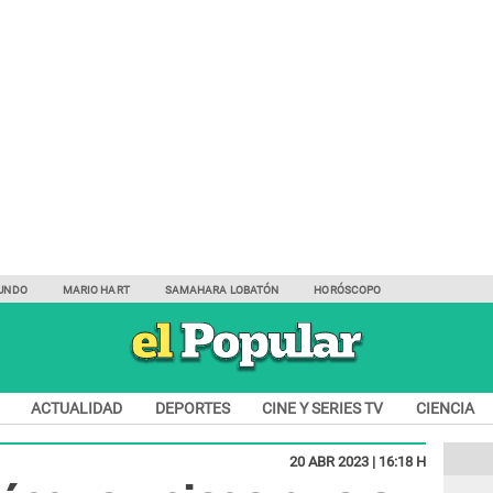
UNDO
MARIO HART
SAMAHARA LOBATÓN
HORÓSCOPO
ACTUALIDAD
DEPORTES
CINE Y SERIES TV
CIENCIA
20 ABR 2023 | 16:18 H