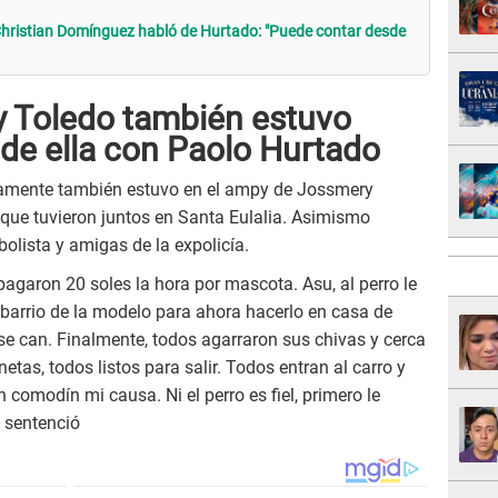
Christian Domínguez habló de Hurtado: "Puede contar desde
y Toledo también estuvo
de ella con Paolo Hurtado
osamente también estuvo en el ampy de Jossmery
que tuvieron juntos en Santa Eulalia. Asimismo
bolista y amigas de la expolicía.
 pagaron 20 soles la hora por mascota. Asu, al perro le
 barrio de la modelo para ahora hacerlo en casa de
se can. Finalmente, todos agarraron sus chivas y cerca
etas, todos listos para salir. Todos entran al carro y
 comodín mi causa. Ni el perro es fiel, primero le
, sentenció