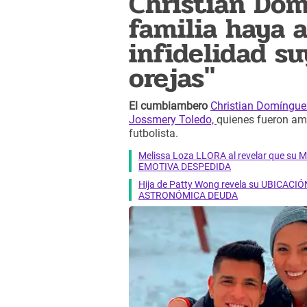
Christian Dom
familia haya 
infidelidad su
orejas"
El cumbiambero
Christian Domíngue
Jossmery Toledo,
quienes fueron a
futbolista.
Melissa Loza LLORA al revelar que su M
EMOTIVA DESPEDIDA
Hija de Patty Wong revela su UBICACIÓN
ASTRONÓMICA DEUDA