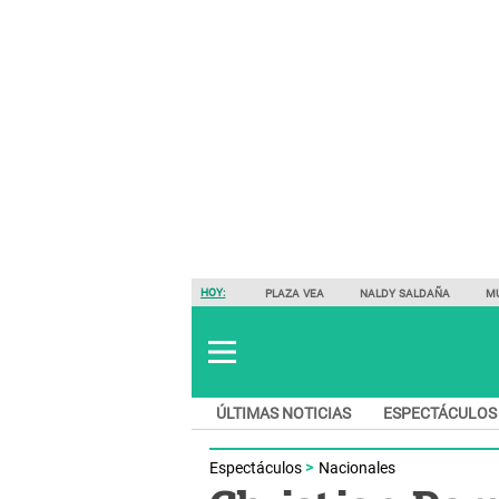
HOY:
PLAZA VEA
NALDY SALDAÑA
M
ÚLTIMAS NOTICIAS
ESPECTÁCULOS
Espectáculos
Nacionales