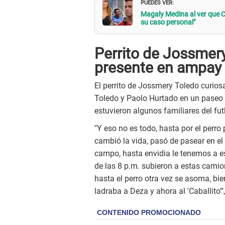
PUEDES VER:
Magaly Medina al ver que 
su caso personal"
Perrito de Jossmer
presente en ampay 
El perrito de Jossmery Toledo curi
Toledo y Paolo Hurtado en un paseo 
estuvieron algunos familiares del fut
"Y eso no es todo, hasta por el perro
cambió la vida, pasó de pasear en el
campo, hasta envidia le tenemos a e
de las 8 p.m. subieron a estas camion
hasta el perro otra vez se asoma, bien
ladraba a Deza y ahora al 'Caballito'"