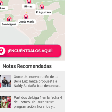
Notas Recomendadas
Óscar Jr., nuevo dueño de La
Bella Luz, lanza propuesta a
Naldy Saldaña tras denuncia:
“Va a haber otro tipo de ley”
Partidos de Liga 1 en la fecha 4
del Torneo Clausura 2026:
programación, horarios y
dónde ver