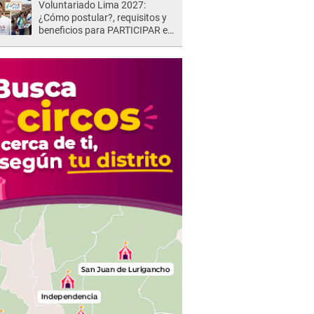
Voluntariado Lima 2027:
¿Cómo postular?, requisitos y
beneficios para PARTICIPAR en
los Juegos Panamericanos