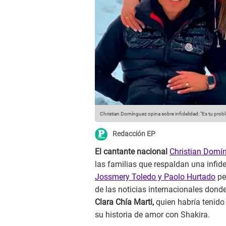
Christian Domínguez opina sobre infidelidad: "Es tu probl
Redacción EP
El cantante nacional
Christian Domí
las familias que respaldan una infide
Jossmery Toledo y Paolo Hurtado
pe
de las noticias internacionales dond
Clara Chía Marti,
quien habría tenido 
su historia de amor con Shakira.