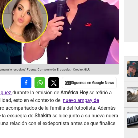
ema tú lo resuelves"
Fuente: Composición El popular.
-
Crédito: GLR
nguez
durante la emisión de
América Hoy
se refirió a
lidad, esto en el contexto del
nuevo ampay de
ro acompañados de la familia del futbolista. Además
e la exsuegra de
Shakira
se luce junto a su nueva nuera
una relación con el exdeportista antes de que finalice