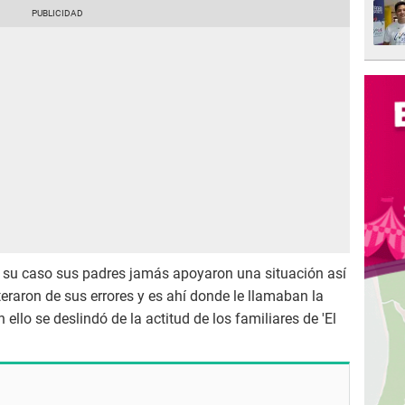
n su caso sus padres jamás apoyaron una situación así
eraron de sus errores y es ahí donde le llamaban la
llo se deslindó de la actitud de los familiares de 'El