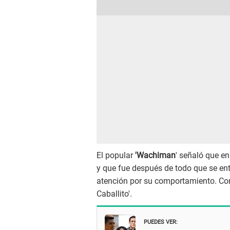
El popular
'Wachiman
' señaló que e
y que fue después de todo que se ent
atención por su comportamiento. Con e
Caballito'.
PUEDES VER: