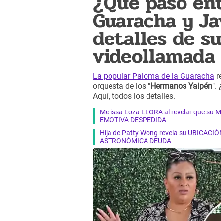
¿Qué pasó ent
Guaracha y Ja
detalles de s
videollamada 
La popular Paloma de la Guaracha
re
orquesta de los "
Hermanos Yaipén
".
Aquí, todos los detalles.
Melissa Loza LLORA al revelar que su M
EMOTIVA DESPEDIDA
Hija de Patty Wong revela su UBICACIÓN
ASTRONÓMICA DEUDA