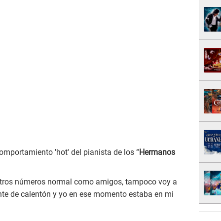
mportamiento 'hot' del pianista de los “
Hermanos
stros números normal como amigos, tampoco voy a
ente de calentón y yo en ese momento estaba en mi