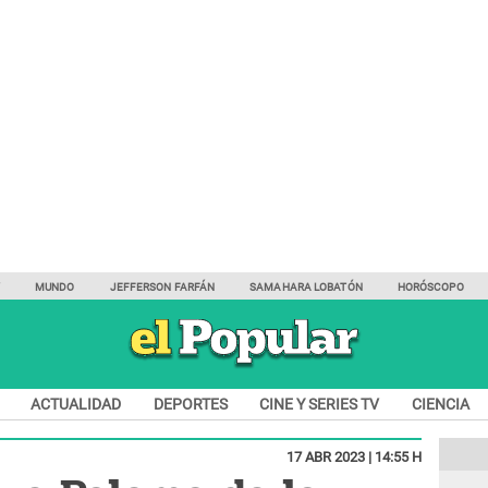
Y
MUNDO
JEFFERSON FARFÁN
SAMAHARA LOBATÓN
HORÓSCOPO
ACTUALIDAD
DEPORTES
CINE Y SERIES TV
CIENCIA
17 ABR 2023 | 14:55 H