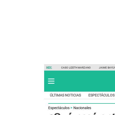
HOY:
CASO LIZETH MARZANO
JAIME BAYL
ÚLTIMAS NOTICIAS
ESPECTÁCULOS
Espectáculos
Nacionales