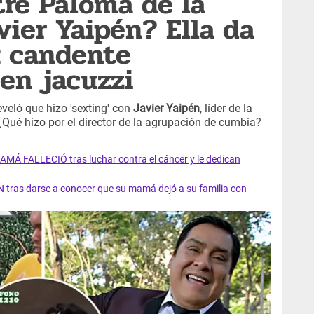
re Paloma de la
vier Yaipén? Ella da
u candente
en jacuzzi
veló que hizo 'sexting' con
Javier Yaipén
, líder de la
 ¿Qué hizo por el director de la agrupación de cumbia?
AMÁ FALLECIÓ tras luchar contra el cáncer y le dedican
 tras darse a conocer que su mamá dejó a su familia con