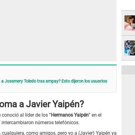
á a Jossmery Toledo tras ampay? Esto dijeron los usuarios
oma a Javier Yaipén?
conoció al líder de los “
Hermanos Yaipén
” en el
hí intercambiaron números telefónicos.
 cualquiera, como amigos, pero yo a (Javier) Yaipén ya