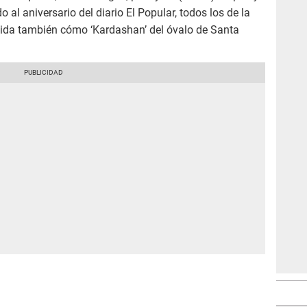
 al aniversario del diario El Popular, todos los de la
ida también cómo ‘Kardashan’ del óvalo de Santa