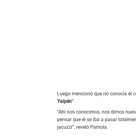
Luego mencionó que no conocía el co
Yaipén
”.
“Ahí nos conocimos, nos dimos nue
pensar que él se iba a pasar totalm
jacuzzi”, reveló Pamola.