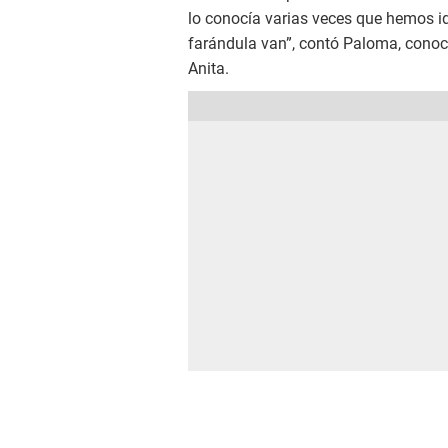
lo conocía varias veces que hemos ido
farándula van”, contó Paloma, conoc
Anita.