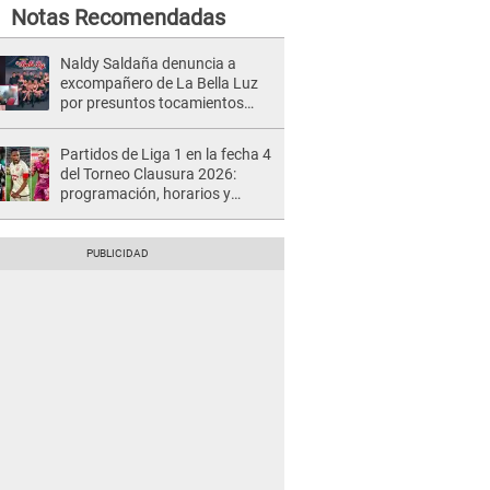
Notas Recomendadas
Naldy Saldaña denuncia a
excompañero de La Bella Luz
por presuntos tocamientos
indebidos e intento de besarla
Partidos de Liga 1 en la fecha 4
del Torneo Clausura 2026:
programación, horarios y
dónde ver