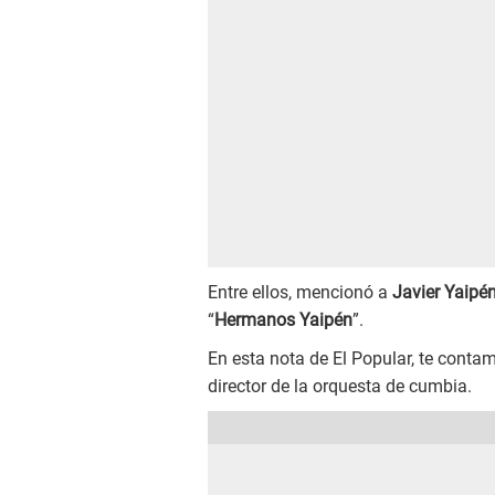
Entre ellos, mencionó a
Javier Yaipé
“
Hermanos Yaipén
”.
En esta nota de El Popular, te conta
director de la orquesta de cumbia.