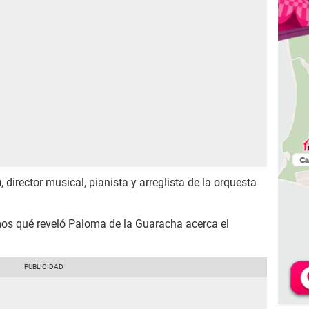
n
, director musical, pianista y arreglista de la orquesta
mos qué reveló Paloma de la Guaracha acerca el