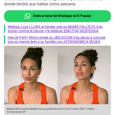
donde tendrá que hablar como peruana.
Únete al canal de Whatsapp de El Popular
Melissa Loza LLORA al revelar que su MAMÁ FALLECIÓ tras
luchar contra el cáncer y le dedican EMOTIVA DESPEDIDA
Hija de Patty Wong revela su UBICACIÓN tras darse a conocer
que su mamá dejó a su familia con ASTRONÓMICA DEUDA
Bárbara Mori cuenta detalles de sus grabaciones en Lima.
Fuente: GLR
-
Crédito:
Composición EP