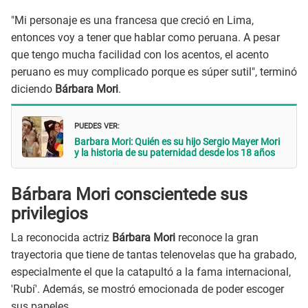
"Mi personaje es una francesa que creció en Lima,
entonces voy a tener que hablar como peruana. A pesar
que tengo mucha facilidad con los acentos, el acento
peruano es muy complicado porque es súper sutil", terminó
diciendo
Bárbara Mori
.
PUEDES VER:
Barbara Mori: Quién es su hijo Sergio Mayer Mori
y la historia de su paternidad desde los 18 años
Bárbara Mori conscientede sus
privilegios
La reconocida actriz
Bárbara Mori
reconoce la gran
trayectoria que tiene de tantas telenovelas que ha grabado,
especialmente el que la catapultó a la fama internacional,
'Rubí'. Además, se mostró emocionada de poder escoger
sus papeles.