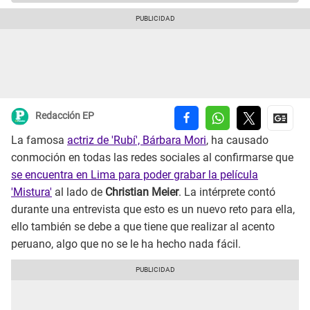
Redacción EP
La famosa
actriz de 'Rubí', Bárbara Mori
, ha causado
conmoción en todas las redes sociales al confirmarse que
se encuentra en Lima para poder grabar la película
'Mistura'
al lado de
Christian Meier
. La intérprete contó
durante una entrevista que esto es un nuevo reto para ella,
ello también se debe a que tiene que realizar al acento
peruano, algo que no se le ha hecho nada fácil.