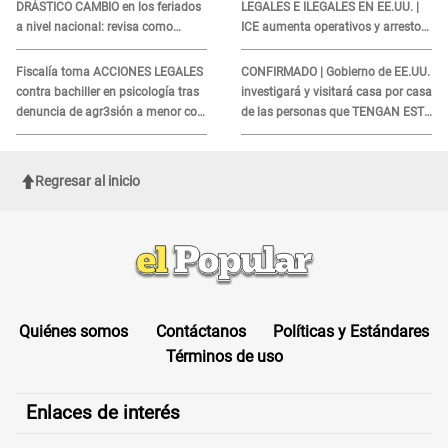
DRÁSTICO CAMBIO en los feriados
LEGALES E ILEGALES EN EE.UU. |
a nivel nacional: revisa como
ICE aumenta operativos y arrestos
quedarán los DÍAS LIBRES
a extranjeros en aeropuertos
Fiscalía toma ACCIONES LEGALES
CONFIRMADO | Gobierno de EE.UU.
contra bachiller en psicología tras
investigará y visitará casa por casa
denuncia de agr3sión a menor con
de las personas que TENGAN ESTE
autismo
TRABAJO
Regresar al inicio
Quiénes somos
Contáctanos
Políticas y Estándares
Términos de uso
Enlaces de interés