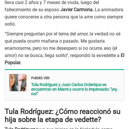
lleva casi 2 años y 7 meses de viuda, luego del
fallecimiento de su esposo
Javier Carmona.
La animadora
quiere conocerse a otra persona que la ame como siempre
soñó.
“Siempre preguntan por el tema del amor, la verdad no sé
qué pueda ocurrir mañana o pasado. Me gustaría
enamorarme, pero no me desespero si no ocurre, eso (el
amor) no se busca, llega solito”, respondió la exvedette a
El
Popular.
PUEDES VER:
Tula Rodríguez y Juan Carlos Orderique se
encuentran en Miami y ocurre lo impensado: "¡Ay,
no!"
Tula Rodríguez: ¿Cómo reaccionó su
hija sobre la etapa de vedette?