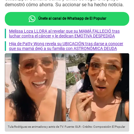
demostró cómo ahorra. Su accionar se ha hecho noticia.
Únete al canal de Whatsapp de El Popular
Melissa Loza LLORA al revelar que su MAMÁ FALLECIÓ tras
luchar contra el cáncer y le dedican EMOTIVA DESPEDIDA
Hija de Patty Wong revela su UBICACIÓN tras darse a conocer
que su mamá dejó a su familia con ASTRONÓMICA DEUDA
Tula Rodríguez es animadora y actriz de TV.
Fuente: GLR
-
Crédito: Composición El Popular