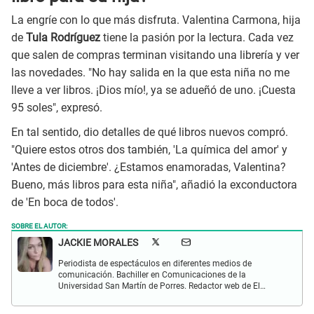
La engríe con lo que más disfruta. Valentina Carmona, hija
de
Tula Rodríguez
tiene la pasión por la lectura. Cada vez
que salen de compras terminan visitando una librería y ver
las novedades. "No hay salida en la que esta niña no me
lleve a ver libros. ¡Dios mío!, ya se adueñó de uno. ¡Cuesta
95 soles", expresó.
En tal sentido, dio detalles de qué libros nuevos compró.
"Quiere estos otros dos también, 'La química del amor' y
'Antes de diciembre'. ¿Estamos enamoradas, Valentina?
Bueno, más libros para esta niña", añadió la exconductora
de 'En boca de todos'.
SOBRE EL AUTOR:
JACKIE MORALES
Periodista de espectáculos en diferentes medios de
comunicación. Bachiller en Comunicaciones de la
Universidad San Martín de Porres. Redactor web de El
Popular en temas relacionados a entretenimiento,
televisión, cine y virales.