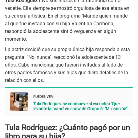
Tula Rodríguez
tuvo sus inicios en la farándula como
vedette. Ella siempre se mostró orgullosa de esa etapa en
su carrera artística. En el programa 'Mande quien mande'
al que fue invitada con su hija Valentina Carmona,
respondió la adolescente sintió verguenza en algún
momento.
La actriz decidió que su propia única hija responda a esta
pregunta. "No, nunca", reaccionó la adolescente de 13
años. Cabe mencionar, que fueron invitadas al lado de
otros padres famosos y sus hijas que diero detalles de la
relación con ellos.
PUEDES VER:
Tula Rodríguez se conmueve al escuchar 'Que
levante la mano' en show de Grupo 5: "Mi canción"
Tula Rodríguez: ¿Cuánto pagó por un
libro para su hija?