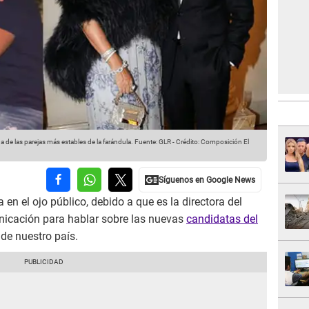
e las parejas más estables de la farándula.
Fuente: GLR
-
Crédito: Composición El
en el ojo público, debido a que es la directora del
icación para hablar sobre las nuevas
candidatas del
de nuestro país.