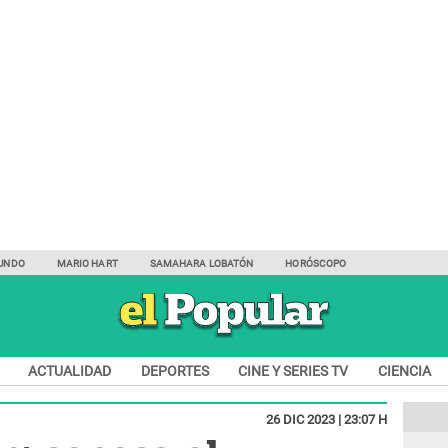
UNDO
MARIO HART
SAMAHARA LOBATÓN
HORÓSCOPO
ACTUALIDAD
DEPORTES
CINE Y SERIES TV
CIENCIA
26 DIC 2023 | 23:07 H