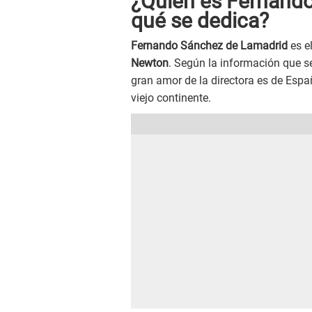
¿Quién es Fernando
qué se dedica?
Fernando Sánchez de Lamadrid
es e
Newton
. Según la información que se
gran amor de la directora es de Espa
viejo continente.