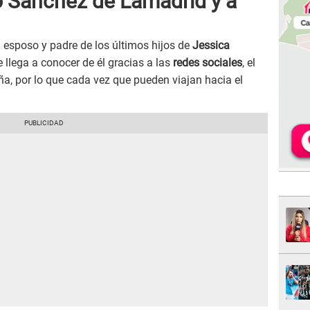
 Sánchez de Lamadrid y a
l esposo y padre de los últimos hijos de
Jessica
 llega a conocer de él gracias a las
redes sociales
, el
ña, por lo que cada vez que pueden viajan hacia el