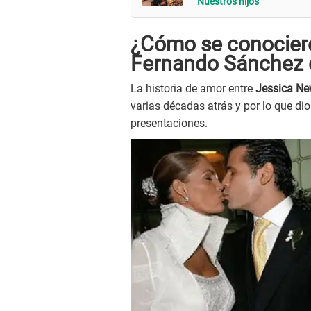
"Nuestros hijos"
¿Cómo se conocier
Fernando Sánchez 
La historia de amor entre
Jessica Ne
varias décadas atrás y por lo que dio
presentaciones.