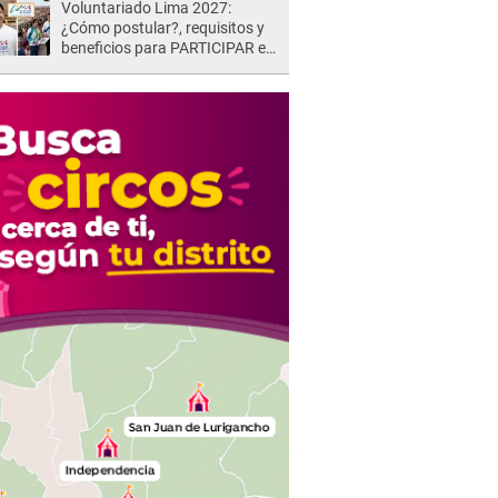
Voluntariado Lima 2027:
¿Cómo postular?, requisitos y
beneficios para PARTICIPAR en
los Juegos Panamericanos