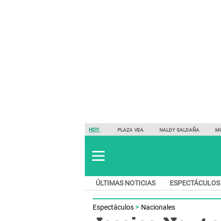
HOY:
PLAZA VEA
NALDY SALDAÑA
M
ÚLTIMAS NOTICIAS
ESPECTÁCULOS
Espectáculos
Nacionales