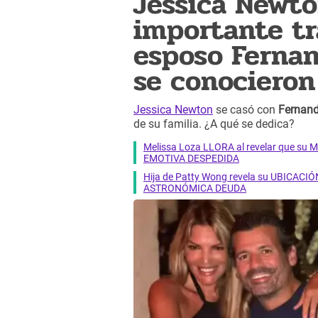
Jessica Newto
importante tr
esposo Ferna
se conocieron
Jessica Newton
se casó con
Fernan
de su familia. ¿A qué se dedica?
Melissa Loza LLORA al revelar que su M
EMOTIVA DESPEDIDA
Hija de Patty Wong revela su UBICACIÓN
ASTRONÓMICA DEUDA