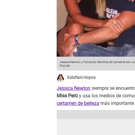
Jessica Newton y Fernando Sánchez de Lamadrid son una d
Popular
Estefani Hoyos
Jessica Newton
siempre se encuentra 
Miss Perú
y usa los medios de comun
certamen de belleza
más importante 