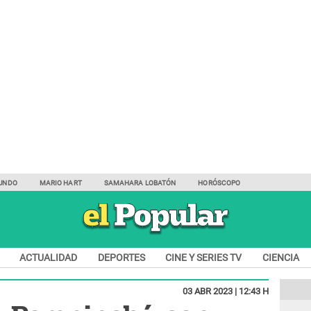
UNDO
MARIO HART
SAMAHARA LOBATÓN
HORÓSCOPO
ACTUALIDAD
DEPORTES
CINE Y SERIES TV
CIENCIA
03 ABR 2023 | 12:43 H