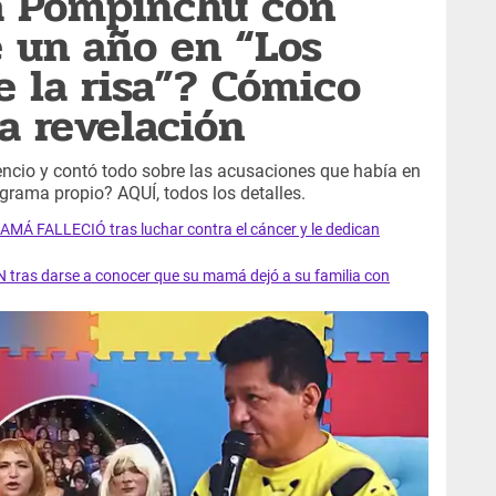
 a Pompinchú con
e un año en “Los
 la risa”? Cómico
a revelación
encio y contó todo sobre las acusaciones que había en
grama propio? AQUÍ, todos los detalles.
AMÁ FALLECIÓ tras luchar contra el cáncer y le dedican
 tras darse a conocer que su mamá dejó a su familia con