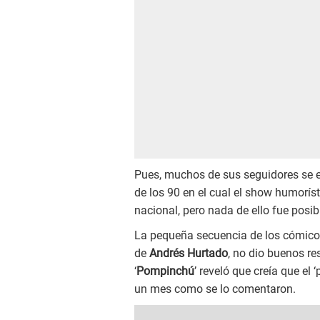
Pues, muchos de sus seguidores se e
de los 90 en el cual el show humorís
nacional, pero nada de ello fue posib
La pequeña secuencia de los cómico
de
Andrés Hurtado
, no dio buenos re
‘
Pompinchú
’ reveló que creía que el
un mes como se lo comentaron.