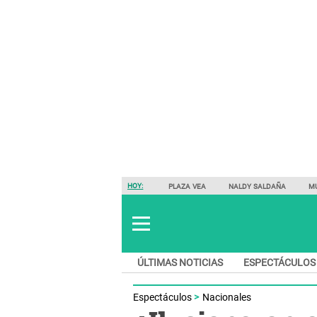
HOY:
PLAZA VEA
NALDY SALDAÑA
M
ÚLTIMAS NOTICIAS
ESPECTÁCULOS
Espectáculos
Nacionales