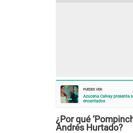
PUEDES VER:
Azucena Calvay presenta su
encantados
¿Por qué ‘Pompinch
Andrés Hurtado?