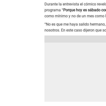
Durante la entrevista el cómico revel
programa “
Porque hoy es sábado co
como mínimo y no de un mes como lo 
“No es que me haya salido hermano, 
nosotros. En este caso dijeron que s