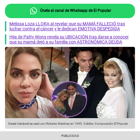
Únete al canal de Whatsapp de El Popular
Melissa Loza LLORA al revelar que su MAMÁ FALLECIÓ tras
luchar contra el cáncer y le dedican EMOTIVA DESPEDIDA
Hija de Patty Wong revela su UBICACIÓN tras darse a conocer
que su mamá dejó a su familia con ASTRONÓMICA DEUDA
Gisela Valcárcel se casó con Roberto Martínez en 1995.
Crédito: Composición El Popular