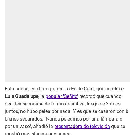
Esta noche, en el programa 'La Fe de Cuto', que conduce
Luis Guadalupe,
la
popular 'Señito'
recordó que cuando
deciden separarse de forma definitiva, luego de 3 años
juntos, no hubo pelea por nada. Y es que se casaron con b
bienes separados. "Nunca peleamos por una lámpara o
por un vaso", añadió la
presentadora de televisión
que se
mostró más sincera que nunca.