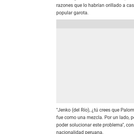
razones que lo habrían orillado a c
popular garota.
"Jenko (del Río), ¿tú crees que Palom
fue como una mezcla. Por un lado, 
poder solucionar este problema", cons
nacionalidad peruana.