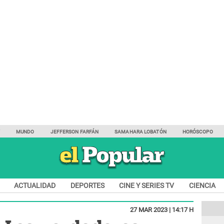
Y
MUNDO
JEFFERSON FARFÁN
SAMAHARA LOBATÓN
HORÓSCOPO
ACTUALIDAD
DEPORTES
CINE Y SERIES TV
CIENCIA
27 MAR 2023 | 14:17 H