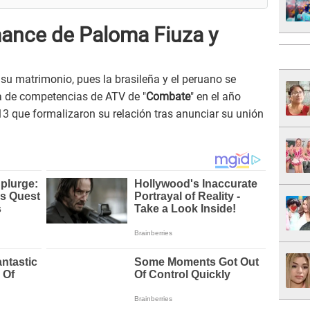
mance de Paloma Fiuza y
 su matrimonio, pues la brasileña y el peruano se
a de competencias de ATV de "
Combate
" en el año
013 que formalizaron su relación tras anunciar su unión