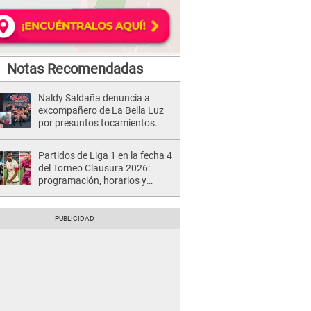
Notas Recomendadas
Naldy Saldaña denuncia a
excompañero de La Bella Luz
por presuntos tocamientos
indebidos e intento de besarla
Partidos de Liga 1 en la fecha 4
del Torneo Clausura 2026:
programación, horarios y
dónde ver