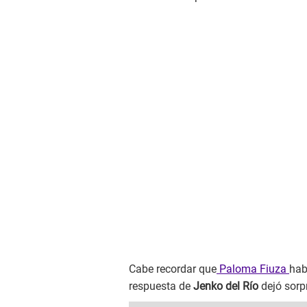
Cabe recordar que
Paloma Fiuza
hab
respuesta de
Jenko del Río
dejó sorp