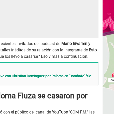
recientes invitados del podcast de
Mario Irivarren y
talles inéditos de su relación con la integrante de
Esto
 los llevó a casarse? Eso y más a continuación.
vo con Christian Domínguez por Paloma en 'Combate': "Se
aloma Fiuza se casaron por
 con el público del canal de
YouTube
"COM F.M." las