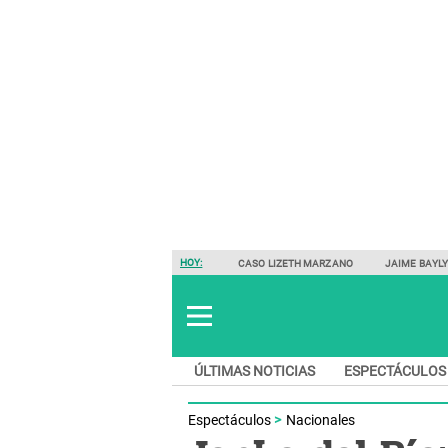
HOY:
CASO LIZETH MARZANO
JAIME BAYL
ÚLTIMAS NOTICIAS
ESPECTÁCULOS
Espectáculos
Nacionales