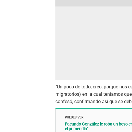
"Un poco de todo, creo, porque nos 
migratorios) en la cual teníamos que
confesó, confirmando así que se debi
PUEDES VER:
Facundo González le roba un beso en
el primer día"