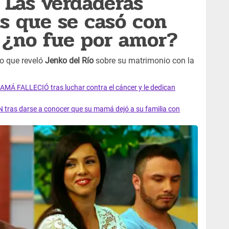
: Las verdaderas
as que se casó con
 ¿no fue por amor?
o que reveló
Jenko del Río
sobre su matrimonio con la
AMÁ FALLECIÓ tras luchar contra el cáncer y le dedican
 tras darse a conocer que su mamá dejó a su familia con