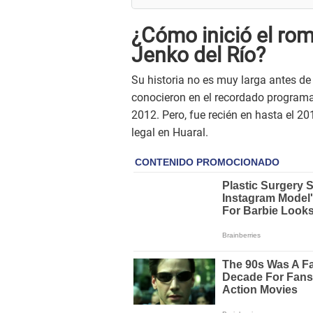
¿Cómo inició el ro
Jenko del Río?
Su historia no es muy larga antes de
conocieron en el recordado program
2012. Pero, fue recién en hasta el 2
legal en Huaral.