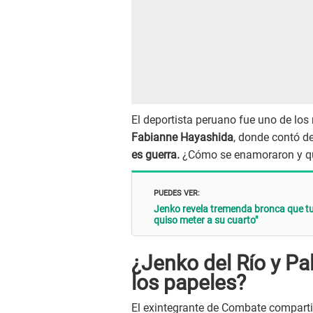
El deportista peruano fue uno de los 
Fabianne Hayashida
, donde contó de
es guerra.
¿Cómo se enamoraron y qué
PUEDES VER:
Jenko revela tremenda bronca que tu
quiso meter a su cuarto"
¿Jenko del Río y P
los papeles?
El exintegrante de Combate compartió