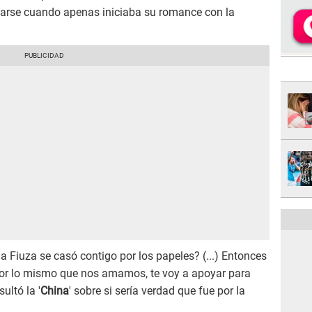
asarse cuando apenas iniciaba su romance con la
a Fiuza se casó contigo por los papeles? (...) Entonces
por lo mismo que nos amamos, te voy a apoyar para
ultó la '
China
' sobre si sería verdad que fue por la