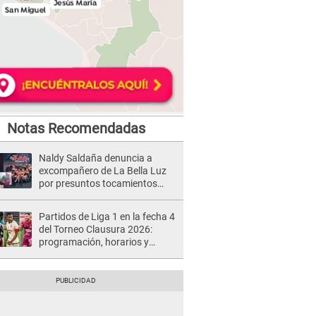
Notas Recomendadas
Naldy Saldaña denuncia a
excompañero de La Bella Luz
por presuntos tocamientos
indebidos e intento de besarla
Partidos de Liga 1 en la fecha 4
del Torneo Clausura 2026:
programación, horarios y
dónde ver