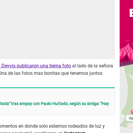
y Deyvis publicaron una tierna foto
al lado de la señora
"Una de las fotos mas bonitas que tenemos juntos
tada" tras ampay con Paolo Hurtado, según su amiga: "Hay
omentos en donde solo estemos rodeados de luz y