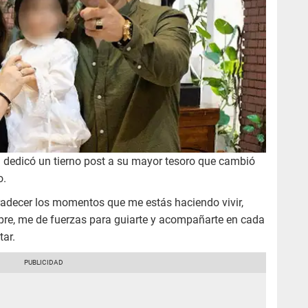
' dedicó un tierno post a su mayor tesoro que cambió
o.
gradecer los momentos que me estás haciendo vivir,
mpre, me de fuerzas para guiarte y acompañarte en cada
tar.