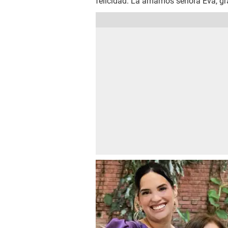
felicidad. La amamos señora Eva, gra