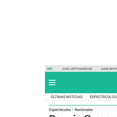
HOY:
CASO LIZETH MARZANO
JAIME BAYL
ÚLTIMAS NOTICIAS
ESPECTÁCULOS
Espectáculos
Nacionales