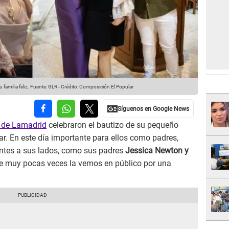
familia feliz.
Fuente: GLR
-
Crédito: Composición El Popular
 de Lamadrid
celebraron el bautizo de su pequeño
iar. En este día importante para ellos como padres,
ntes a sus lados, como sus padres
Jessica Newton y
ue muy pocas veces la vemos en público por una