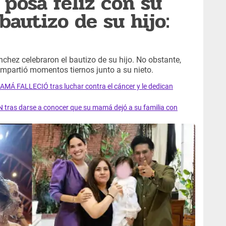
 posa feliz con su
bautizo de su hijo:
hez celebraron el bautizo de su hijo. No obstante,
ompartió momentos tiernos junto a su nieto.
AMÁ FALLECIÓ tras luchar contra el cáncer y le dedican
 tras darse a conocer que su mamá dejó a su familia con