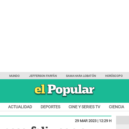
Y
MUNDO
JEFFERSON FARFÁN
SAMAHARA LOBATÓN
HORÓSCOPO
ACTUALIDAD
DEPORTES
CINE Y SERIES TV
CIENCIA
29 MAR 2023 | 12:29 H