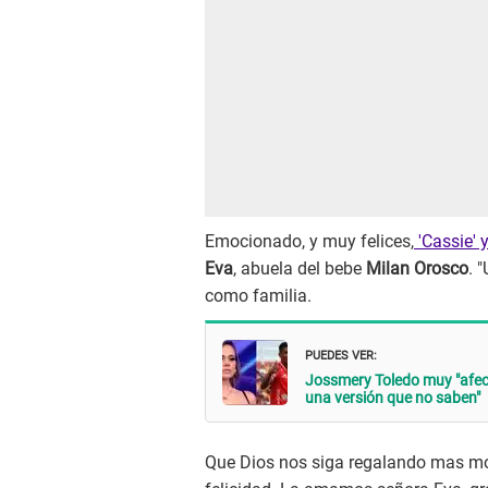
Emocionado, y muy felices,
'Cassie' 
Eva
, abuela del bebe
Milan Orosco
. 
como familia.
PUEDES VER:
Jossmery Toledo muy "afec
una versión que no saben"
Que Dios nos siga regalando mas m