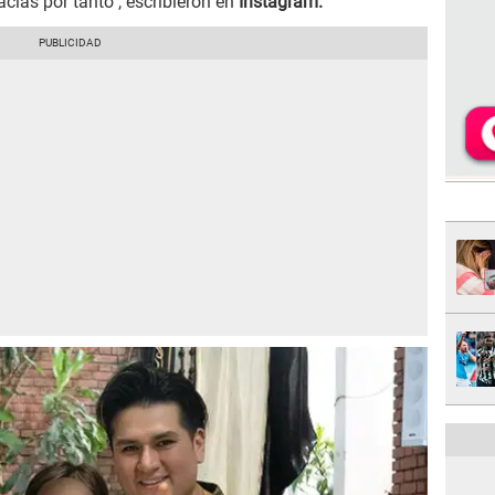
cias por tanto", escribieron en
Instagram.