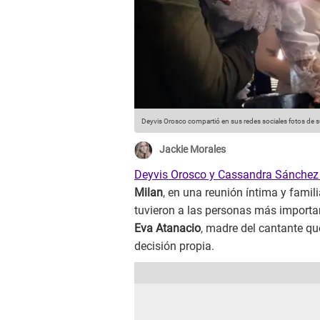
Deyvis Orosco compartió en sus redes sociales fotos de su 
Jackie Morales
Deyvis Orosco y Cassandra Sánchez
Milan
, en una reunión íntima y famil
tuvieron a las personas más importa
Eva Atanacio
, madre del cantante q
decisión propia.