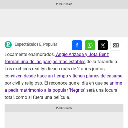
Espectáculos El Popular
Locamente enamorados.
Angie Arizaga y Jota Benz
forman una de las parejas más estables
de la farándula.
Los exchicos realitys tienen más de 2 años juntos,
conviven desde hace un tiempo y tienen planes de casarse
por civil y religioso. Él reconoce que el día en que se
anime
a pedir matrimonio a la popular 'Negrita'
será una locura
total, como si fuera una película.