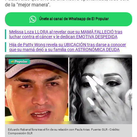
de la "mejor manera".
Únete al canal de Whatsapp de El Popular
Melissa Loza LLORA al revelar que su MAMÁ FALLECIÓ tras
luchar contra el cáncer y le dedican EMOTIVA DESPEDIDA
Hija de Patty Wong revela su UBICACIÓN tras darse a conocer
que su mamá dejó a su familia con ASTRONÓMICA DEUDA
Eduardo Rabanal llora tras el fin de su relación con Paula Arias.
Fuente: GLR
-
Crédito:
Composición GLR