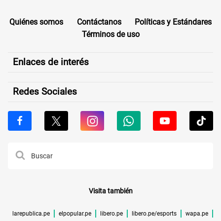
Quiénes somos
Contáctanos
Políticas y Estándares
Términos de uso
Enlaces de interés
Redes Sociales
Visita también
larepublica.pe
elpopular.pe
libero.pe
libero.pe/esports
wapa.pe