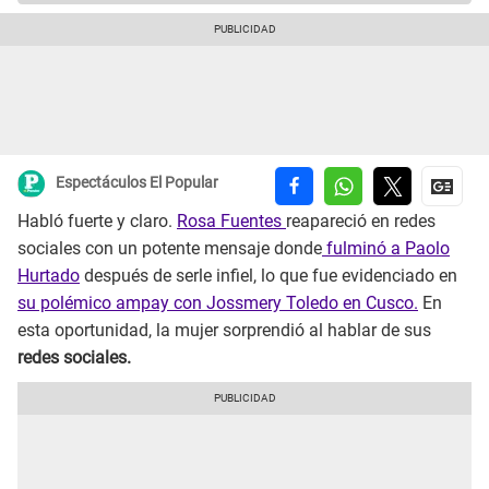
Espectáculos El Popular
Habló fuerte y claro.
Rosa Fuentes
reapareció en redes
sociales con un potente mensaje donde
fulminó a Paolo
Hurtado
después de serle infiel, lo que fue evidenciado en
su polémico ampay con Jossmery Toledo en Cusco.
En
esta oportunidad, la mujer sorprendió al hablar de sus
redes sociales.