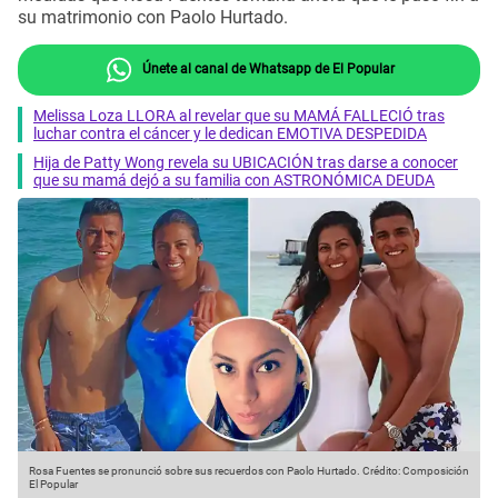
su matrimonio con Paolo Hurtado.
Únete al canal de Whatsapp de El Popular
Melissa Loza LLORA al revelar que su MAMÁ FALLECIÓ tras
luchar contra el cáncer y le dedican EMOTIVA DESPEDIDA
Hija de Patty Wong revela su UBICACIÓN tras darse a conocer
que su mamá dejó a su familia con ASTRONÓMICA DEUDA
Rosa Fuentes se pronunció sobre sus recuerdos con Paolo Hurtado.
Crédito: Composición
El Popular