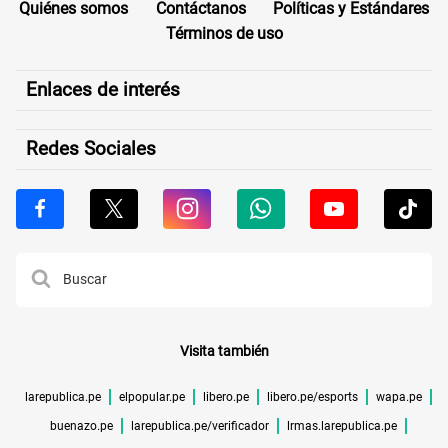
Quiénes somos
Contáctanos
Políticas y Estándares
Términos de uso
Enlaces de interés
Redes Sociales
Visita también
larepublica.pe
elpopular.pe
libero.pe
libero.pe/esports
wapa.pe
buenazo.pe
larepublica.pe/verificador
lrmas.larepublica.pe