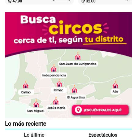
S/
47.90
S/
32.00
Lo más reciente
Lo último
Espectáculos