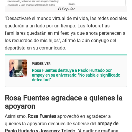
El Popular
"Desactivaré el mundo virtual de mi vida, las redes sociales
quedarán a un lado por un tiempo. Las fotografías
familiares quedarán en mi feed ya que ahora pertenecen a
los recuerdos de mis hijos", afirmó la aún cónyuge del
deportista en su comunicado.
PUEDES VER:
Rosa Fuentes destruye a Paolo Hurtado por
ampay en su aniversario: "No sabía el significado
de lealtad"
Rosa Fuentes agradace a quienes la
apoyaron
Asimismo,
Rosa Fuentes
aprovechó en agradecer a
quienes la apoyaron después de saberse del
ampay de
Paolo Hurtado y Jossmery Toledo.
"A partir de mañana