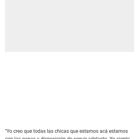
"Yo creo que todas las chicas que estamos acá estamos
con las ganas y disposición de seguir adelante. Yo siento