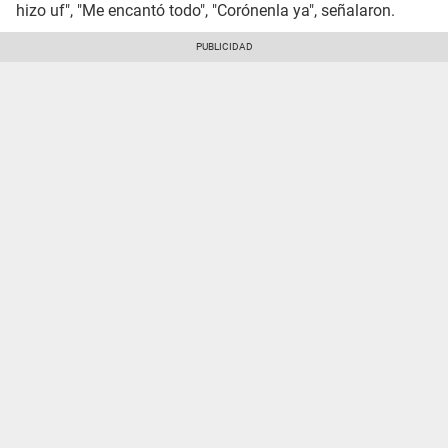
hizo uf", "Me encantó todo", "Corónenla ya", señalaron.