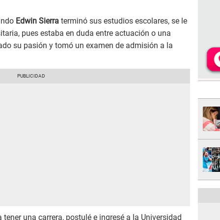
uando
Edwin Sierra
terminó sus estudios escolares, se le
rsitaria, pues estaba en duda entre actuación o una
de lado su pasión y tomó un examen de admisión a la
 tener una carrera, postulé e ingresé a la Universidad