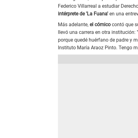
Federico Villarreal a estudiar Derech
intérprete de 'La Fuana'
en una entrev
Más adelante,
el cómico
contó que s
llevó una carrera en otra institución:
porque quedé huérfano de padre y mad
Instituto María Araoz Pinto. Tengo mi