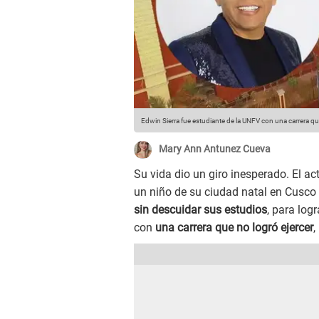
Edwin Sierra fue estudiante de la UNFV con una carrera qu
Mary Ann Antunez Cueva
Su vida dio un giro inesperado. El a
un niño de su ciudad natal en Cusco
sin descuidar sus estudios
, para logr
con
una carrera que no logró ejercer
,