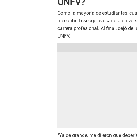
UNFV?
Como la mayoría de estudiantes, c
hizo difícil escoger su carrera unive
carrera profesional. Al final, dejó 
UNFV.
"Ya de grande, me dijeron que debería