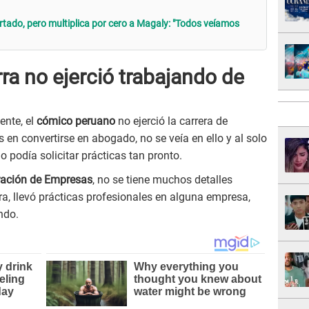
tado, pero multiplica por cero a Magaly: "Todos veíamos
ra no ejerció trabajando de
nte, el
cómico peruano
no ejerció la carrera de
 en convertirse en abogado, no se veía en ello y al solo
o podía solicitar prácticas tan pronto.
ración de Empresas
, no se tiene muchos detalles
ra, llevó prácticas profesionales en alguna empresa,
ndo.