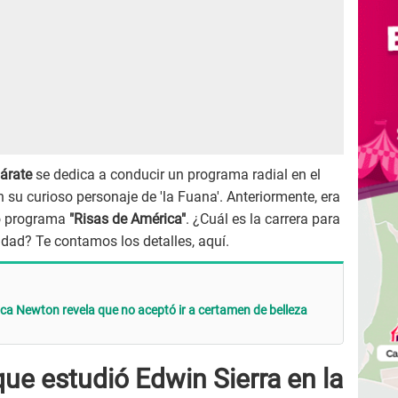
árate
se dedica a conducir un programa radial en el
 su curioso personaje de 'la Fuana'. Anteriormente, era
do programa
"Risas de América"
. ¿Cuál es la carrera para
sidad? Te contamos los detalles, aquí.
ica Newton revela que no aceptó ir a certamen de belleza
que estudió Edwin Sierra en la