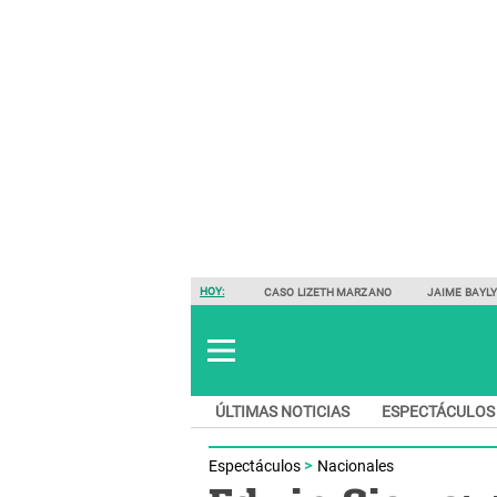
HOY:
CASO LIZETH MARZANO
JAIME BAYL
ÚLTIMAS NOTICIAS
ESPECTÁCULOS
Espectáculos
Nacionales