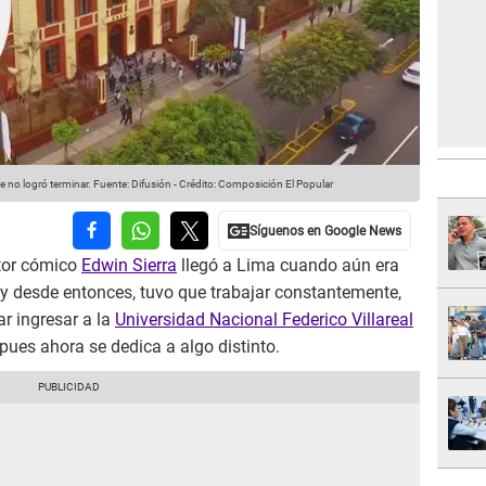
e no logró terminar.
Fuente: Difusión
-
Crédito: Composición El Popular
ctor cómico
Edwin Sierra
llegó a Lima cuando aún era
 y desde entonces, tuvo que trabajar constantemente,
ar ingresar a la
Universidad Nacional Federico Villareal
 pues ahora se dedica a algo distinto.