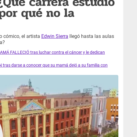
 ¿Qué carrera estudió
por qué no la
o cómico, el artista
Edwin Sierra
llegó hasta las aulas
ra?
AMÁ FALLECIÓ tras luchar contra el cáncer y le dedican
 tras darse a conocer que su mamá dejó a su familia con