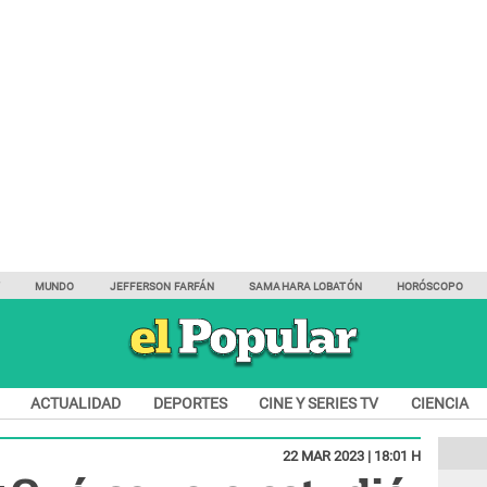
Y
MUNDO
JEFFERSON FARFÁN
SAMAHARA LOBATÓN
HORÓSCOPO
ACTUALIDAD
DEPORTES
CINE Y SERIES TV
CIENCIA
22 MAR 2023 | 18:01 H