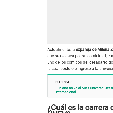
Actualmente, la
expareja de Milena Z
que se destaca por su comicidad, con
uno de los cómicos del desapareci
la cual postuló e ingresó a la univer
PUEDES VER:
Luciana no va al Miss Universo: Jess
internacional
¿Cuál es la carrera 