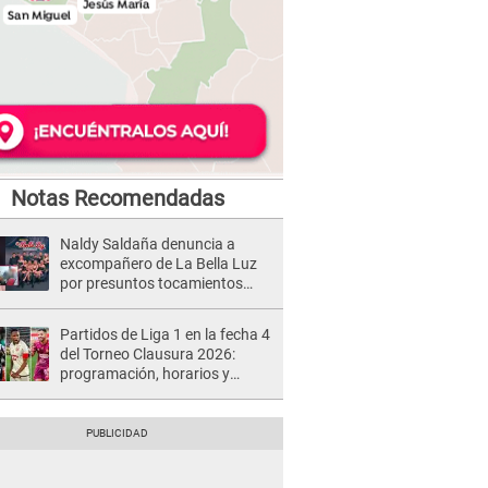
Notas Recomendadas
Naldy Saldaña denuncia a
excompañero de La Bella Luz
por presuntos tocamientos
indebidos e intento de besarla
Partidos de Liga 1 en la fecha 4
del Torneo Clausura 2026:
programación, horarios y
dónde ver