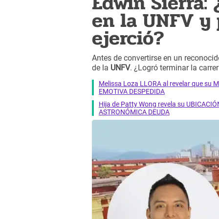
Edwin Sierra:
en la UNFV y 
ejerció?
Antes de convertirse en un reconocid
de la
UNFV
. ¿Logró terminar la carre
Melissa Loza LLORA al revelar que su M
EMOTIVA DESPEDIDA
Hija de Patty Wong revela su UBICACIÓN
ASTRONÓMICA DEUDA