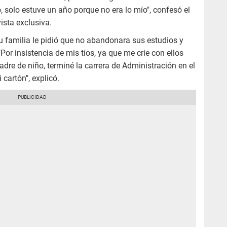
o, solo estuve un año porque no era lo mío", confesó el
ista exclusiva.
u familia le pidió que no abandonara sus estudios y
 "Por insistencia de mis tíos, ya que me crie con ellos
re de niño, terminé la carrera de Administración en el
 cartón", explicó.