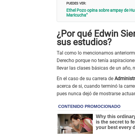
PUEDES VER:
Ethel Pozo opina sobre ampay de Hur
Maricucha"
¿Por qué Edwin Sier
sus estudios?
Tal como lo mencionamos anteriorme
Derecho porque no tenía aspiraciones
llevar las clases básicas de un año, n
En el caso de su carrera de
Administ
acerca de si, cuando terminó la carre
pues nunca dejó de mostrarse actua