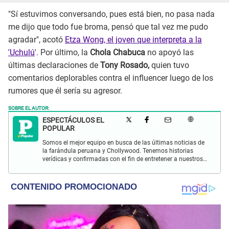
"Sí estuvimos conversando, pues está bien, no pasa nada
me dijo que todo fue broma, pensó que tal vez me pudo
agradar", acotó
Etza Wong, el joven que interpreta a la
'Uchulú
'. Por último, la
Chola Chabuca
no apoyó las
últimas declaraciones de
Tony Rosado,
quien tuvo
comentarios deplorables contra el influencer luego de los
rumores que él sería su agresor.
SOBRE EL AUTOR:
ESPECTÁCULOS EL
POPULAR
Somos el mejor equipo en busca de las últimas noticias de
la farándula peruana y Chollywood. Tenemos historias
verídicas y confirmadas con el fin de entretener a nuestros
Populovers.