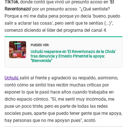
TikTok
, donde contó que vivió un presunto acoso en '
El
Reventonazo'
por un presunto acoso. "¿Qué sentiste?
Porque a mí me daba pena porque yo decía 'bueno, puedo
salir a aclarar las cosas', pero sentí que te sentías (...)",
comenzó diciendo el líder del programa del canal 4.
PUEDES VER:
Uchulú reaparece en 'El Reventonazo de la Chola'
tras denuncia y Ernesto Pimentel la apoya:
"Bienvenida"
Uchulú
salió al frente y agradeció su respaldo, asimismo,
contó cómo se sintió tras recibir muchas críticas por
exponer lo que le pasó hace años cuando trabajaba en
dicho espacio cómico. "Sí, me sentí muy incómoda, me
puse un poco triste, pero es parte de todas las redes
sociales pues, aparte que puedo tener gente que me apoya,
hay personas que no me apoyan pues", acotó.