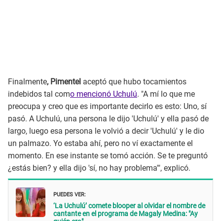
Finalmente
, Pimentel
aceptó que hubo tocamientos
indebidos tal com
o mencionó Uchulú
. "A mí lo que me
preocupa y creo que es importante decirlo es esto: Uno, sí
pasó. A Uchulú, una persona le dijo 'Uchulú' y ella pasó de
largo, luego esa persona le volvió a decir 'Uchulú' y le dio
un palmazo. Yo estaba ahí, pero no ví exactamente el
momento. En ese instante se tomó acción. Se te preguntó
¿estás bien? y ella dijo 'sí, no hay problema'", explicó.
PUEDES VER:
‘La Uchulú’ comete blooper al olvidar el nombre de
cantante en el programa de Magaly Medina: "Ay