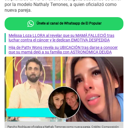
por la modelo Nathaly Terrones, a quien oficializó como
nueva pareja.
Únete al canal de Whatsapp de El Popular
Melissa Loza LLORA al revelar que su MAMÁ FALLECIÓ tras
luchar contra el cáncer y le dedican EMOTIVA DESPEDIDA
Hija de Patty Wong revela su UBICACIÓN tras darse a conocer
que su mamá dejó a su familia con ASTRONÓMICA DEUDA
Pancho Rodríguez oficializa a Nathaly Terrones como nueva pareja.
Crédito: Composición