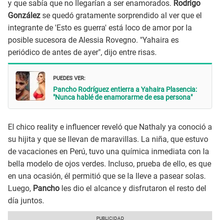
y que sabía que no llegarían a ser enamorados.
Rodrigo
González
se quedó gratamente sorprendido al ver que el
integrante de 'Esto es guerra' está loco de amor por la
posible sucesora de Alessia Rovegno. "Yahaira es
periódico de antes de ayer", dijo entre risas.
PUEDES VER:
Pancho Rodríguez entierra a Yahaira Plasencia:
"Nunca hablé de enamorarme de esa persona"
El chico reality e influencer reveló que Nathaly ya conoció a
su hijita y que se llevan de maravillas. La niña, que estuvo
de vacaciones en Perú, tuvo una química inmediata con la
bella modelo de ojos verdes. Incluso, prueba de ello, es que
en una ocasión, él permitió que se la lleve a pasear solas.
Luego,
Pancho
les dio el alcance y disfrutaron el resto del
día juntos.