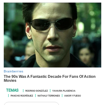
RODRIGO GONZÁLEZ
YAHAIRA PLASENCIA
PANCHO RODRÍGUEZ
NATHALY TERRONES
AMOR Y FUEGO