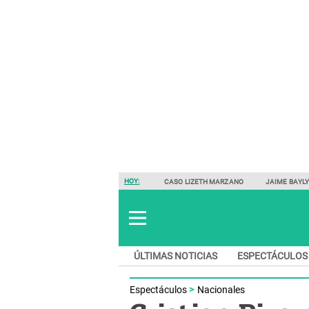
HOY:
CASO LIZETH MARZANO
JAIME BAYL
ÚLTIMAS NOTICIAS
ESPECTÁCULOS
Espectáculos
Nacionales