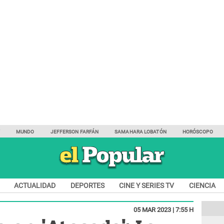
Y
MUNDO
JEFFERSON FARFÁN
SAMAHARA LOBATÓN
HORÓSCOPO
ACTUALIDAD
DEPORTES
CINE Y SERIES TV
CIENCIA
05 MAR 2023 | 7:55 H