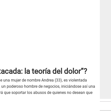
acada: la teoría del dolor”?
que una mujer de nombre Andrea (33), es violentada
 un poderoso hombre de negocios, iniciándose así una
drá que soportar los abusos de quienes no desean que