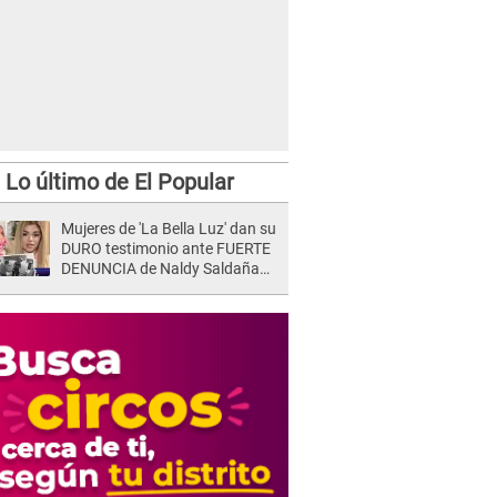
Lo último de El Popular
Mujeres de 'La Bella Luz' dan su
DURO testimonio ante FUERTE
DENUNCIA de Naldy Saldaña
contra director: "Cualquier
acusación de apañamiento..."