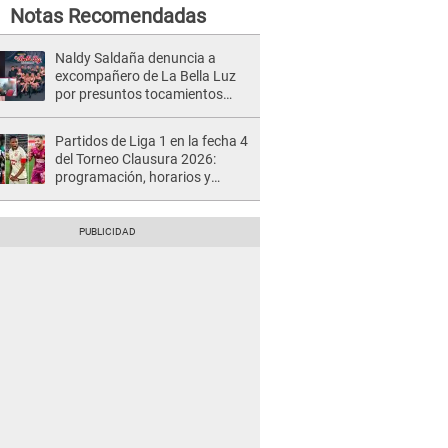
Notas Recomendadas
Naldy Saldaña denuncia a
excompañero de La Bella Luz
por presuntos tocamientos
indebidos e intento de besarla
Partidos de Liga 1 en la fecha 4
del Torneo Clausura 2026:
programación, horarios y
dónde ver