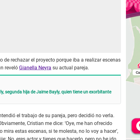
o de rechazar el proyecto porque iba a realizar escenas
ún reveló
Gianella Neyra
su actual pareja.
y, segunda hija de Jaime Bayly, quien tiene un exorbitante
tendió el trabajo de su pareja, pero decidió no verla.
bviamente, Cristian me dice: ‘Oye, me han ofrecido
o mira estas escenas, si te molesta, no lo voy a hacer’,
je: No, eres actor y tienes que hacerlo, pero no he ido