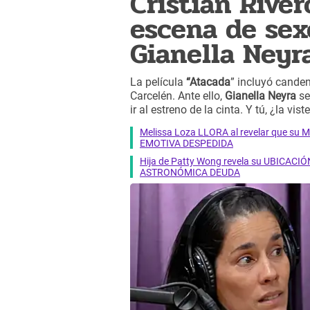
Cristian River
escena de sex
Gianella Neyr
La película
“Atacada
” incluyó canden
Carcelén. Ante ello,
Gianella Neyra
se
ir al estreno de la cinta. Y tú, ¿la vist
Melissa Loza LLORA al revelar que su M
EMOTIVA DESPEDIDA
Hija de Patty Wong revela su UBICACIÓN
ASTRONÓMICA DEUDA