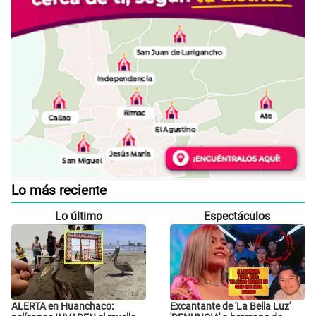
Lo más reciente
Lo último
Espectáculos
ALERTA en Huanchaco:
Excantante de 'La Bella Luz'