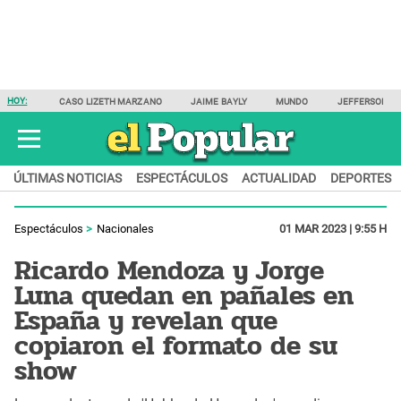
HOY:
CASO LIZETH MARZANO
JAIME BAYLY
MUNDO
JEFFERSON F
ÚLTIMAS NOTICIAS
ESPECTÁCULOS
ACTUALIDAD
DEPORTES
Espectáculos
Nacionales
01 MAR 2023 | 9:55 H
Ricardo Mendoza y Jorge
Luna quedan en pañales en
España y revelan que
copiaron el formato de su
show