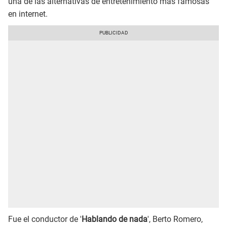
una de las alternativas de entretenimiento más famosas
en internet.
Fue el conductor de '
Hablando de nada
', Berto Romero,