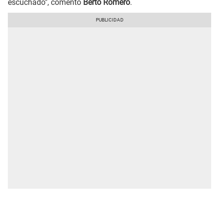
escuchado", comentó
Berto Romero
.