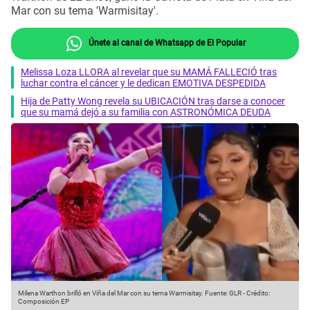
Mar con su tema 'Warmisitay'.
Únete al canal de Whatsapp de El Popular
Melissa Loza LLORA al revelar que su MAMÁ FALLECIÓ tras
luchar contra el cáncer y le dedican EMOTIVA DESPEDIDA
Hija de Patty Wong revela su UBICACIÓN tras darse a conocer
que su mamá dejó a su familia con ASTRONÓMICA DEUDA
Milena Warthon brilló en Viña del Mar con su tema Warmisitay.
Fuente: GLR
-
Crédito:
Composición EP