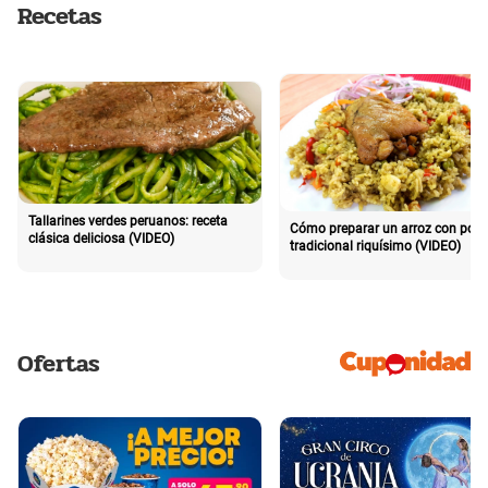
Recetas
Tallarines verdes peruanos: receta
Cómo preparar un arroz con poll
clásica deliciosa (VIDEO)
tradicional riquísimo (VIDEO)
Ofertas