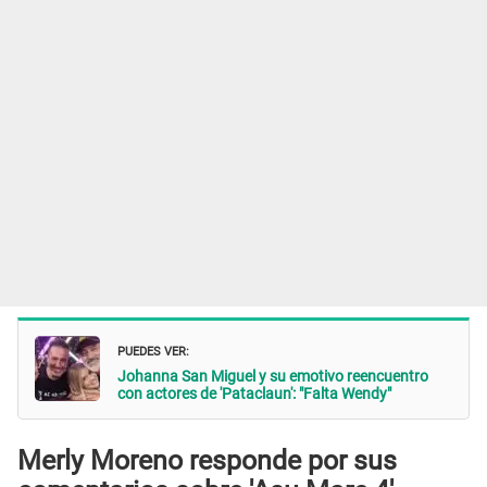
PUEDES VER:
Johanna San Miguel y su emotivo reencuentro
con actores de 'Pataclaun': "Falta Wendy"
Merly Moreno responde por sus