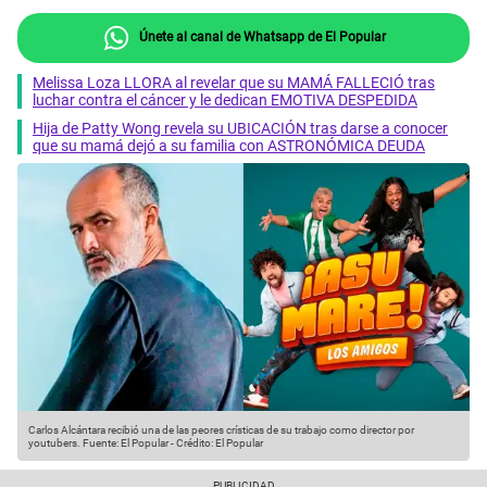
Únete al canal de Whatsapp de El Popular
Melissa Loza LLORA al revelar que su MAMÁ FALLECIÓ tras
luchar contra el cáncer y le dedican EMOTIVA DESPEDIDA
Hija de Patty Wong revela su UBICACIÓN tras darse a conocer
que su mamá dejó a su familia con ASTRONÓMICA DEUDA
Carlos Alcántara recibió una de las peores crísticas de su trabajo como director por
youtubers.
Fuente: El Popular
-
Crédito: El Popular