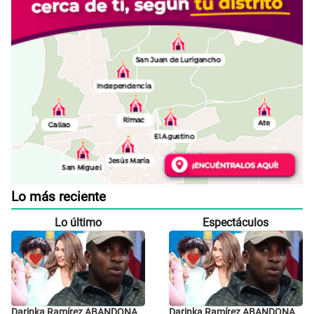
Lo más reciente
Lo último
Espectáculos
Darinka Ramírez ABANDONA
Darinka Ramírez ABANDONA