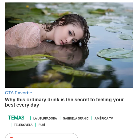
LA USURPADORA
GABRIELA SPANIC
AMÉRICA TV
TELENOVELA
RUBÍ