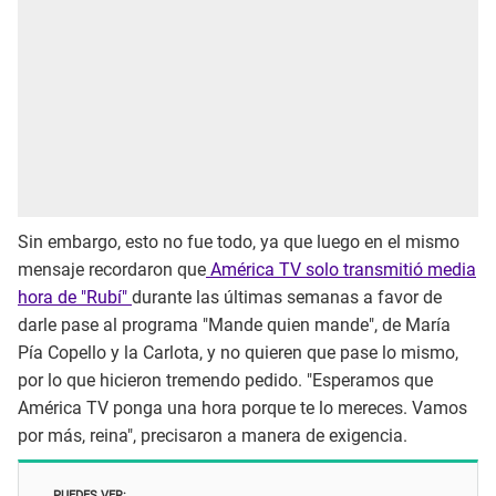
Sin embargo, esto no fue todo, ya que luego en el mismo
mensaje recordaron que
América TV solo transmitió media
hora de "Rubí"
durante las últimas semanas a favor de
darle pase al programa "Mande quien mande", de María
Pía Copello y la Carlota, y no quieren que pase lo mismo,
por lo que hicieron tremendo pedido. "Esperamos que
América TV ponga una hora porque te lo mereces. Vamos
por más, reina", precisaron a manera de exigencia.
PUEDES VER: