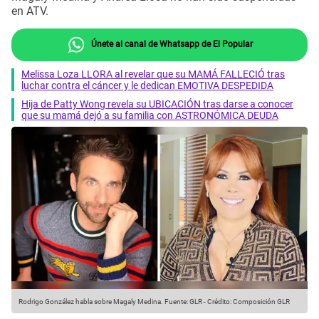
en ATV.
Únete al canal de Whatsapp de El Popular
Melissa Loza LLORA al revelar que su MAMÁ FALLECIÓ tras
luchar contra el cáncer y le dedican EMOTIVA DESPEDIDA
Hija de Patty Wong revela su UBICACIÓN tras darse a conocer
que su mamá dejó a su familia con ASTRONÓMICA DEUDA
Rodrigo González habla sobre Magaly Medina.
Fuente: GLR
-
Crédito: Composición GLR