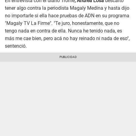
En entrevista con el diario Trome
, Andrea Losa
descartó
tener algo contra la periodista Magaly Medina y hasta dijo
no importarle si ella hace pruebas de ADN en su programa
"Magaly TV La Firme". "Te juro, honestamente, que no
tengo nada en contra de ella. Nunca he tenido nada, es
más me cae bien, pero acá no hay reinado ni nada de eso",
sentenció.