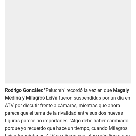
Rodrigo González
"Peluchín" recordó la vez en que
Magaly
Medina y Milagros Leiva
fueron suspendidas por un día en
ATV por discutir frente a cámaras, mientras que ahora
parece que el tema de la rivalidad entre sus dos nuevas
figuras parece no importarles. "Algo debe haber cambiado
porque yo recuerdo que hace un tiempo, cuando Milagros
Leiva trabajaba en ATV se dijeron eso, algo más ligero que