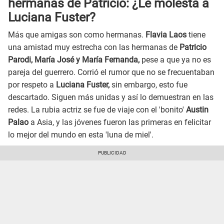
hermanas de Patricio: ¿Le molesta a
Luciana Fuster?
Más que amigas son como hermanas.
Flavia Laos
tiene
una amistad muy estrecha con las hermanas de
Patricio
Parodi, María José y María Fernanda,
pese a que ya no es
pareja del guerrero. Corrió el rumor que no se frecuentaban
por respeto a
Luciana Fuster,
sin embargo, esto fue
descartado. Siguen más unidas y así lo demuestran en las
redes. La rubia actriz se fue de viaje con el 'bonito'
Austin
Palao
a Asia, y las jóvenes fueron las primeras en felicitar
lo mejor del mundo en esta 'luna de miel'.