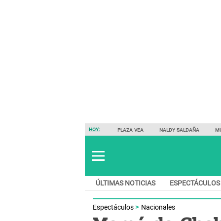
HOY:
PLAZA VEA
NALDY SALDAÑA
M
ÚLTIMAS NOTICIAS
ESPECTÁCULOS
Espectáculos
Nacionales