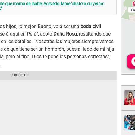
 de que mamá de Isabel Acevedo llame 'chato' a su yerno:
o"
s hijos, lo mejor. Bueno, va a ser una
boda civil
 será aquí en Perú", acotó
Doña Rosa,
resaltando que
n en los detalles. "Nosotras las mujeres siempre vemos
lle de que tiene ser un hombrón, pues al lado de mi hija
a, pero al final Dios te pone las personas correctas”,
.