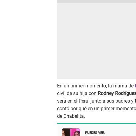
En un primer momento, la mamá de
l
civil de su hija con
Rodney Rodrígue
será en el Perú, junto a sus padres y
contó por qué en un primer momento
de Chabelita.
PUEDES VER: