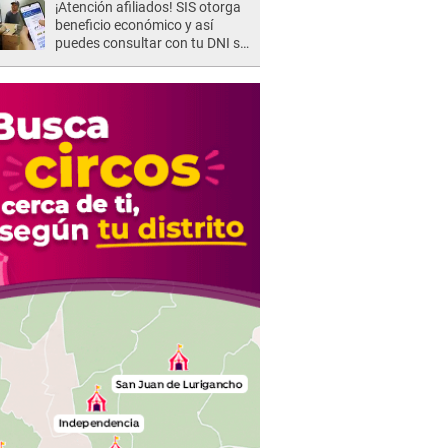
¡Atención afiliados! SIS otorga
beneficio económico y así
puedes consultar con tu DNI si
te corresponde