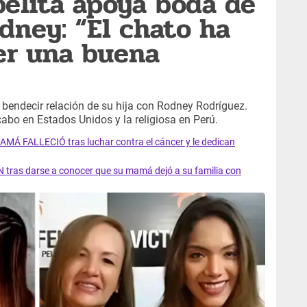
elita apoya boda de
odney: “El chato ha
er una buena
bendecir relación de su hija con Rodney Rodríguez.
 cabo en Estados Unidos y la religiosa en Perú.
AMÁ FALLECIÓ tras luchar contra el cáncer y le dedican
 tras darse a conocer que su mamá dejó a su familia con