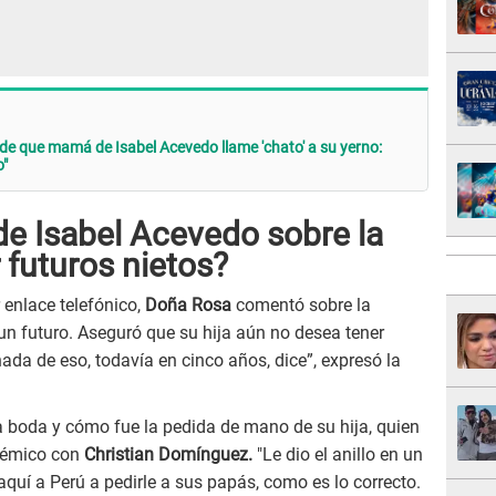
 de que mamá de Isabel Acevedo llame 'chato' a su yerno:
o"
de Isabel Acevedo sobre la
 futuros nietos?
 enlace telefónico,
Doña Rosa
comentó sobre la
 un futuro. Aseguró que su hija aún no desea tener
nada de eso, todavía en cinco años, dice”, expresó la
la boda y cómo fue la pedida de mano de su hija, quien
lémico con
Christian Domínguez.
"Le dio el anillo en un
 aquí a Perú a pedirle a sus papás, como es lo correcto.