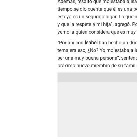
Además, resaltó que molestaba a Isa
tiempo se dio cuenta que él es una pe
eso ya es un segundo lugar. Lo que 
y que la respete a mi hija”, agregó. 
yerno, a quien considera que es muy
"Por ahí con
Isabel
han hecho un dúo 
tema era eso, ¿No? Yo molestaba a I
ser una muy buena persona”, sentenc
próximo nuevo miembro de su famili