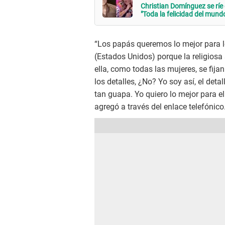
Christian Domínguez se ríe
"Toda la felicidad del mund
“Los papás queremos lo mejor para lo
(Estados Unidos) porque la religiosa
ella, como todas las mujeres, se fija
los detalles, ¿No? Yo soy así, el deta
tan guapa. Yo quiero lo mejor para ell
agregó a través del enlace telefónico