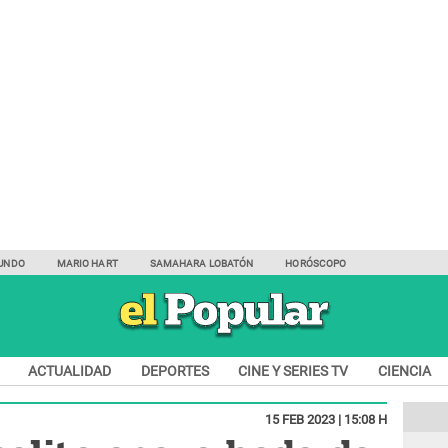
UNDO
MARIO HART
SAMAHARA LOBATÓN
HORÓSCOPO
ACTUALIDAD
DEPORTES
CINE Y SERIES TV
CIENCIA
15 FEB 2023 | 15:08 H