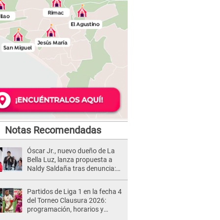
Notas Recomendadas
Óscar Jr., nuevo dueño de La
Bella Luz, lanza propuesta a
Naldy Saldaña tras denuncia:
“Va a haber otro tipo de ley”
Partidos de Liga 1 en la fecha 4
del Torneo Clausura 2026:
programación, horarios y
dónde ver