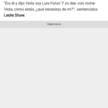
"Era él y dijo 'Hola soy Luis Fonsi' Y yo dije -con roche-
'Hola, cómo estás, ¿qué necesitas de mí?'", sentenciaba
Leslie Shaw.