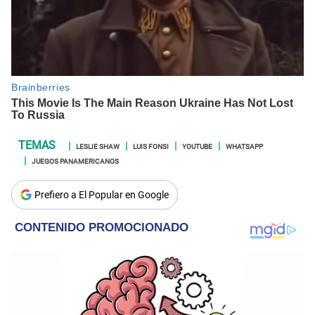
LESLIE SHAW
LUIS FONSI
YOUTUBE
WHATSAPP
JUEGOS PANAMERICANOS
Prefiero a El Popular en Google