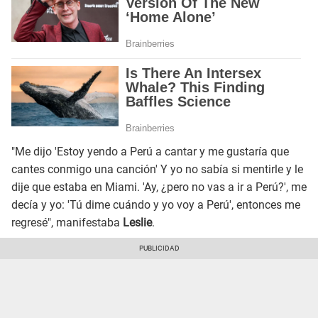
"Me dijo 'Estoy yendo a Perú a cantar y me gustaría que
cantes conmigo una canción' Y yo no sabía si mentirle y le
dije que estaba en Miami. 'Ay, ¿pero no vas a ir a Perú?', me
decía y yo: 'Tú dime cuándo y yo voy a Perú', entonces me
regresé", manifestaba
Leslie
.