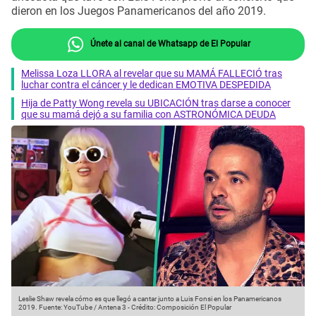
dieron en los Juegos Panamericanos del año 2019.
Únete al canal de Whatsapp de El Popular
Melissa Loza LLORA al revelar que su MAMÁ FALLECIÓ tras
luchar contra el cáncer y le dedican EMOTIVA DESPEDIDA
Hija de Patty Wong revela su UBICACIÓN tras darse a conocer
que su mamá dejó a su familia con ASTRONÓMICA DEUDA
Leslie Shaw revela cómo es que llegó a cantar junto a Luis Fonsi en los Panamericanos
2019.
Fuente: YouTube / Antena 3
-
Crédito: Composición El Popular