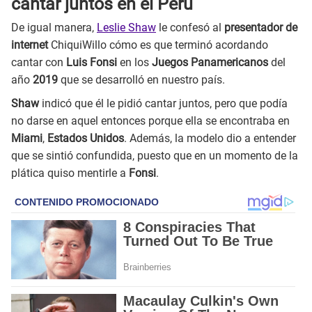
cantar juntos en el Perú
De igual manera,
Leslie Shaw
le confesó al
presentador de
internet
ChiquiWillo cómo es que terminó acordando
cantar con
Luis Fonsi
en los
Juegos Panamericanos
del
año
2019
que se desarrolló en nuestro país.
Shaw
indicó que él le pidió cantar juntos, pero que podía
no darse en aquel entonces porque ella se encontraba en
Miami
,
Estados Unidos
. Además, la modelo dio a entender
que se sintió confundida, puesto que en un momento de la
plática quiso mentirle a
Fonsi
.