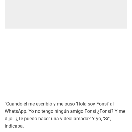
"Cuando él me escribió y me puso 'Hola soy Fonsi' al
WhatsApp. Yo no tengo ningún amigo Fonsi ¿Fonsi? Y me
dijo: '¿Te puedo hacer una videollamada? Y yo, 'Sí'",
indicaba.