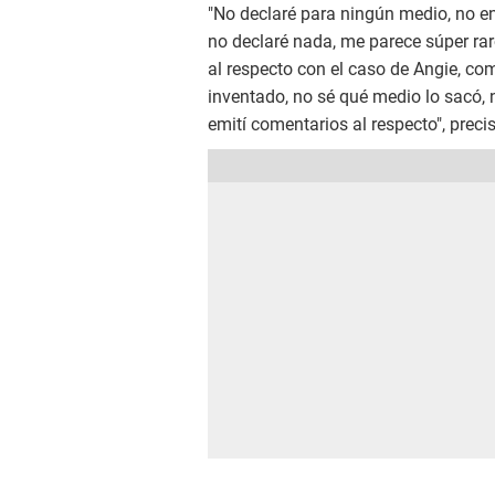
"No declaré para ningún medio, no e
no declaré nada, me parece súper rar
al respecto con el caso de Angie, com
inventado, no sé qué medio lo sacó, n
emití comentarios al respecto", preci