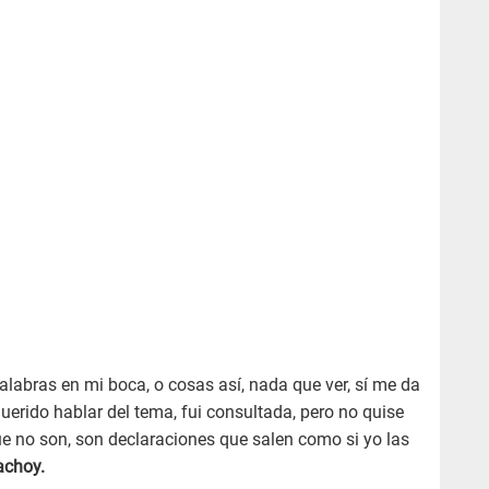
bras en mi boca, o cosas así, nada que ver, sí me da
uerido hablar del tema, fui consultada, pero no quise
e no son, son declaraciones que salen como si yo las
choy.