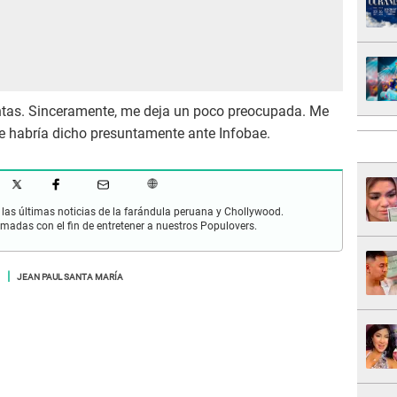
ntas. Sinceramente, me deja un poco preocupada. Me
ue habría dicho presuntamente ante Infobae.
las últimas noticias de la farándula peruana y Chollywood.
rmadas con el fin de entretener a nuestros Populovers.
JEAN PAUL SANTA MARÍA