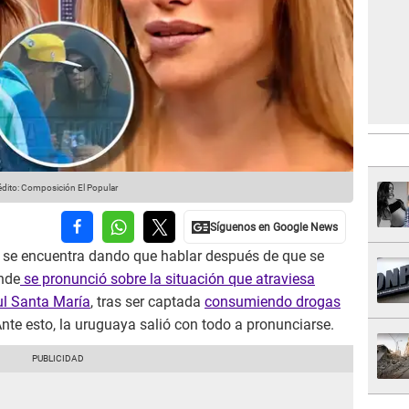
dito: Composición El Popular
y
se encuentra dando que hablar después de que se
nde
se pronunció sobre la situación que atraviesa
l Santa María
, tras ser captada
consumiendo drogas
Ante esto, la uruguaya salió con todo a pronunciarse.