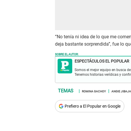
“No tenía ni idea de lo que me come
deja bastante sorprendida”, fue lo q
SOBRE EL AUTOR:
ESPECTÁCULOS EL POPULAR
Somos el mejor equipo en busca de 
Tenemos historias verídicas y confi
ROMINA GACHOY
ANGIE JIBAJA
Prefiero a El Popular en Google