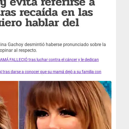
 evita referirse a
ras recaída en las
iero hablar del
mina Gachoy desmintió haberse pronunciado sobre la
 opinar al respecto.
AMÁ FALLECIÓ tras luchar contra el cáncer y le dedican
 tras darse a conocer que su mamá dejó a su familia con