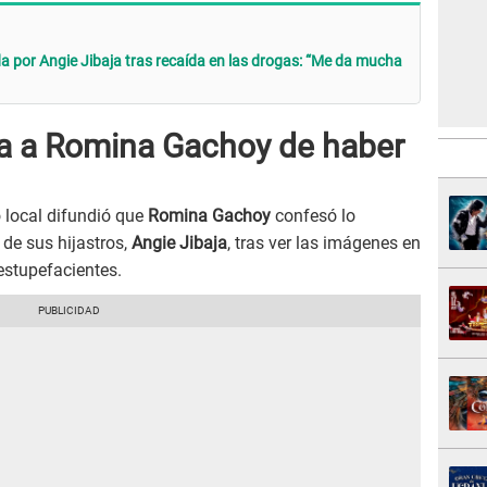
por Angie Jibaja tras recaída en las drogas: “Me da mucha
ba a Romina Gachoy de haber
 local difundió que
Romina Gachoy
confesó lo
de sus hijastros,
Angie Jibaja
, tras ver las imágenes en
estupefacientes.