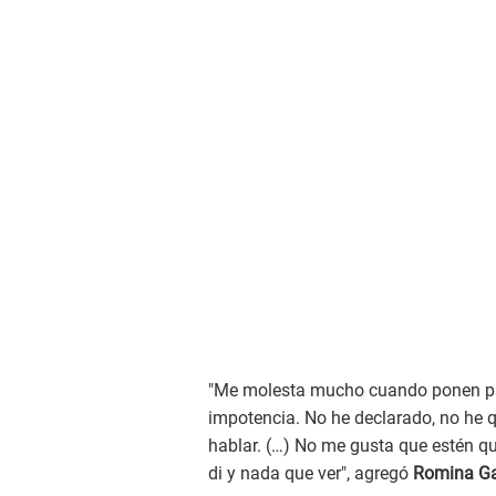
"Me molesta mucho cuando ponen pala
impotencia. No he declarado, no he q
hablar. (…) No me gusta que estén qu
di y nada que ver", agregó
Romina Ga