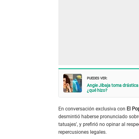
PUEDES VER:
Angie Jibaja toma drástica 
¿qué hizo?
En conversación exclusiva con
El Po
desmintió haberse pronunciado sobre
tatuajes', y prefirió no opinar al res
repercusiones legales.