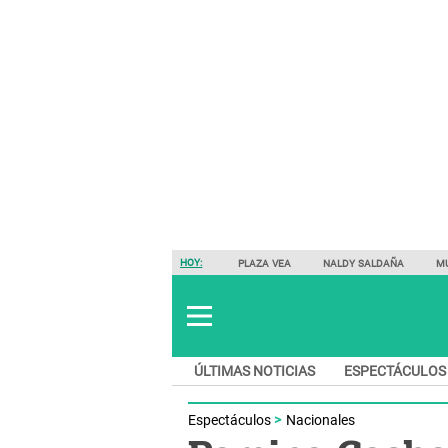
HOY:
PLAZA VEA
NALDY SALDAÑA
M
ÚLTIMAS NOTICIAS
ESPECTÁCULOS
Espectáculos
Nacionales