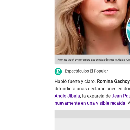
Romina Gachoy no quiere saber nada de Angie Jibaja.
Cré
Espectáculos El Popular
Habló fuerte y claro.
Romina Gacho
difundiera unas declaraciones en do
Angie Jibaja
, la expareja de
Jean Pau
nuevamente en una visible recaída
. 