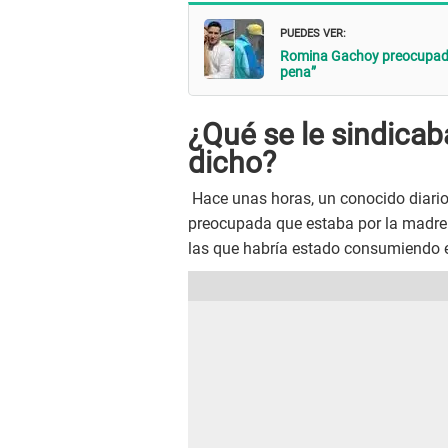
PUEDES VER:
Romina Gachoy preocupada 
pena”
¿Qué se le sindica
dicho?
Hace unas horas, un conocido diario
preocupada que estaba por la madre 
las que habría estado consumiendo 