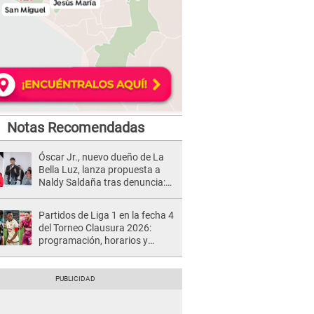
Notas Recomendadas
Óscar Jr., nuevo dueño de La
Bella Luz, lanza propuesta a
Naldy Saldaña tras denuncia:
“Va a haber otro tipo de ley”
Partidos de Liga 1 en la fecha 4
del Torneo Clausura 2026:
programación, horarios y
dónde ver