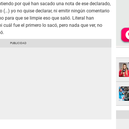
ntiendo por qué han sacado una nota de ese declarado,
o (…) yo no quise declarar, ni emitir ningún comentario
o para que se limpie eso que salió. Literal han
i cuál fue el primero lo sacó, pero nada que ver, no
só.