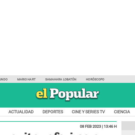
UNDO
MARIO HART
SAMAHARA LOBATÓN
HORÓSCOPO
ACTUALIDAD
DEPORTES
CINE Y SERIES TV
CIENCIA
08 FEB 2023 | 13:46 H