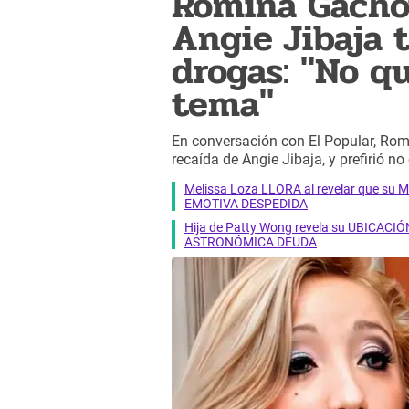
Romina Gachoy
Angie Jibaja t
drogas: "No qu
tema"
En conversación con El Popular, Ro
recaída de Angie Jibaja, y prefirió no
Melissa Loza LLORA al revelar que su M
EMOTIVA DESPEDIDA
Hija de Patty Wong revela su UBICACIÓN
ASTRONÓMICA DEUDA