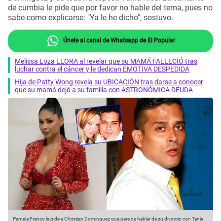
de cumbia le pide que por favor no hable del tema, pues no
sabe como explicarse: "Ya le he dicho", sostuvo.
Únete al canal de Whatsapp de El Popular
Melissa Loza LLORA al revelar que su MAMÁ FALLECIÓ tras
luchar contra el cáncer y le dedican EMOTIVA DESPEDIDA
Hija de Patty Wong revela su UBICACIÓN tras darse a conocer
que su mamá dejó a su familia con ASTRONÓMICA DEUDA
Pamela Franco le pide a Christian Domínguez que pare de hablar de su divorcio con Tania