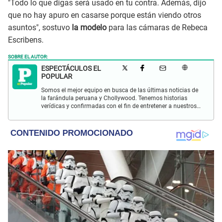
"Todo lo que digas será usado en tu contra. Además, dijo
que no hay apuro en casarse porque están viendo otros
asuntos", sostuvo
la modelo
para las cámaras de Rebeca
Escribens.
SOBRE EL AUTOR:
ESPECTÁCULOS EL
POPULAR
Somos el mejor equipo en busca de las últimas noticias de
la farándula peruana y Chollywood. Tenemos historias
verídicas y confirmadas con el fin de entretener a nuestros
Populovers.