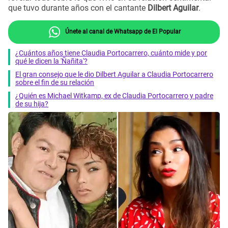
que tuvo durante años con el cantante
Dilbert Aguilar
.
Únete al canal de Whatsapp de El Popular
¿Cuántos años tiene Claudia Portocarrero, cuánto mide y por
qué le dicen la 'Ñañita'?
El gran consejo que le dio Dilbert Aguilar a Claudia Portocarrero
sobre el fin de su relación
¿Quién es Michael Witkamp, ex de Claudia Portocarrero y padre
de su hija?