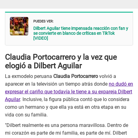
PUEDES VER:
Dilbert Aguilar tiene impensada reacción con fan y
se convierte en blanco de críticas en TikTok
[VIDEO]
Claudia Portocarrero y la vez que
elogió a Dilbert Aguilar
La exmodelo peruana
Claudia Portocarrero
volvió a
aparecer en la televisión un tiempo atrás donde
no dudó en
expresar el cariño que todavía le tiene a su expareja Dilbert
Aguilar
. Inclusive, la figura pública contó que lo considera
como un hermano y que ella ya está en otra etapa en su
vida con su familia.
"Dilbert realmente es una persona maravillosa. Dentro de
mi corazón es parte de mi familia, es parte de mí. Dilbert