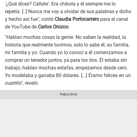
'¿Qué dices? Cállate'. Era chibola y él siempre me lo
repetía. [..] Nunca me voy a olvidar de sus palabras y dicho
y hecho así fue", contó
Claudia Portocarrero
para el canal
de YouTube de
Carlos Orozco.
"Hablan muchas cosas la gente. No saben la realidad, la
historia que realmente tuvimos, solo lo sabe él, su familia,
mi familia y yo. Cuando yo lo conocí a él comenzamos a
comprar un tenedor juntos, ya para los dos. Él estaba sin
trabajo, habían muchas estafas, empezamos desde cero.
Yo modelaba y ganaba 80 dólares. [...] Éramo felices en un
cuartito", reveló.