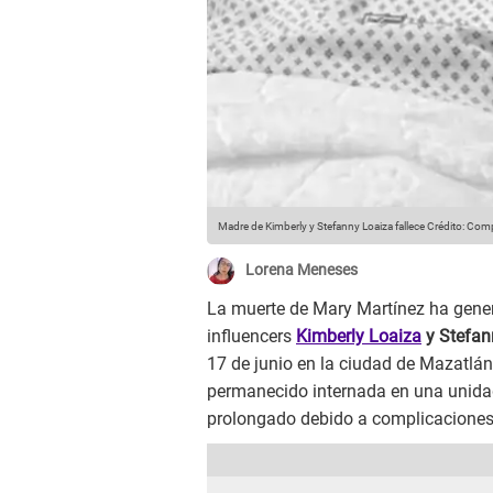
Madre de Kimberly y Stefanny Loaiza fallece
Crédito: Compo
Lorena Meneses
La muerte de Mary Martínez ha gene
influencers
Kimberly Loaiza
y Stefan
17 de junio en la ciudad de Mazatlá
permanecido internada en una unidad
prolongado debido a complicaciones 