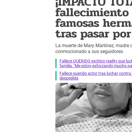
¡IMPACTO TOT
fallecimiento
famosas herm
tras pasar po
La muerte de Mary Martínez, madre d
conmocionado a sus seguidores.
Fallece QUERIDO exchico reality que 
familia: "Me estoy esforzando mucho pa
Fallece querido actor tras luchar cont
despedida