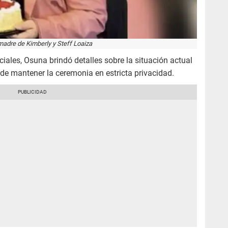
madre de Kimberly y Steff Loaiza
iales, Osuna brindó detalles sobre la situación actual
a de mantener la ceremonia en estricta privacidad.