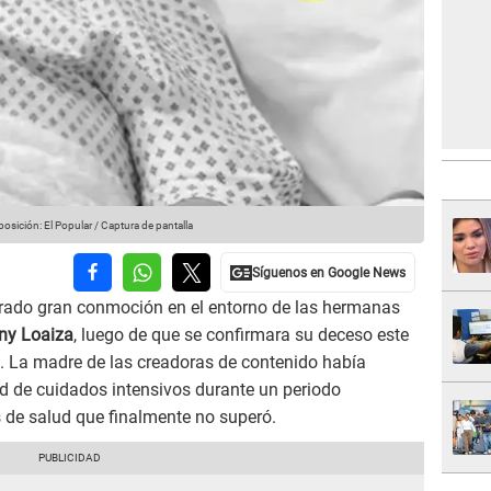
sición: El Popular / Captura de pantalla
rado gran conmoción en el entorno de las hermanas
ny Loaiza
, luego de que se confirmara su deceso este
n. La madre de las creadoras de contenido había
 de cuidados intensivos durante un periodo
de salud que finalmente no superó.