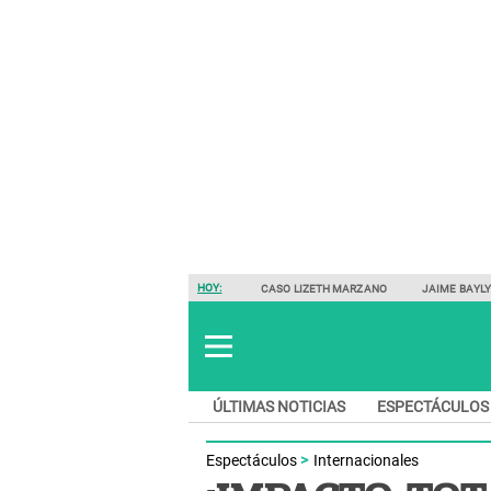
HOY:
CASO LIZETH MARZANO
JAIME BAYL
ÚLTIMAS NOTICIAS
ESPECTÁCULOS
Espectáculos
Internacionales