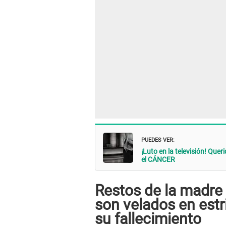
PUEDES VER:
¡Luto en la televisión! Que
el CÁNCER
Restos de la madre 
son velados en estr
su fallecimiento