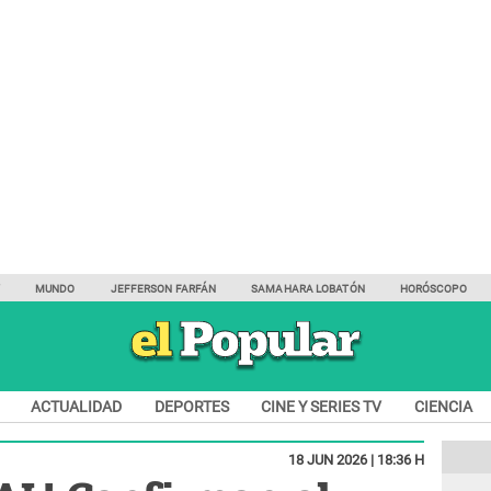
Y
MUNDO
JEFFERSON FARFÁN
SAMAHARA LOBATÓN
HORÓSCOPO
ACTUALIDAD
DEPORTES
CINE Y SERIES TV
CIENCIA
18 JUN 2026 | 18:36 H