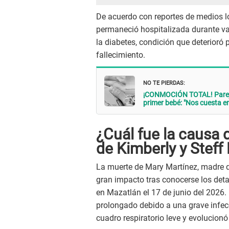
De acuerdo con reportes de medios l
permaneció hospitalizada durante v
la diabetes, condición que deterioró
fallecimiento.
NO TE PIERDAS:
¡CONMOCIÓN TOTAL! Pareja
primer bebé: "Nos cuesta e
¿Cuál fue la causa 
de Kimberly y Steff
La muerte de Mary Martínez, madre 
gran impacto tras conocerse los deta
en Mazatlán el 17 de junio del 2026.
prolongado debido a una grave infec
cuadro respiratorio leve y evolucio