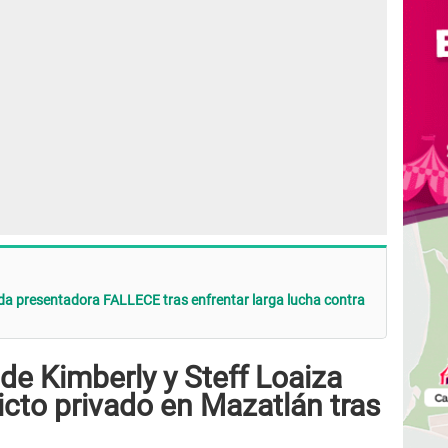
rida presentadora FALLECE tras enfrentar larga lucha contra
de Kimberly y Steff Loaiza
icto privado en Mazatlán tras