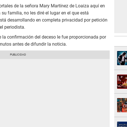
ortales de la señora Mary Martínez de Loaiza aquí en
su familia, no les diré el lugar en el que está
está desarrollando en completa privacidad por petición
l periodista.
 la confirmación del deceso le fue proporcionada por
utos antes de difundir la noticia.