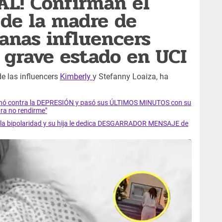
AL! Confirman el
 de la madre de
anas influencers
r grave estado en UCI
e las influencers
Kimberly
y Stefanny Loaiza, ha
luchó contra la DEPRESIÓN y pasó sus ÚLTIMOS MINUTOS con su
ra no rendirme"
ra la bipolaridad y su hija le dedica DESGARRADOR MENSAJE de