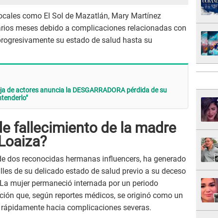
ocales como El Sol de Mazatlán, Mary Martínez
arios meses debido a complicaciones relacionadas con
 progresivamente su estado de salud hasta su
 de actores anuncia la DESGARRADORA pérdida de su
ntenderlo"
de fallecimiento de la madre
 Loaiza?
de dos reconocidas hermanas influencers, ha generado
lles de su delicado estado de salud previo a su deceso
 La mujer permaneció internada por un periodo
ción que, según reportes médicos, se originó como un
nó rápidamente hacia complicaciones severas.