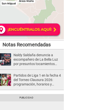
Notas Recomendadas
Naldy Saldaña denuncia a
excompañero de La Bella Luz
por presuntos tocamientos
indebidos e intento de besarla
Partidos de Liga 1 en la fecha 4
del Torneo Clausura 2026:
programación, horarios y
dónde ver