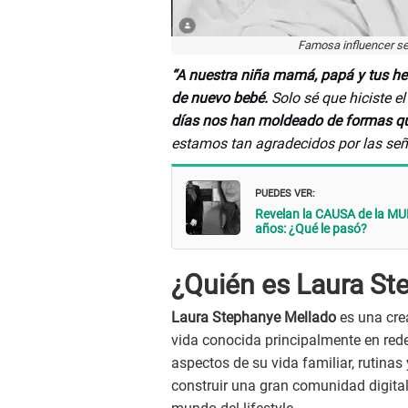
Famosa influencer se
“A nuestra niña mamá, papá y tus h
de nuevo bebé.
Solo sé que hiciste e
días nos han moldeado de formas q
estamos tan agradecidos por las señ
PUEDES VER:
Revelan la CAUSA de la MUER
años: ¿Qué le pasó?
¿Quién es Laura St
Laura Stephanye Mellado
es una crea
vida conocida principalmente en re
aspectos de su vida familiar, rutinas
construir una gran comunidad digital