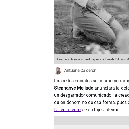
Famosa influencer sufre dura pérdida.
Fuente: Difusión
-
Antuane Calderón
Las redes sociales se conmocionaron
Stephanye Mellado
anunciara la dolo
un desgarrador comunicado, la cread
quien denominó de esa forma, pues as
fallecimiento
de un hijo anterior.