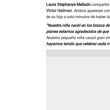
Laura Stephanye Mellado
compartió 
Víctor Hallman
. Ambos aparecen cont
de su hija a solo minutos de haber d
“Nuestra niña nació en los brazos d
planes estamos agradecidos de que 
Nuestra pequeña niña causó gran im
hayamos tenido que celebrar cada m