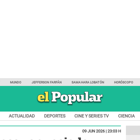
Y
MUNDO
JEFFERSON FARFÁN
SAMAHARA LOBATÓN
HORÓSCOPO
ACTUALIDAD
DEPORTES
CINE Y SERIES TV
CIENCIA
09 JUN 2026 | 23:03 H