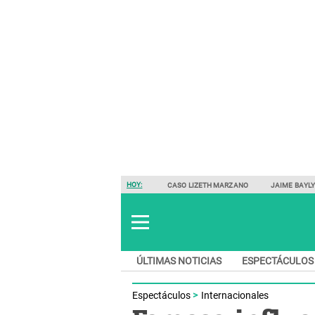
HOY:
CASO LIZETH MARZANO
JAIME BAYL
ÚLTIMAS NOTICIAS
ESPECTÁCULOS
Espectáculos
Internacionales