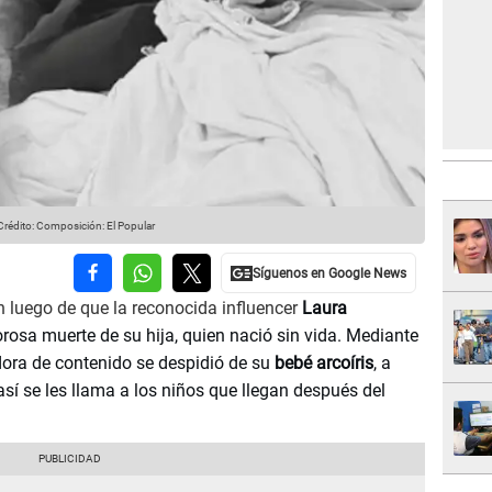
Crédito: Composición: El Popular
 luego de que la reconocida influencer
Laura
rosa muerte de su hija, quien nació sin vida. Mediante
ora de contenido se despidió de su
bebé arcoíris
, a
í se les llama a los niños que llegan después del