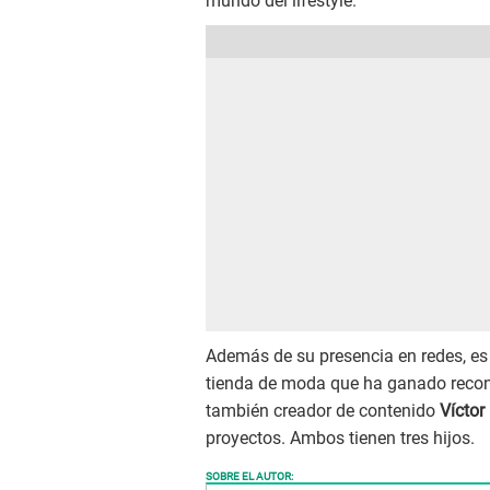
mundo del lifestyle.
Además de su presencia en redes, es
tienda de moda que ha ganado recono
también creador de contenido
Víctor
proyectos. Ambos tienen tres hijos.
SOBRE EL AUTOR: