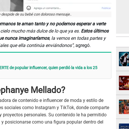
 despide de su bebé con doloroso mensaje..
ermanos te aman tanto y no podemos esperar a verte
l cielo mucho más dulce de lo que ya es.
Estos últimos
ue nunca imaginaríamos
, la vemos en todas partes y
ales que ella continúa enviándonos”
, agregó.
TE de popular influencer, quien perdió la vida a los 25
ephanye Mellado?
dora de contenido e influencer de moda y estilo de
des sociales como Instagram y TikTok, donde comparte
 y proyectos personales. Su contenido le ha permitido
 y posicionarse como una figura popular dentro del