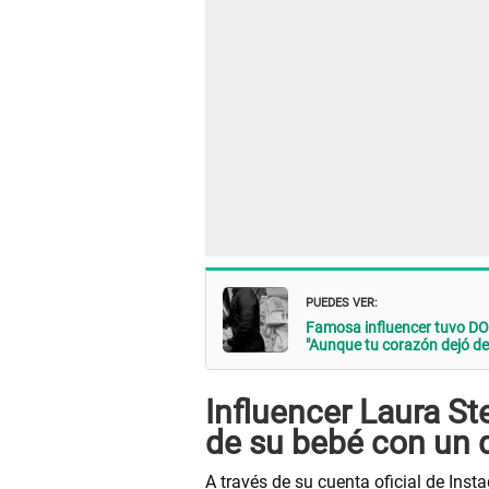
PUEDES VER:
Famosa influencer tuvo DO
"Aunque tu corazón dejó de l
Influencer Laura S
de su bebé con un 
A través de su cuenta oficial de Ins