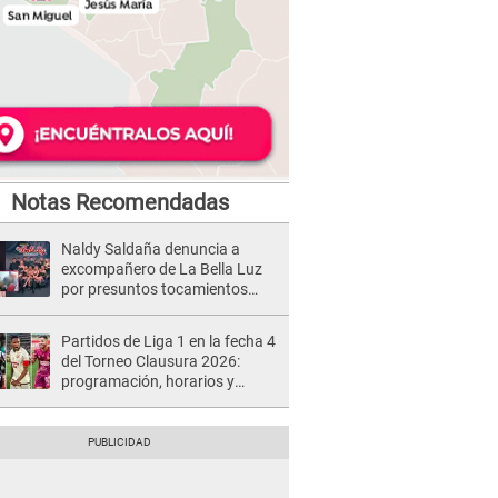
Notas Recomendadas
Naldy Saldaña denuncia a
excompañero de La Bella Luz
por presuntos tocamientos
indebidos e intento de besarla
Partidos de Liga 1 en la fecha 4
del Torneo Clausura 2026:
programación, horarios y
dónde ver