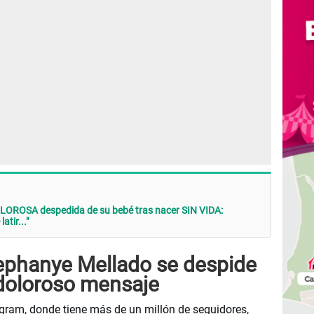
LOROSA despedida de su bebé tras nacer SIN VIDA:
atir..."
tephanye Mellado se despide
doloroso mensaje
tagram, donde tiene más de un millón de seguidores,