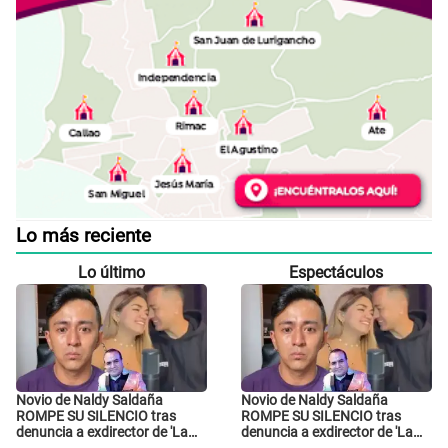
Lo más reciente
Lo último
Espectáculos
Novio de Naldy Saldaña
Novio de Naldy Saldaña
ROMPE SU SILENCIO tras
ROMPE SU SILENCIO tras
denuncia a exdirector de 'La
denuncia a exdirector de 'La
Bella Luz': "Me basta con que
Bella Luz': "Me basta con que