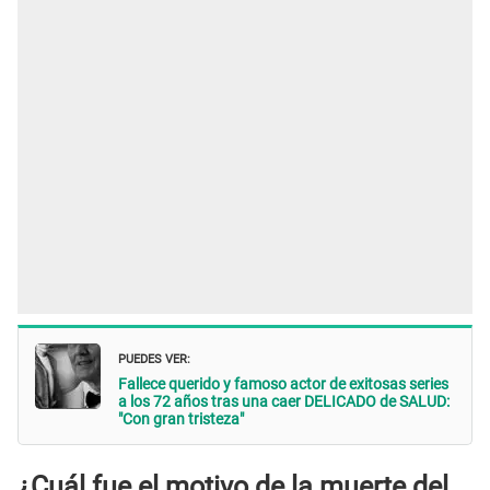
PUEDES VER:
Fallece querido y famoso actor de exitosas series
a los 72 años tras una caer DELICADO de SALUD:
"Con gran tristeza"
¿Cuál fue el motivo de la muerte del