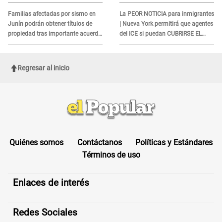
quienes no presenten ESTE
DOCUMENTO
Familias afectadas por sismo en
La PEOR NOTICIA para inmigrantes
Junín podrán obtener títulos de
| Nueva York permitirá que agentes
propiedad tras importante acuerdo
del ICE si puedan CUBRIRSE EL
de Cofopri
ROSTRO
Regresar al inicio
Quiénes somos
Contáctanos
Políticas y Estándares
Términos de uso
Enlaces de interés
Redes Sociales