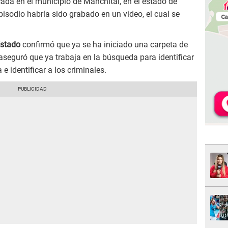
da en el municipio de Manchital, en el estado de
pisodio habría sido grabado en un video, el cual se
Estado
confirmó que ya se ha iniciado una carpeta de
aseguró que ya trabaja en la búsqueda para identificar
e identificar a los criminales.