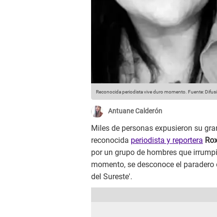
Reconocida periodista vive duro momento.
Fuente: Difus
Antuane Calderón
Miles de personas expusieron su gran
reconocida
periodista y reportera
Rox
por un grupo de hombres que irrumpie
momento, se desconoce el paradero de
del Sureste'.