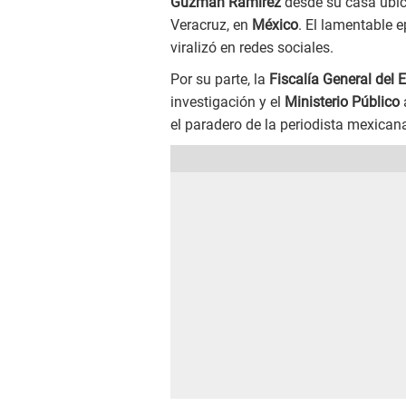
Guzmán Ramírez
desde su casa ubica
Veracruz, en
México
. El lamentable e
viralizó en redes sociales.
Por su parte, la
Fiscalía General del 
investigación y el
Ministerio Público
el paradero de la periodista mexicana 