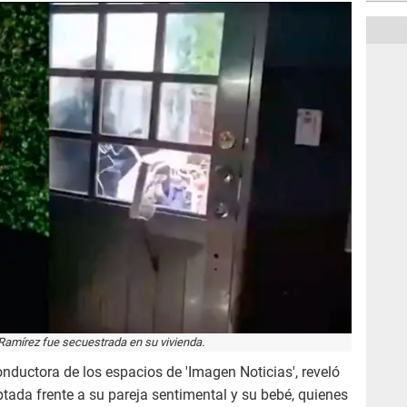
mírez fue secuestrada en su vivienda.
onductora de los espacios de 'Imagen Noticias', reveló
tada frente a su pareja sentimental y su bebé, quienes