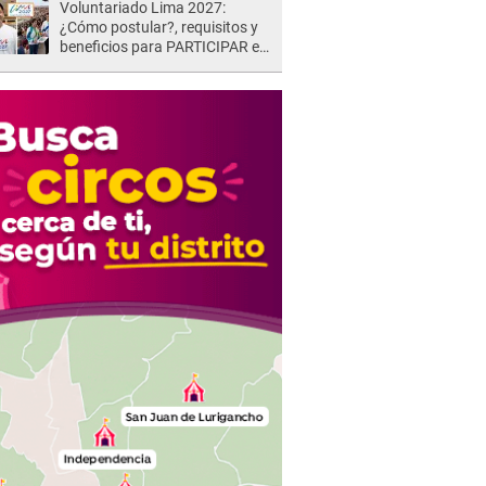
Voluntariado Lima 2027:
¿Cómo postular?, requisitos y
beneficios para PARTICIPAR en
los Juegos Panamericanos