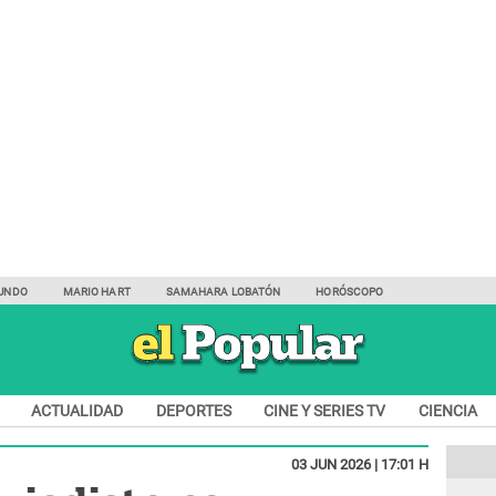
UNDO
MARIO HART
SAMAHARA LOBATÓN
HORÓSCOPO
ACTUALIDAD
DEPORTES
CINE Y SERIES TV
CIENCIA
03 JUN 2026 | 17:01 H