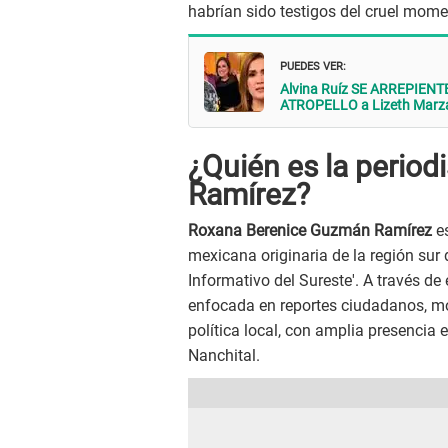
habrían sido testigos del cruel mome
PUEDES VER:
Alvina Ruíz SE ARREPIENTE 
ATROPELLO a Lizeth Marzan
¿Quién es la perio
Ramírez?
Roxana Berenice Guzmán Ramírez
es
mexicana originaria de la región sur 
Informativo del Sureste'. A través de
enfocada en reportes ciudadanos, mo
política local, con amplia presencia
Nanchital.