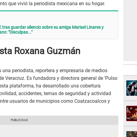
nto que vivió la periodista mexicana en su hogar.
tras guardar silencio sobre su amiga Marisel Linares y
o: "Disculpas..."
dista Roxana Guzmán
 una periodista, reportera y empresaria de medios
de Veracruz. Es fundadora y directora general de 'Pulso
 esta plataforma, ha desarrollado una cobertura
vilidad, accidentes, temas de seguridad y actividad
 entre usuarios de municipios como Coatzacoalcos y