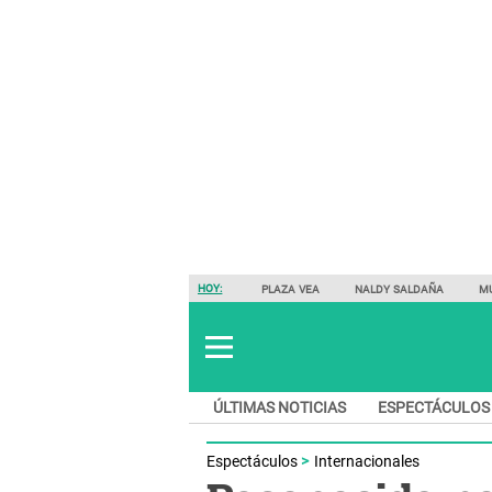
HOY:
PLAZA VEA
NALDY SALDAÑA
M
ÚLTIMAS NOTICIAS
ESPECTÁCULOS
Espectáculos
Internacionales