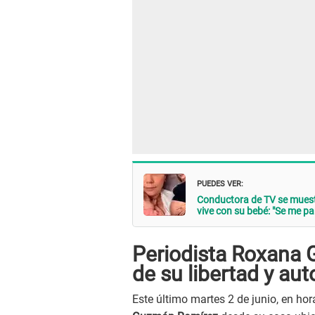
PUEDES VER:
Conductora de TV se muest
vive con su bebé: "Se me pa
Periodista
Roxana G
de su libertad y au
Este último martes 2 de junio, en ho