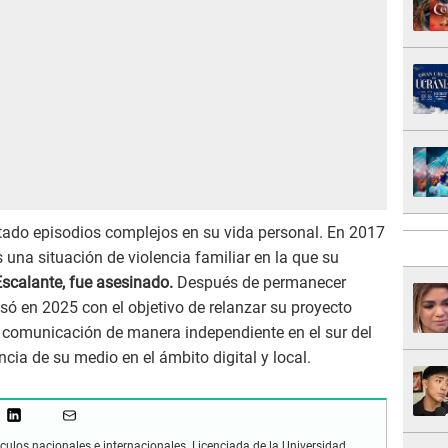
ado episodios complejos en su vida personal. En 2017
 una situación de violencia familiar en la que su
scalante, fue asesinado.
Después de permanecer
esó en 2025 con el objetivo de relanzar su proyecto
la comunicación de manera independiente en el sur del
ncia de su medio en el ámbito digital y local.
culos nacionales e internacionales. Licenciada de la Universidad