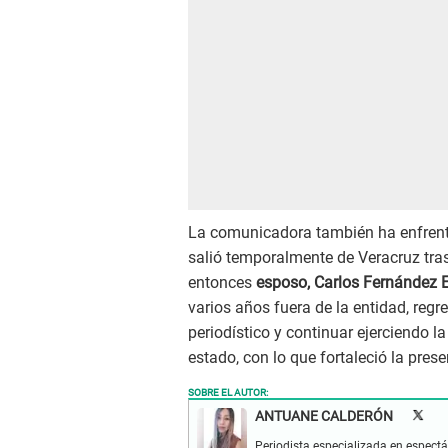
La comunicadora también ha enfrent
salió temporalmente de Veracruz tras
entonces
esposo, Carlos Fernández E
varios años fuera de la entidad, regr
periodístico y continuar ejerciendo 
estado, con lo que fortaleció la prese
SOBRE EL AUTOR:
ANTUANE CALDERÓN
Periodista especializada en espectá