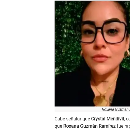
Roxana Guzmán Ra
Cabe señalar que
Crystal Mendivil
, c
que
Roxana Guzmán Ramírez
fue rap