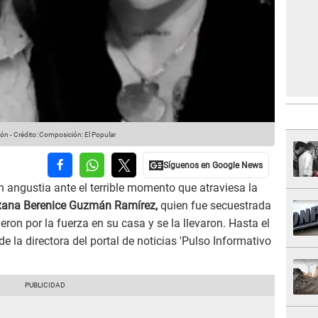
ión
-
Crédito: Composición: El Popular
 angustia ante el terrible momento que atraviesa la
ana Berenice Guzmán Ramírez,
quien fue secuestrada
ron por la fuerza en su casa y se la llevaron. Hasta el
 la directora del portal de noticias 'Pulso Informativo