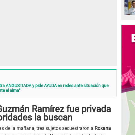
ra ANGUSTIADA y pide AYUDA en redes ante situación que
rte el alma"
uzmán Ramírez fue privada
toridades la buscan
ras de la mañana, tres sujetos secuestraron a
Roxana