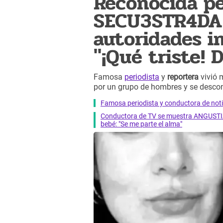
Reconocida pe
SECU3STR4DA 
autoridades in
"¡Qué triste! Di
Famosa
periodista
y
reportera
vivió 
por un grupo de hombres y se desco
Famosa periodista y conductora de notici
Conductora de TV se muestra ANGUSTIAD
bebé: "Se me parte el alma"