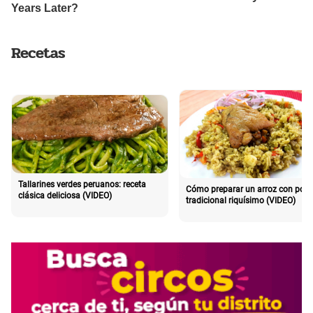
Recetas
Tallarines verdes peruanos: receta
Cómo preparar un arroz con poll
clásica deliciosa (VIDEO)
tradicional riquísimo (VIDEO)