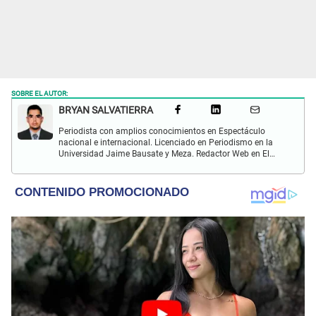
SOBRE EL AUTOR:
BRYAN SALVATIERRA
Periodista con amplios conocimientos en Espectáculo
nacional e internacional. Licenciado en Periodismo en la
Universidad Jaime Bausate y Meza. Redactor Web en El
Popular. Interesando en temas relacionados con anime,
películas, series, videojuegos y espectáculo.