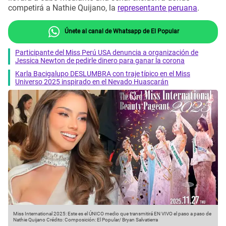
competirá a Nathie Quijano, la
representante peruana
.
Únete al canal de Whatsapp de El Popular
Participante del Miss Perú USA denuncia a organización de
Jessica Newton de pedirle dinero para ganar la corona
Karla Bacigalupo DESLUMBRA con traje típico en el Miss
Universo 2025 inspirado en el Nevado Huascarán
Miss International 2025: Este es el ÚNICO medio que transmitirá EN VIVO el paso a paso de
Nathie Quijano
Crédito: Composición: El Popular/ Bryan Salvatierra